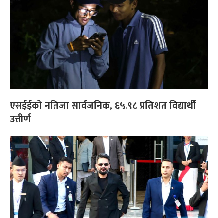
एसईईको नतिजा सार्वजनिक, ६५.९८ प्रतिशत विद्यार्थी
उत्तीर्ण