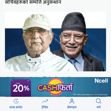
सचिवहरूको सम्पत्ति अनुसन्धान
ओली-प्रचण्डको तीन बुँदेले प्रदेशपिच्छे संकट
ताजा अपडेट
ट्रेन्डिङ
प्रोफाइल
सर्च