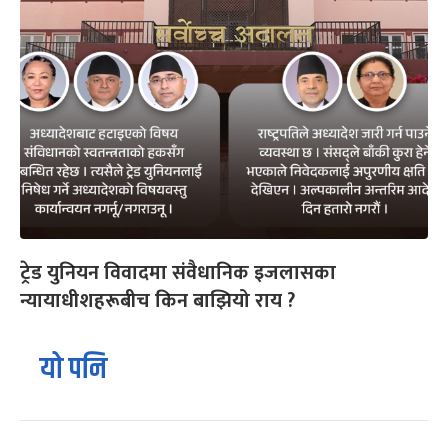
ट्रेड युनियन विवादमा संवैधानिक इजलासका
न्यायाधीशहरूबीच किन बाझियो राय ?
यो पनि