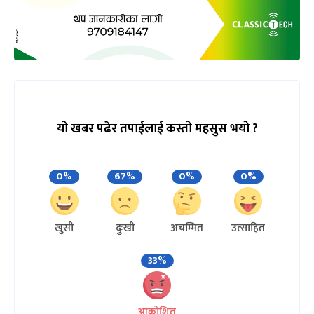
यो खबर पढेर तपाईलाई कस्तो महसुस भयो ?
0%
67%
0%
0%
खुसी
दुःखी
अचम्मित
उत्साहित
33%
आक्रोशित