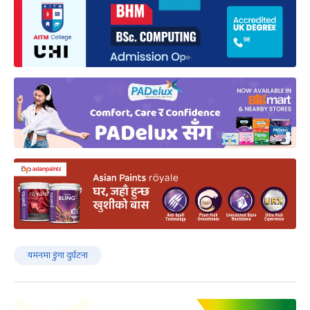
यमनमा डुंगा दुर्घटना