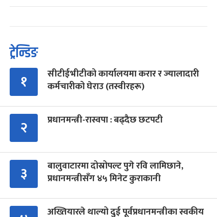
ट्रेन्डिङ
सीटीईभीटीको कार्यालयमा करार र ज्यालादारी
१
कर्मचारीको घेराउ (तस्वीरहरू)
प्रधानमन्त्री-रास्वपा : बढ्दैछ छटपटी
२
बालुवाटारमा दोस्रोपल्ट पुगे रवि लामिछाने,
३
प्रधानमन्त्रीसँग ४५ मिनेट कुराकानी
अख्तियारले थाल्यो दुई पूर्वप्रधानमन्त्रीका स्वकीय