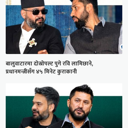
बालुवाटारमा दोस्रोपल्ट पुगे रवि लामिछाने,
प्रधानमन्त्रीसँग ४५ मिनेट कुराकानी