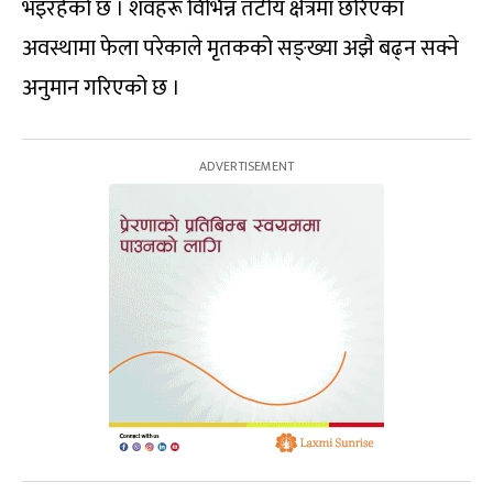
भइरहेको छ । शवहरू विभिन्न तटीय क्षेत्रमा छरिएका
अवस्थामा फेला परेकाले मृतकको सङ्ख्या अझै बढ्न सक्ने
अनुमान गरिएको छ ।