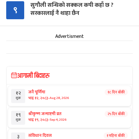
सुगौली सन्धिको सक्कल कपी कहाँ छ ?
९
सरकारलाई नै थाहा छैन
Advertisment
आगामी बिदाहरु
जनै पूर्णिमा
१८ दिन बाँकी
१२
-
भाद्र १२, २०८३
Aug 28, 2026
शुक्र
श्रीकृष्ण जन्माष्टमी व्रत
२५ दिन बाँकी
१९
-
भाद्र १९, २०८३
Sep 4, 2026
शुक्र
संविधान दिवस
१ महिना बाँकी
३