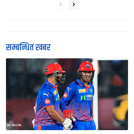
‹
›
सम्बन्धित खबर