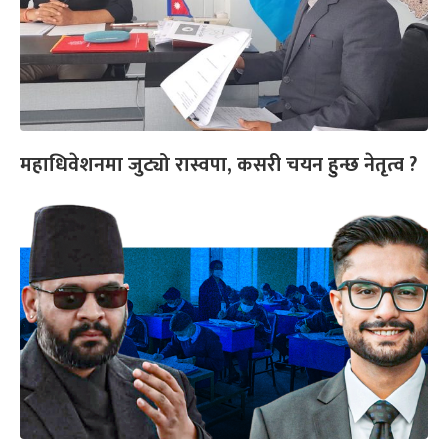
महाधिवेशनमा जुट्यो रास्वपा, कसरी चयन हुन्छ नेतृत्व ?