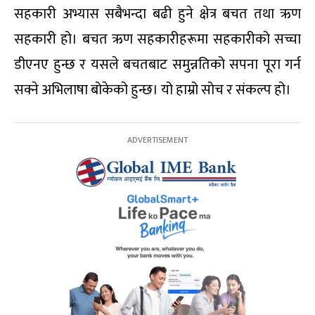
सहकारी अभ्यास सबैभन्दा बढी हुने क्षेत्र बचत तथा ऋण
सहकारी हो। बचत ऋण सहकारीहरूमा सहकारीको सच्चा
डीएनए हुन्छ र यसले बचतबाट समुन्नतिको सपना पूरा गर्न
सक्ने अभिलाषा बोकेको हुन्छ। यो हाम्रो सोच र संकल्प हो।