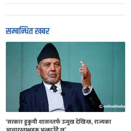
सम्बन्धित खबर
‘सरकार हुकुमी शासनतर्फ उन्मुख देखिन्छ, राज्यका
आधारस्तम्भहरू भत्काउँदै छ’