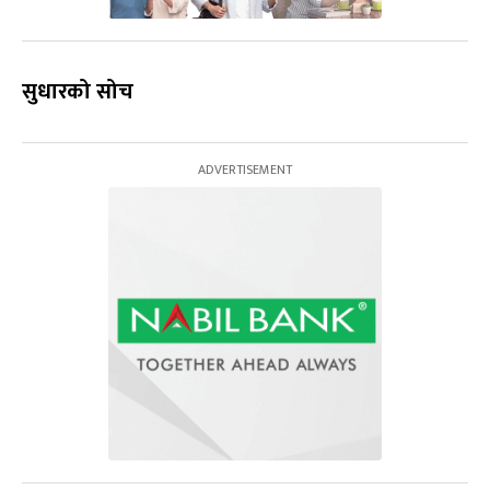
सुधारको सोच