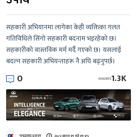
सहकारी अभियानमा लागेका केही व्यक्तिका गलत
गतिविधिले सिंगो सहकारी बदनाम भइरहेको छ।
सहकारीको वास्तविक मर्म मर्दै गएको छ। यसलाई
बदल्न सहकारी अभियन्ताहरू नै अघि बढ्नुपर्छ।
0
1.3K
SHARES
चन्द्रप्रसाद ढकाल
२०८२ साउन १९ गते १९:४५