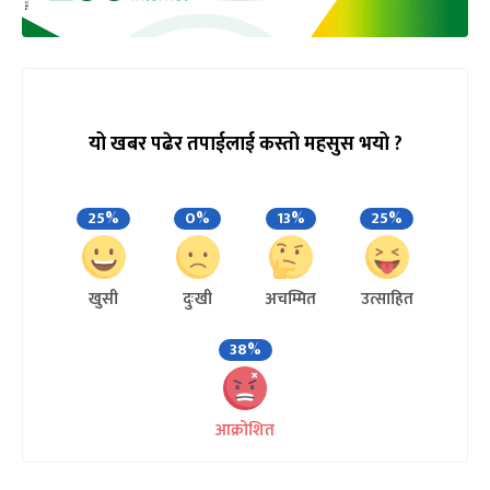
यो खबर पढेर तपाईलाई कस्तो महसुस भयो ?
25%
0%
13%
25%
खुसी
दुःखी
अचम्मित
उत्साहित
38%
आक्रोशित