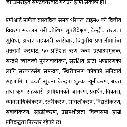
जोखिमरहित सफ्टवेयरबाट गराउने हाम्रो संकल्प हो।
एपीआई मार्फत वास्तविक समय ९रियल टाइम० को वित्तीय
विवरण संकलन गरी जोखिम सुपरीवेक्षण, केन्द्रीय तरलता
सुविधा, अन्तर सहकारी कारोबार, विद्युतीय प्रणालीमार्फत
भुक्तानी फर्स्योट, ५० प्रतिशत ऋण रकम उत्पादनमूलक,
सन्दर्भ व्याजको पुनरावलोकन, सुरक्षित डाटा भण्डारणका
लागि सरकारसँग समन्वय, स्थिरीकरण कोषको अनिवार्य
सहभागिता, कर्जा सूचना केन्द्रमा शुल्क न्यूनीकरण, बचत
तथा ऋण सहकारी अभियानको जागरण, प्रवर्धन, विकास,
व्यावसायिकीकरण, स्तरीकरण, सञ्जालीकरण, विद्युतीकरण,
सबलीकरण, सुदृढीकरण, उद्यमशीलता विकासमा हाम्रो
प्रतिबद्धता निरन्तर रहेको छ।