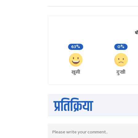
य
63%
0%
खुसी
दुःखी
प्रतिक्रिया