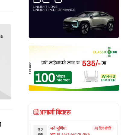
आगामी बिदाहरु
ा
जनै पूर्णिमा
२२ दिन बाँकी
१२
-
भाद्र १२, २०८३
Aug 28, 2026
शुक्र