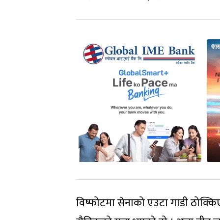
विष्फोटमा सेनाको एउटा गाडी ठोक्कि