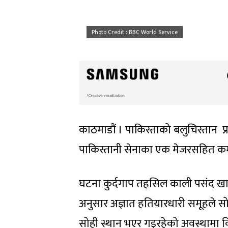
Photo Credit : BBC World Service
काठमाडौं । पाकिस्ताको बलुचिस्तान प
पाकिस्तानी सेनाका एक मेजरसहित कम्त
घटना कुर्दगाप तहसिल काली पसंद खा
अनुसार अज्ञात हतियारधारी समूहले सो
सोही स्थान भएर गइरहेको अवस्थामा व