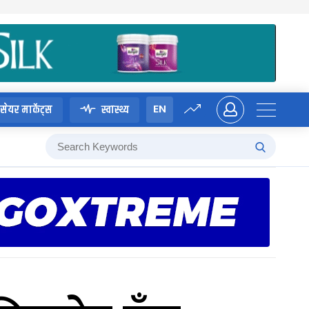
EN
सेयर मार्केट्स
स्वास्थ्य