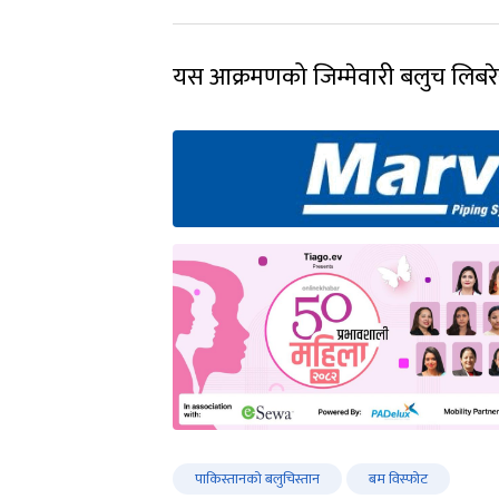
यस आक्रमणको जिम्मेवारी बलुच लिबर
पाकिस्तानको बलुचिस्तान
बम विस्फोट