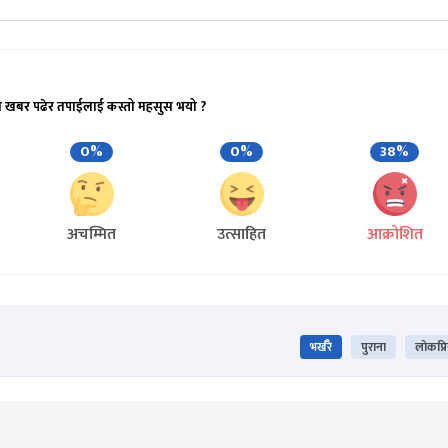
ो खबर पढेर तपाईलाई कस्तो महसुस भयो ?
0%
0%
38%
अचम्मित
उत्साहित
आक्रोशित
भर्खरै
पुराना
लोकप्र