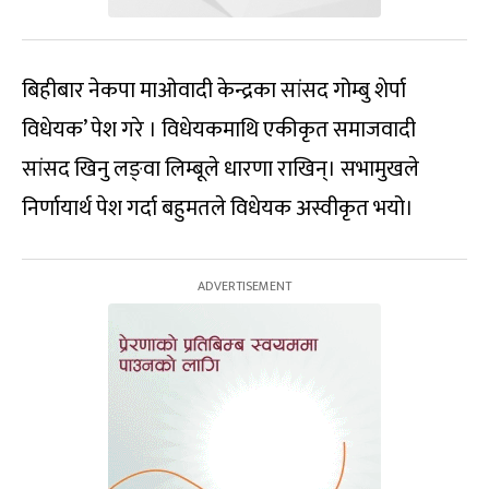
बिहीबार नेकपा माओवादी केन्द्रका सांसद गोम्बु शेर्पा
विधेयक’ पेश गरे । विधेयकमाथि एकीकृत समाजवादी
सांसद खिनु लङ्वा लिम्बूले धारणा राखिन्। सभामुखले
निर्णायार्थ पेश गर्दा बहुमतले विधेयक अस्वीकृत भयो।