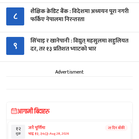
शैक्षिक क्रेडिट बैंक : विदेशमा अध्ययन पूरा नगरी
८
फर्किए नेपालमा निरन्तरता
सिँचाइ र खानेपानी : विद्युत् महसुलमा सहुलियत
९
दर, तर १३ प्रतिशत भ्याटको भार
Advertisment
आगामी बिदाहरु
जनै पूर्णिमा
२१ दिन बाँकी
१२
-
भाद्र १२, २०८३
Aug 28, 2026
शुक्र