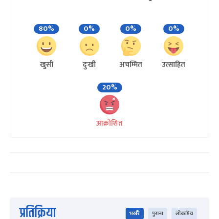
80%
0%
0%
0%
खुसी
दुःखी
अचम्मित
उत्साहित
20%
आक्रोशित
प्रतिक्रिया
भर्खरै
पुराना
लोकप्रिय