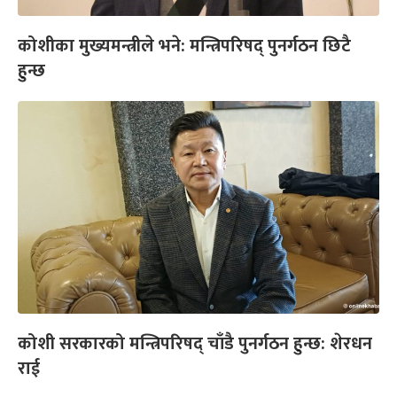
‍कोशीका मुख्यमन्त्रीले भने: मन्त्रिपरिषद् पुनर्गठन छिटै
हुन्छ
कोशी सरकारको मन्त्रिपरिषद् चाँडै पुनर्गठन हुन्छ: शेरधन
राई