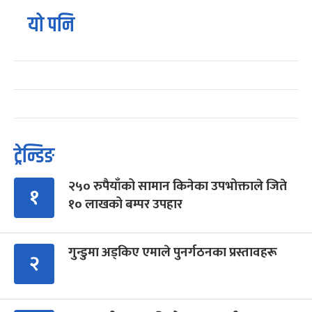
यो पनि
ट्रेन्डिङ
२५० रुपैयाँको सामान किनेका उपभोक्ताले जिते
१
१० लाखको बम्पर उपहार
गुन्डुमा अड्किए एमाले पुनर्गठनका प्रस्तावहरू
२