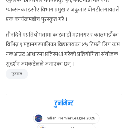
स्कुलका प्रिन्सिपल धनबहादुर पुन, काठमाडौं महानगर
प्याब्सनका इसीए विभाग प्रमुख राजकुमार बोगटीलगायतले
एक कार्यक्रमबीच पुरस्कृत गरे ।
तीनदिने पप्रतियोगतामा काठमाडौं महानगर र काठमाडौंका
विभिन्न ९ महानगरपालिका विद्यालयका ४५ टिमले लिग कम
नकआउट आधारमा प्रतिस्पर्धा गरेको प्रतियोगिता संयोजक
सुदर्शन जमकटेलले जनाएका छन् ।
फुटसल
टुर्नामेन्ट
Indian Premier League 2026