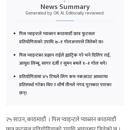
News Summary
Generated by OK AI. Editorially reviewed.
पिस प्वाइन्टले प्याब्सन काठमाडौं छात्र फुटसल
प्रतियोगिताको उपाधि ७–१ गोलअन्तरले जितेको छ।
पिस प्वाइन्टका प्रज्ञान राईले ह्याट्रिक गरे भने दिलिप राई,
आयुश लिम्बू, सागर दर्जी र सुमन बमले १–१ गोल थपे।
प्रतियोगितामा ४५ टिमले लिग कम नकआउट आधारमा
प्रतिस्पर्धा गरेका थिए र शीर्ष तीनले नगद पुरस्कार पाएका
छन्।
२५ साउन, काठमाडौं । पिस प्वाइन्टले प्याब्सन काठमाडौं
छात्र फुटसल प्रतियोगिताको उपाधि आइतबार जितेको छ ।