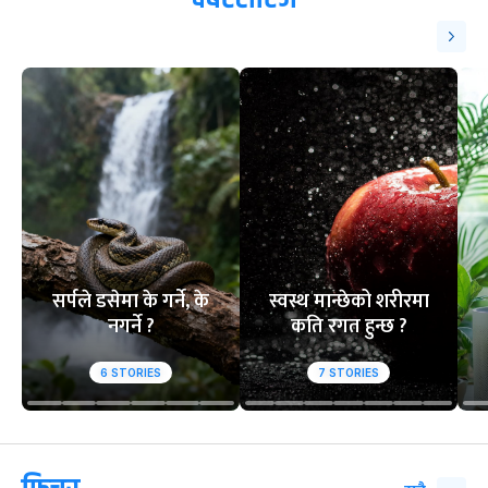
सर्पले डसेमा के गर्ने, के
स्वस्थ मान्छेको शरीरमा
नगर्ने ?
कति रगत हुन्छ ?
6
STORIES
7
STORIES