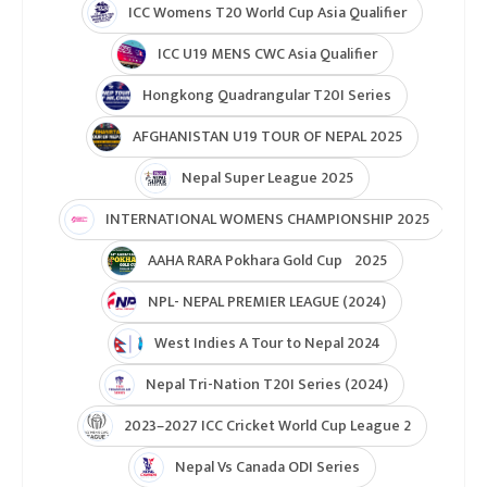
ICC Womens T20 World Cup Asia Qualifier
ICC U19 MENS CWC Asia Qualifier
Hongkong Quadrangular T20I Series
AFGHANISTAN U19 TOUR OF NEPAL 2025
Nepal Super League 2025
INTERNATIONAL WOMENS CHAMPIONSHIP 2025
AAHA RARA Pokhara Gold Cup 2025
NPL- NEPAL PREMIER LEAGUE (2024)
West Indies A Tour to Nepal 2024
Nepal Tri-Nation T20I Series (2024)
2023–2027 ICC Cricket World Cup League 2
Nepal Vs Canada ODI Series