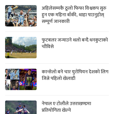
अहिलेसम्मकै ठूलो फिफा विश्वकप सुरु
हुन एक महिना बाँकी, थाहा पाउनुहोस्
सम्पूर्ण जानकारी
फुटबलर जन्माउने थलो बन्दै धनकुटाको
चौविसे
कान्सेलो बने चार युरोपियन देशको लिग
जित्ने पहिलो खेलाडी
नेपाल ए टोलीले उत्तराखण्डमा
प्रतियोगिता खेल्ने