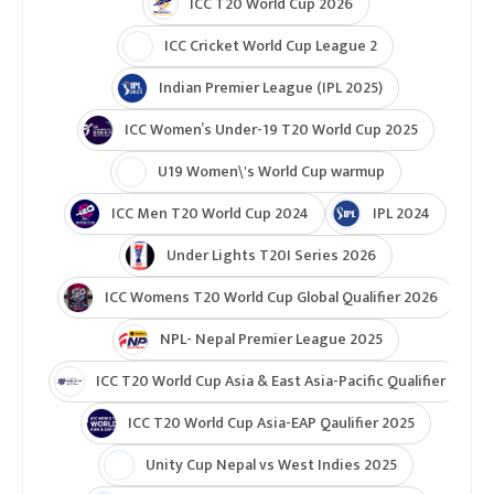
ICC T20 World Cup 2026
ICC Cricket World Cup League 2
Indian Premier League (IPL 2025)
ICC Women’s Under-19 T20 World Cup 2025
U19 Women\'s World Cup warmup
ICC Men T20 World Cup 2024
IPL 2024
Under Lights T20I Series 2026
ICC Womens T20 World Cup Global Qualifier 2026
NPL- Nepal Premier League 2025
ICC T20 World Cup Asia & East Asia-Pacific Qualifier
ICC T20 World Cup Asia-EAP Qaulifier 2025
Unity Cup Nepal vs West Indies 2025