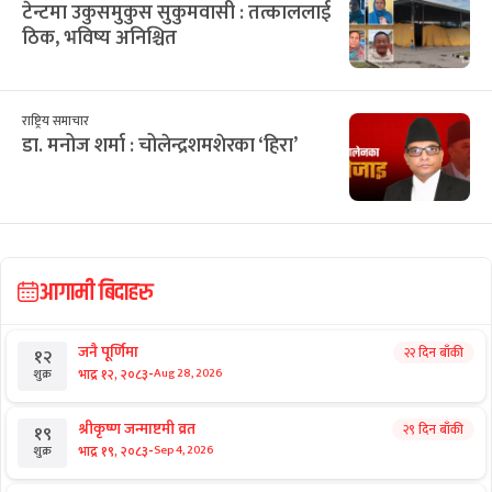
टेन्टमा उकुसमुकुस सुकुमवासी : तत्काललाई
ठिक, भविष्य अनिश्चित
राष्ट्रिय समाचार
डा. मनोज शर्मा : चोलेन्द्रशमशेरका ‘हिरा’
आगामी बिदाहरु
जनै पूर्णिमा
२२ दिन बाँकी
१२
-
भाद्र १२, २०८३
Aug 28, 2026
शुक्र
श्रीकृष्ण जन्माष्टमी व्रत
२९ दिन बाँकी
१९
-
भाद्र १९, २०८३
Sep 4, 2026
शुक्र