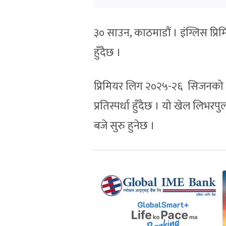
३० साउन, काठमाडौं । इंग्लिस प्
हुँदैछ ।
प्रिमियर लिग २०२५-२६ सिजनको 
प्रतिस्पर्धा हुँदैछ । यो खेल लिभ
बजे सुरु हुनेछ ।