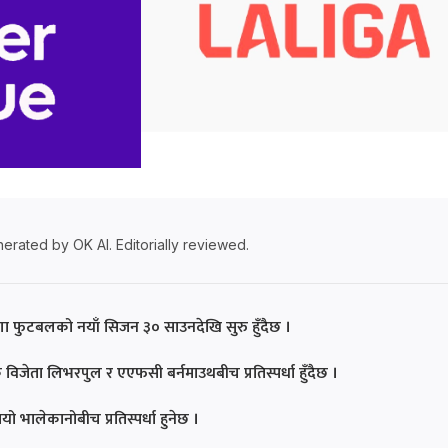
erated by OK AI. Editorially reviewed.
लिगा फुटबलको नयाँ सिजन ३० साउनदेखि सुरु हुँदैछ ।
िजेता लिभरपुल र एएफसी बर्नमाउथबीच प्रतिस्पर्धा हुँदैछ ।
 भालेकानोबीच प्रतिस्पर्धा हुनेछ ।