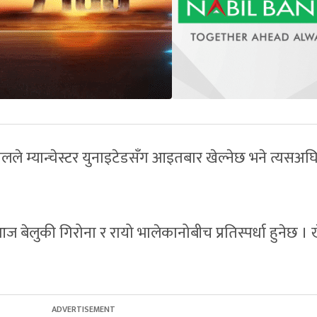
े म्यान्चेस्टर युनाइटेडसँग आइतबार खेल्नेछ भने त्यसअघ
 बेलुकी गिरोना र रायो भालेकानोबीच प्रतिस्पर्धा हुनेछ । 