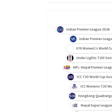
Indian Premier League 2026
Indian Premier Leagu
U19 Women\'s World C
Under Lights T20I Ser
NPL- Nepal Premier Leag
ICC T20 World Cup Asia
ICC Womens T20 Worl
Hongkong Quadrangul
Nepal Super League