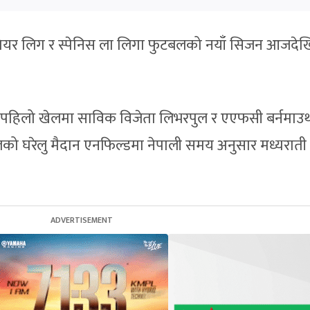
रिमियर लिग र स्पेनिस ला लिगा फुटबलको नयाँ सिजन आजदेखि
पहिलो खेलमा साविक विजेता लिभरपुल र एएफसी बर्नमाउ
रपुलको घरेलु मैदान एनफिल्डमा नेपाली समय अनुसार मध्यरात