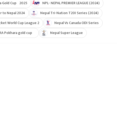
a Gold Cup 2025
NPL- NEPAL PREMIER LEAGUE (2024)
r to Nepal 2024
Nepal Tri-Nation T20I Series (2024)
cket World Cup League 2
Nepal Vs Canada ODI Series
RA Pokhara gold cup
Nepal Super League