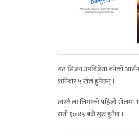
गत सिजन उपविजेता बनेको आर्सनलल
शनिबार ५ खेल हुनेछन् ।
त्यस्तै ला लिगाको पहिलो खेलमा आज
राती १०:४५ बजे सुरु हुनेछ ।