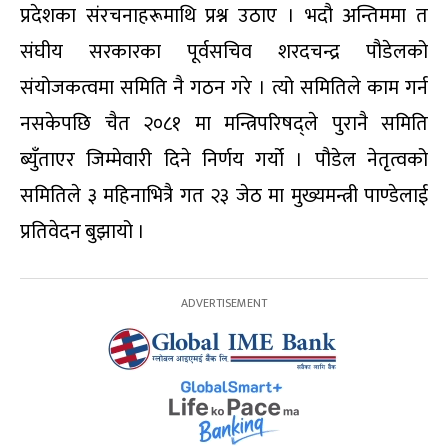
प्रदेशका संरचनाहरूमाथि प्रश्न उठाए । भदौ अन्तिममा त
संघीय सरकारका पूर्वसचिव शरदचन्द्र पौडेलको
संयोजकत्वमा समिति नै गठन गरे । त्यो समितिले काम गर्न
नसकेपछि चैत २०८१ मा मन्त्रिपरिषद्‌ले पुरानै समिति
ब्युँताएर जिम्मेवारी दिने निर्णय गर्यो । पौडेल नेतृत्वको
समितिले ३ महिनाभित्रै गत २३ जेठ मा मुख्यमन्त्री पाण्डेलाई
प्रतिवेदन बुझायो ।