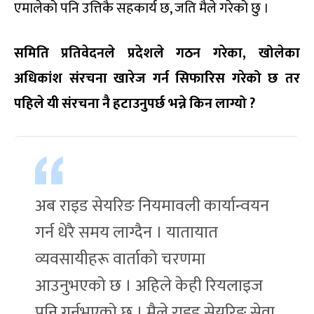
एमालेको पनि उत्तिकै सहकार्य छ, जति मैले गरेको छु ।
समिति
प्रतिवेदनले
प्रदेशले
गठन
गरेका
,
खोलेका
अधिकांश
संरचना
खारेज
गर्न
सिफारिस
गरेको
छ
तर
पहिले
यी
संरचना
नै
हटाउनुपर्छ
भन्ने
किन
लाग्यो
?
अब राइड सेयरिङ नियमावली कार्यान्वयन
गर्न धेरै समय लाग्दैन । यातायात
व्यवसायीहरू वार्ताको चरणमा
आउनुभएको छ । अहिले केही रियलाइज
पनि गर्नुभएको छ । मैले राइड सेयरिङ सेवा