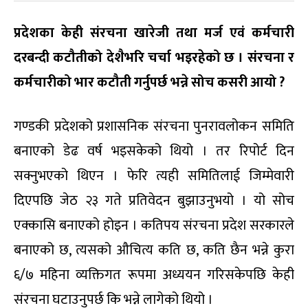
प्रदेशका
केही
संरचना
खारेजी
तथा
मर्ज
एवं
कर्मचारी
दरबन्दी
कटौतीको
देशैभरि
चर्चा
भइरहेको
छ
।
संरचना
र
कर्मचारीको
भार
कटौती
गर्नुपर्छ
भन्ने
सोच
कसरी
आयो
?
गण्डकी प्रदेशको प्रशासनिक संरचना पुनरावलोकन समिति
बनाएको डेढ वर्ष भइसकेको थियो । तर रिपोर्ट दिन
सक्नुभएको थिएन । फेरि त्यही समितिलाई जिम्मेवारी
दिएपछि जेठ २३ गते प्रतिवेदन बुझाउनुभयो । यो सोच
एक्कासि बनाएको होइन । कतिपय संरचना प्रदेश सरकारले
बनाएको छ, त्यसको औचित्य कति छ, कति छैन भन्ने कुरा
६/७ महिना व्यक्तिगत रूपमा अध्ययन गरिसकेपछि केही
संरचना घटाउनुपर्छ कि भन्ने लागेको थियो ।