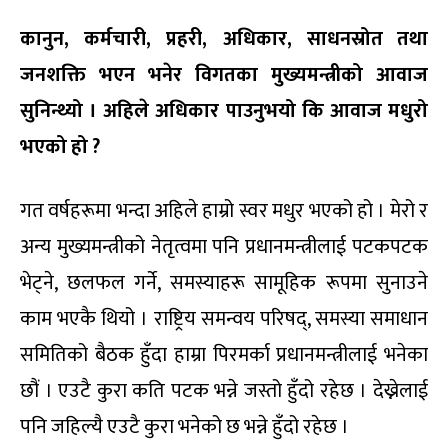
कानुन
,
कर्मचारी
,
प्रहरी
,
अधिकार
,
साधनस्रोत
तथा
जनशक्ति
भएन
भनेर
विगतका
मुख्यमन्त्रीको
आवाज
सुनिन्थ्यो
।
अहिले
अधिकार
पाउनुभयो
कि
आवाज
मधुरो
भएको
हो
?
गत वर्षहरूमा भन्दा अहिले हाम्रो स्वर मधुर भएको हो । मेरो र
अन्य मुख्यमन्त्रीको नेतृत्वमा पनि प्रधानमन्त्रीलाई पटकपटक
भेट्ने, छलफल गर्ने, समस्याहरू सामूहिक रूपमा सुनाउने
काम भएकै थियो । राष्ट्रिय समन्वय परिषद्, समस्या समाधान
समितिको बैठक हुँदा हाम्रा पिरमर्का प्रधानमन्त्रीलाई भनेका
छौं । एउटै कुरा कति पटक भन्ने जस्तो हुँदो रहेछ । देख्नेलाई
पनि जहिल्यै एउटै कुरा भनेको छ भन्ने हुँदो रहेछ ।