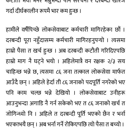
कटौती भयो भनेर भन्नुभन्दा पनि संरचना र दरबन्दी खारेज
गर्दा दीर्घकालीन रूपमै भार कम हुन्छ ।
हामीले वर्षैपिच्छे लोकसेवाबाट कर्मचारी मागिरहेका छौं ।
दरबन्दी पूरा नहुँदासम्म कर्मचारी मागिरहनुपर्‍यो । त्यसमा
हाम्रो पैसा त खर्च हुन्छ । अब दरबन्दी कटौती गरिदिएपछि
हाम्रो माग नै घट्ने भयो । अहिलेमात्रै वन रक्षक २/३ सय
चाहिन्छ भन्ने छ, त्यसमा ८६ जना तत्काल लोकसेवा मार्फत
आउँदै छन् । अहिले हेर्दा ती ८६ जनाको पदपूर्ति नगरेको भए
पनि काम चल्छ भन्ने देखियो । लोकसेवाबाट उनीहरू
आउनुभन्दा अगाडि नै गर्न सकेको भए त ८६ जनाको खर्च त
जोगिन्थ्यो नि । अहिले त दरबन्दी पूर्ति भएको छैन र भर्ना
भएकाभयै छन् । अब भर्ना गर्ने रोकिएपछि त्यो पैसा त बच्यो ।