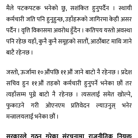
मैले पटकपटक भनेको छु, सशंकित हुनुपर्दैन । स्थायी
कर्मचारी जति पनि हुनुहुन्छ, उहाँहरूको जागिरमा केही असर
पर्दैन । वृत्ति विकासमा अवरोध हुँदैन । कतिपय यस्तो अवस्था
पनि रहेछ यहाँ, कुनै कुनै समूहको सातौं, आठौंबाट माथि जाने
बाटै रहेनछ ।
जस्तो, ऊर्जामा १०औंपछि ११औं जाने बाटो नै रहेनछ । प्रदेश
सचिव हुन ११औं तहको कर्मचारी हुनुपर्ने भनेका छौं तर
त्यहाँसम्म पुग्ने बाटो नै रहेनछ । त्यसलाई समेत खोल्ने,
फुकाउने गरी ओएनएम प्रतिवेदन ल्याउनुस् भनेर
मन्त्रालयलाई भनेका छौं ।
सरकारले
गठन
गरेका
संरचनामा
राजनीतिक
नियुक्त