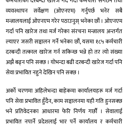
कर्मचारीको दरबन्दी खारेज गर्दै गर्दा कर्मचारी संगठन तथा
व्यवस्थापन सर्वेक्षण (ओएनएम) गर्नुपर्छ भनेर सबै
मन्त्रालयलाई ओएनएम गरेर पठाउनुस् भनेका छौं । ओएनएम
गर्दा पनि खारेज तथा मर्ज गरेका संरचना मन्त्रालय अन्तर्गत
ल्याएर जसरी सञ्चालन गर्ने भनेका छौं, यसमा १८५ कर्मचारी
दरबन्दी तत्काल खारेज गर्न सकिन्छ भन्ने हो तर त्यो संख्या
अझै बढ्न पनि सक्छ । योभन्दा बढी दरबन्दी खारेज गर्दा पनि
सेवा प्रभावित नहुने देखिन पनि सक्छ ।
अर्को चरणमा अहिलेभन्दा बाहेकमा कार्यालयहरू मर्ज गर्दा
पनि सेवा प्रभावित हुँदैन, काम सञ्चालनमा यही गति हुनसक्छ
भने प्रतिवेदनका आधारमा फेरि निर्णय गर्छौं । सेवालाई
प्रभावित नपार्ने प्रदेशलाई भार पर्ने कार्यालय र कर्मचारी