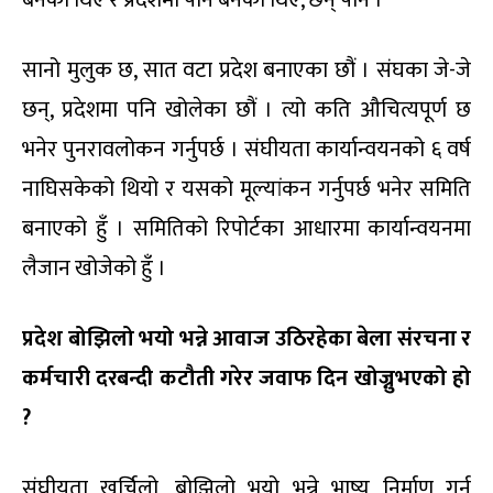
बनेका थिए र प्रदेशमा पनि बनेका थिए, छन् पनि ।
सानो मुलुक छ, सात वटा प्रदेश बनाएका छौं । संघका जे-जे
छन्, प्रदेशमा पनि खोलेका छौं । त्यो कति औचित्यपूर्ण छ
भनेर पुनरावलोकन गर्नुपर्छ । संघीयता कार्यान्वयनको ६ वर्ष
नाघिसकेको थियो र यसको मूल्यांकन गर्नुपर्छ भनेर समिति
बनाएको हुँ । समितिको रिपोर्टका आधारमा कार्यान्वयनमा
लैजान खोजेको हुँ ।
प्रदेश
बोझिलो
भयो
भन्ने
आवाज
उठिरहेका
बेला
संरचना
र
कर्मचारी
दरबन्दी
कटौती
गरेर
जवाफ
दिन
खोज्नुभएको
हो
?
संघीयता खर्चिलो, बोझिलो भयो भन्ने भाष्य निर्माण गर्न