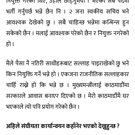
नियुक्त गरेको थिएँ, उहाँले छोड्नुभयो । भएका सबै पदमा
भर्ती गर्नुपर्छ भन्ने छैन नि । २ जना स्वकीय सचिव भने
आवश्यक देखेको छु । सबै चाहिन्छ भन्नेमा कन्भिन्स हुन
सकेको छैन । मलाई आवश्यक परेको छैन र नियुक्त नगरेको
हो ।
मैले पैसा नै नतिरी साथीहरूबाट सल्लाह पाइराखेको छु भने
किन नियुक्ति गर्ने भन्ने हो । एकजना राजनीतिक सल्लाहकार
चाहिँ राख्ने हो कि भन्ने छ । मुख्यमन्त्रीलाई काठमाडौंमा
सरकारले आवास बनाएर दिएको छ । मेरो काठमाडौंमै घर
भएकाले त्यो पनि प्रयोग गरेको छैन ।
अहिले
संघीयता
कार्यान्वयन
कहाँनेर
भएको
देख्नुहुन्छ
?