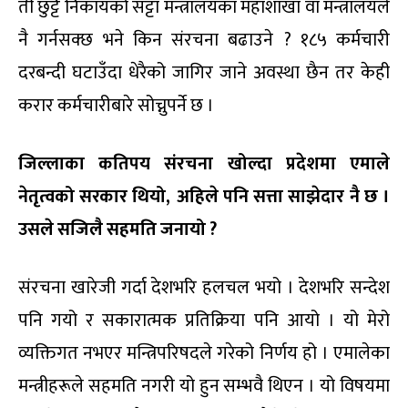
ती छुट्टै निकायको सट्टा मन्त्रालयका महाशाखा वा मन्त्रालयले
नै गर्नसक्छ भने किन संरचना बढाउने ? १८५ कर्मचारी
दरबन्दी घटाउँदा धेरैको जागिर जाने अवस्था छैन तर केही
करार कर्मचारीबारे सोच्नुपर्ने छ ।
जिल्लाका
कतिपय
संरचना
खोल्दा
प्रदेशमा
एमाले
नेतृत्वको
सरकार
थियो
,
अहिले
पनि
सत्ता
साझेदार
नै
छ
।
उसले
सजिलै
सहमति
जनायो
?
संरचना खारेजी गर्दा देशभरि हलचल भयो । देशभरि सन्देश
पनि गयो र सकारात्मक प्रतिक्रिया पनि आयो । यो मेरो
व्यक्तिगत नभएर मन्त्रिपरिषदले गरेको निर्णय हो । एमालेका
मन्त्रीहरूले सहमति नगरी यो हुन सम्भवै थिएन । यो विषयमा