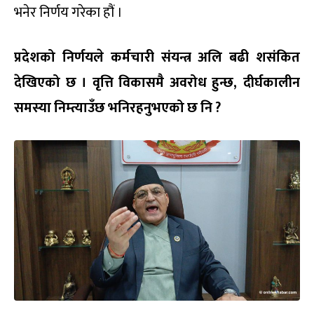
भनेर निर्णय गरेका हौं ।
प्रदेशको
निर्णयले
कर्मचारी
संयन्त्र
अलि
बढी
शसंकित
देखिएको
छ
।
वृत्ति
विकासमै
अवरोध
हुन्छ
,
दीर्घकालीन
समस्या
निम्त्याउँछ
भनिरहनुभएको
छ
नि
?