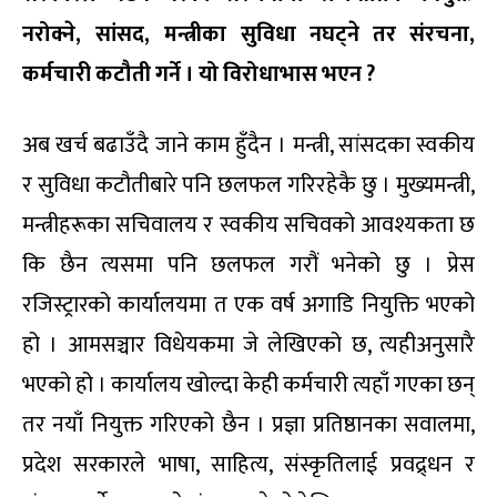
नरोक्ने
,
सांसद
,
मन्त्रीका
सुविधा
नघट्ने
तर
संरचना
,
कर्मचारी
कटौती
गर्ने
।
यो
विरोधाभास
भएन
?
अब खर्च बढाउँदै जाने काम हुँदैन । मन्त्री, सांसदका स्वकीय
र सुविधा कटौतीबारे पनि छलफल गरिरहेकै छु । मुख्यमन्त्री,
मन्त्रीहरूका सचिवालय र स्वकीय सचिवको आवश्यकता छ
कि छैन त्यसमा पनि छलफल गरौं भनेको छु । प्रेस
रजिस्ट्रारको कार्यालयमा त एक वर्ष अगाडि नियुक्ति भएको
हो । आमसञ्चार विधेयकमा जे लेखिएको छ, त्यहीअनुसारै
भएको हो । कार्यालय खोल्दा केही कर्मचारी त्यहाँ गएका छन्
तर नयाँ नियुक्त गरिएको छैन । प्रज्ञा प्रतिष्ठानका सवालमा,
प्रदेश सरकारले भाषा, साहित्य, संस्कृतिलाई प्रवद्र्धन र