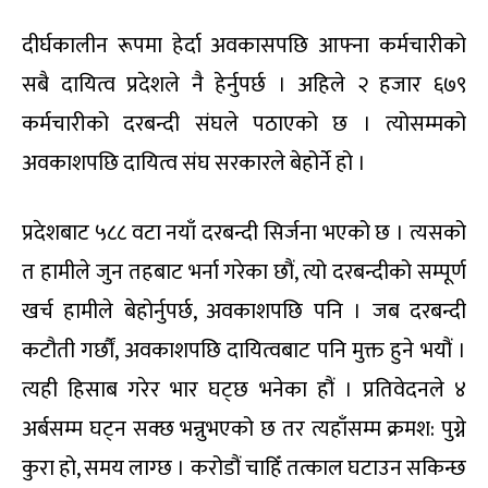
दीर्घकालीन रूपमा हेर्दा अवकासपछि आफ्ना कर्मचारीको
सबै दायित्व प्रदेशले नै हेर्नुपर्छ । अहिले २ हजार ६७९
कर्मचारीको दरबन्दी संघले पठाएको छ । त्योसम्मको
अवकाशपछि दायित्व संघ सरकारले बेहोर्ने हो ।
प्रदेशबाट ५८८ वटा नयाँ दरबन्दी सिर्जना भएको छ । त्यसको
त हामीले जुन तहबाट भर्ना गरेका छौं, त्यो दरबन्दीको सम्पूर्ण
खर्च हामीले बेहोर्नुपर्छ, अवकाशपछि पनि । जब दरबन्दी
कटौती गर्छौं, अवकाशपछि दायित्वबाट पनि मुक्त हुने भयौं ।
त्यही हिसाब गरेर भार घट्छ भनेका हौं । प्रतिवेदनले ४
अर्बसम्म घट्न सक्छ भन्नुभएको छ तर त्यहाँसम्म क्रमश: पुग्ने
कुरा हो, समय लाग्छ । करोडौं चाहिँ तत्काल घटाउन सकिन्छ