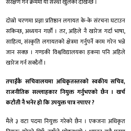
संरक्षण गर्ने क्रममा यो संस्था खुलेको देखिन्छ ।
दोस्रो चरणमा प्रज्ञा प्रतिष्ठान लगायत के-के संरचना घटाउन
सकिन्छ, अध्ययन गर्छौं । तर, अहिले नै खारेज गर्दा भाषा,
साहित्य, संस्कृति लगायतको क्षेत्रमा गर्नुपर्ने काम गरेन भन्ने
जान सक्छ । गण्डकी विश्वविद्यालयका हकमा पनि अहिले
खारेज गर्न सक्दैनौं ।
तपाईंकै
सचिवालयमा
अधिकृतस्तरको
स्वकीय
सचिव
,
राजनीतिक
सल्लाहकार
नियुक्त
गर्नुभएको
छैन
।
खर्च
कटौती
नै
भनेर
हो
कि
उपयुक्त
पात्र
नपाएर
?
मैले ३ वटा पदमा नियुक्त गरेको छैन । एकजना अधिकृत