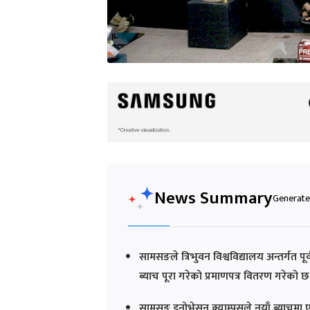
News Summary
Generated
सामसङले त्रिभुवन विश्वविद्यालय अन्तर्गत पूर्
ब्याच पूरा गरेको प्रमाणपत्र वितरण गरेको छ
सामसङ इनोभेसन क्याम्पसले नयाँ ब्याचमा ए