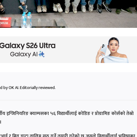
 by OK AI. Editorially reviewed.
वीय इन्जिनियरिङ क्याम्पसका ५६ विद्यार्थीलाई कोडिङ र प्रोग्रामिङ कोर्सको तेस्रो
।
आई र बिग डाटा तालिम सुरु गर्ने तयारी गरेको छ जसले विद्यार्थीलाई भविष्यका