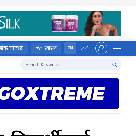
EN
सेयर मार्केट्स
स्वास्थ्य