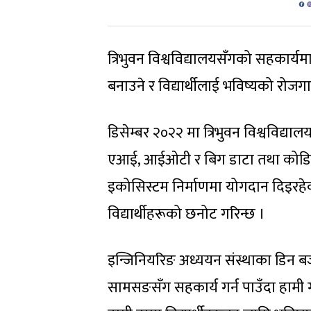
त्रिभुवन विश्वविद्यालयसँगको सहका
बनाउने र विद्यार्थीलाई भविष्यको रोजगार
डिसेम्बर २०२२ मा त्रिभुवन विश्वविद्
एआई, आईओटी र बिग डाटा तथा कोडिङ र
इकोसिस्टम निर्माणमा योगदान दिइरहेको 
विद्यार्थीहरूको छनोट गरिन्छ ।
इन्जिनियरिङ अध्ययन संस्थाका डिन बज्राच
सामसङसँग सहकार्य गर्न पाउँदा हामी गर्