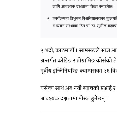
लागि आवश्यक दक्षतामा पोख्त बनाउनेछ।
कार्यक्रममा त्रिभुवन विश्वविद्यालयका कुलपति 
अध्ययन संस्थाका डिन प्रा. डा. सुशील बज्राच
५ भदौ, काठमाडौं । सामसङले आज आफ्
अन्तर्गत कोडिङ र प्रोग्रामिङ कोर्सको ते
पूर्वीय इन्जिनियरिङ क्याम्पसका ५६ विद
यसैका साथै अब नयाँ ब्याचको एआई र ब
आवश्यक दक्षतामा पोख्त हुनेछन् ।