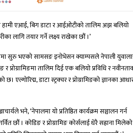
र्यमा हामी एआई, बिग डाटा र आईओटीको तालिम अझ बलियो
ीका लागि तयार गर्ने लक्ष्य राखेका छौं ।’
यालयमा सुरु भएको सामसङ इनोभेसन क्याम्पसले नेपाली युवाल
 प्रोग्रामिङमा तालिम दिई एक बलियो प्रविधि र नवीनता
छ। एल्गोरिद्म, डाटा स्ट्रक्चर र प्रोग्रामिङको ज्ञानका आधा
ार्यले भने, ‘नेपालमा यो प्रतिष्ठित कार्यक्रम सञ्चालन गर्न
वित छौं । कोडिङ र प्रोग्रामिङ कोर्सलाई धेरै सह्राना मिलेक