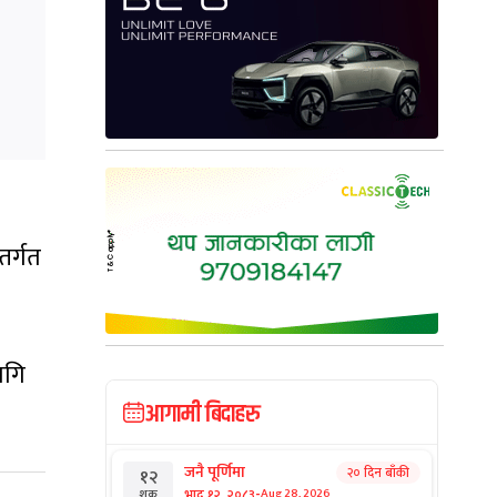
तर्गत
ागि
आगामी बिदाहरु
जनै पूर्णिमा
२० दिन बाँकी
१२
-
भाद्र १२, २०८३
Aug 28, 2026
शुक्र