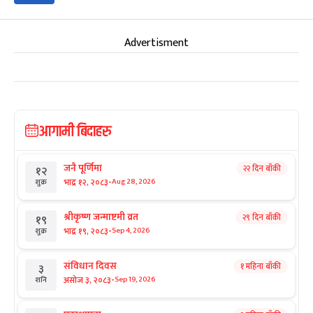
Advertisment
आगामी बिदाहरु
जनै पूर्णिमा
२२ दिन बाँकी
१२
-
भाद्र १२, २०८३
Aug 28, 2026
शुक्र
श्रीकृष्ण जन्माष्टमी व्रत
२९ दिन बाँकी
१९
-
भाद्र १९, २०८३
Sep 4, 2026
शुक्र
संविधान दिवस
१ महिना बाँकी
३
-
असोज ३, २०८३
Sep 19, 2026
शनि