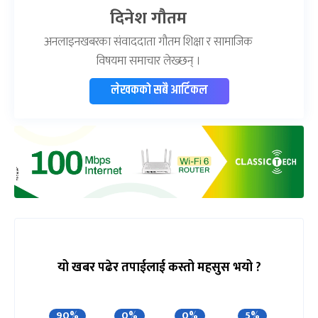
दिनेश गौतम
अनलाइनखबरका संवाददाता गौतम शिक्षा र सामाजिक
विषयमा समाचार लेख्छन् ।
लेखकको सबै आर्टिकल
यो खबर पढेर तपाईलाई कस्तो महसुस भयो ?
90%
0%
0%
5%