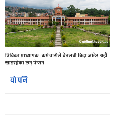
त्रिविका प्राध्यापक–कर्मचारीले बेतलबी बिदा जोडेर अझै
खाइरहेका छन् पेन्सन
यो पनि