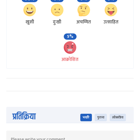
खुसी
दुःखी
अचम्मित
उत्साहित
5%
आक्रोशित
प्रतिक्रिया
भर्खरै
पुराना
लोकप्रिय