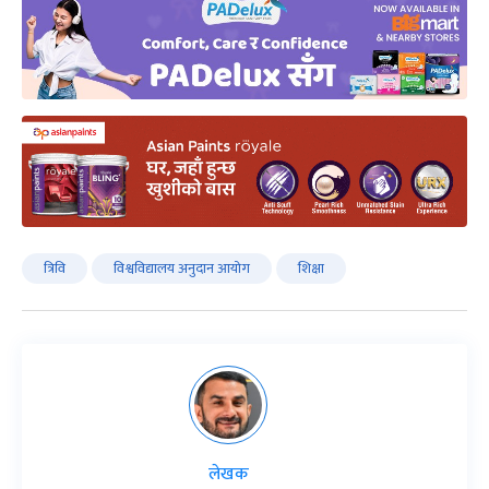
त्रिवि
विश्वविद्यालय अनुदान आयोग
शिक्षा
लेखक