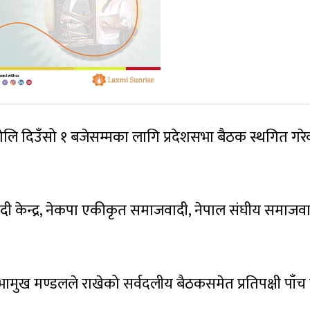
लि दिउँसो १ बजेसम्मका लागि प्रदेशसभा बैठक स्थगित गरे
ादी केन्द्र, नेकपा एकीकृत समाजवादी, नेपाल संघीय समाजवा
मुख मण्डलले राखेको सर्वदलीय बैठकसमेत प्रतिपक्षी पाँच