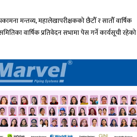
ामना मन्तव्य, महालेखापरीक्षकको छैटौँ र सातौँ वार्षिक
समितिका वार्षिक प्रतिवेदन सभामा पेस गर्ने कार्यसूची रहेक