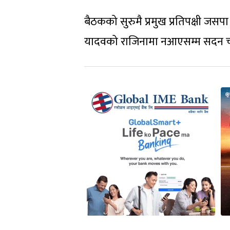
बैठकको सुरुमै प्रमुख प्रतिपक्षी जस
यादवको राजिनामा नआएसम्म सदन च