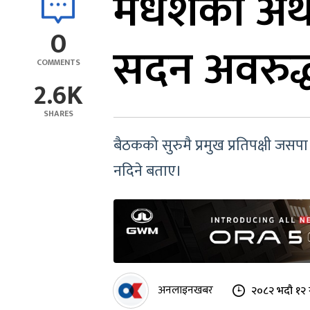
मधेशका अर्थमन
0
सदन अवरुद्
COMMENTS
2.6K
SHARES
बैठकको सुरुमै प्रमुख प्रतिपक्षी ज
नदिने बताए।
अनलाइनखबर
२०८२ भदौ १२ 