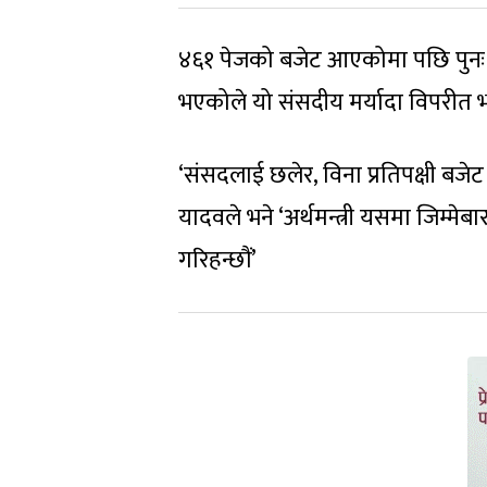
४६१ पेजको बजेट आएकोमा पछि पुनः २
भएकोले यो संसदीय मर्यादा विपरीत
‘संसदलाई छलेर, विना प्रतिपक्षी बजे
यादवले भने ‘अर्थमन्त्री यसमा जिम्म
गरिहन्छौं’