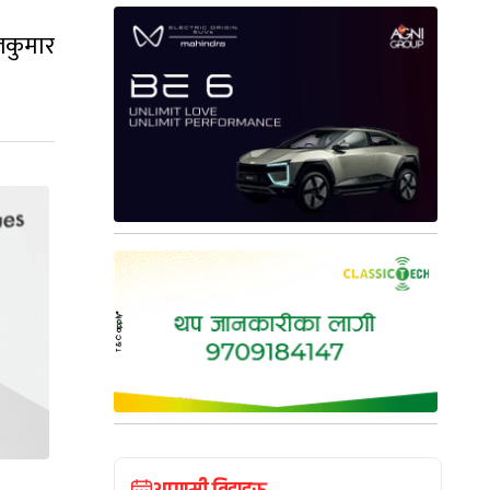
िलकुमार