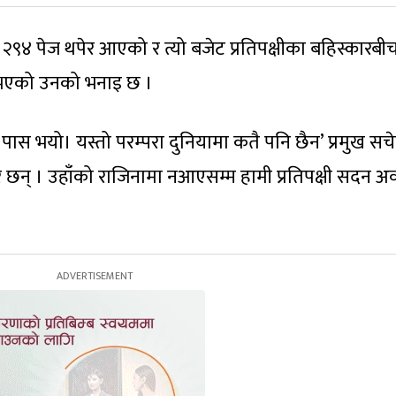
९४ पेज थपेर आएको र त्यो बजेट प्रतिपक्षीका बहिस्कारबी
 भएको उनको भनाइ छ ।
ट पास भयो। यस्तो परम्परा दुनियामा कतै पनि छैन’ प्रमुख स
ेबार छन् । उहाँको राजिनामा नआएसम्म हामी प्रतिपक्षी सदन अ