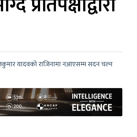
दै प्रतिपक्षीद्वारा
 सुनिलकुमार यादवको राजिनामा नआएसम्म सदन चल्न