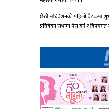
बहस्किार गरेको थियो ।
छैठौं अधिवेशनको पहिलो बैठकमा शुभक
प्रतिवेदन सभामा पेस गर्ने र विषयगत 
।