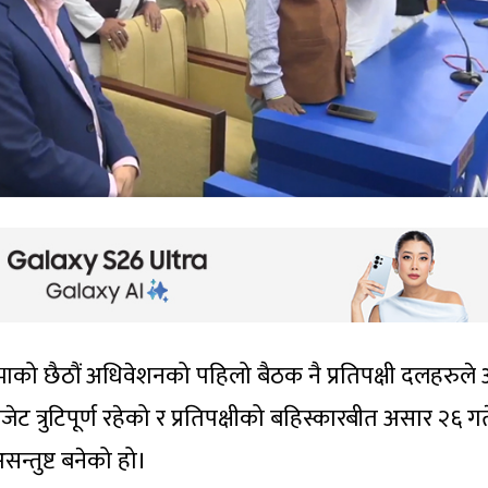
ाको छैठौं अधिवेशनको पहिलो बैठक नै प्रतिपक्षी दलहरुले
ट त्रुटिपूर्ण रहेको र प्रतिपक्षीको बहिस्कारबीत असार २६ गत
असन्तुष्ट बनेको हो।