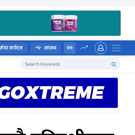
EN
सेयर मार्केट्स
स्वास्थ्य