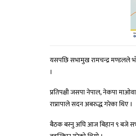
यसपछि सभामुख रामचन्द्र मण्डलले भो
।
प्रतिपक्षी जसपा नेपाल, नेकपा माओव
राप्रापाले सदन अबरुद्ध गरेका थिए ।
बैठक बस्नु अघि आज बिहान ९ बजे सभा