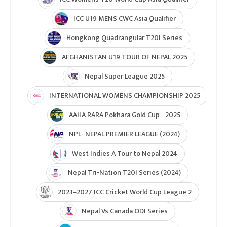
ICC U19 MENS CWC Asia Qualifier
Hongkong Quadrangular T20I Series
AFGHANISTAN U19 TOUR OF NEPAL 2025
Nepal Super League 2025
INTERNATIONAL WOMENS CHAMPIONSHIP 2025
AAHA RARA Pokhara Gold Cup 2025
NPL- NEPAL PREMIER LEAGUE (2024)
West Indies A Tour to Nepal 2024
Nepal Tri-Nation T20I Series (2024)
2023–2027 ICC Cricket World Cup League 2
Nepal Vs Canada ODI Series