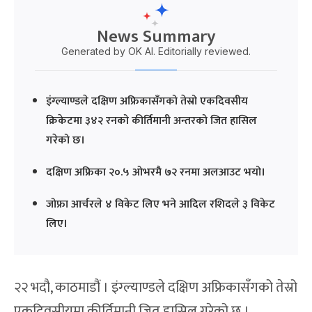
News Summary
Generated by OK AI. Editorially reviewed.
इंग्ल्याण्डले दक्षिण अफ्रिकासँगको तेस्रो एकदिवसीय
क्रिकेटमा ३४२ रनको कीर्तिमानी अन्तरको जित हासिल
गरेको छ।
दक्षिण अफ्रिका २०.५ ओभरमै ७२ रनमा अलआउट भयो।
जोफ्रा आर्चरले ४ विकेट लिए भने आदिल रशिदले ३ विकेट
लिए।
२२ भदौ, काठमाडौं । इंग्ल्याण्डले दक्षिण अफ्रिकासँगको तेस्रो
एकदिवसीयमा कीर्तिमानी जित हासिल गरेको छ ।