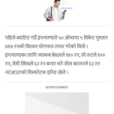
पहिले ब्याटिङ गर्दै इंग्ल्याण्डले ५० ओभरमा ५ विकेट गुमाएर
४१४ रनको विशाल योगफल तयार गरेको थियो ।
इंग्ल्याण्डका लागि ज्याकब बेथलले ११० रन, जो रुटले १००
रन, जेमी स्मिथले ६२ रन बनाए भने जोस बटलरले ६२ रन
नटआउटको विस्फोटक इनिङ खेले ।