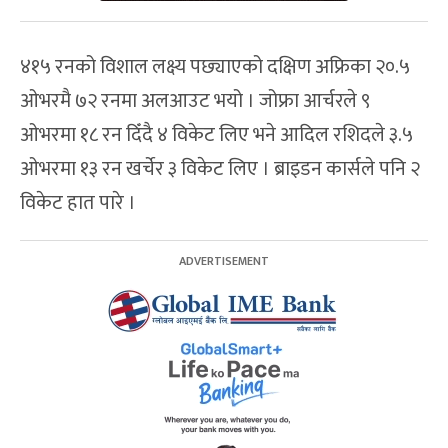
४१५ रनको विशाल लक्ष्य पछ्याएको दक्षिण अफ्रिका २०.५
ओभरमै ७२ रनमा अलआउट भयो । जोफ्रा आर्चरले ९
ओभरमा १८ रन दिँदै ४ विकेट लिए भने आदिल रशिदले ३.५
ओभरमा १३ रन खर्चेर ३ विकेट लिए । ब्राइडन कार्सले पनि २
विकेट हात पारे ।