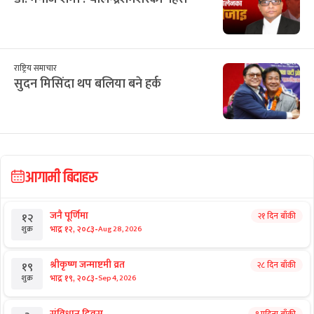
राष्ट्रिय समाचार
सुदन मिसिंदा थप बलिया बने हर्क
आगामी बिदाहरु
जनै पूर्णिमा
२१ दिन बाँकी
१२
-
भाद्र १२, २०८३
Aug 28, 2026
शुक्र
श्रीकृष्ण जन्माष्टमी व्रत
२८ दिन बाँकी
१९
-
भाद्र १९, २०८३
Sep 4, 2026
शुक्र
संविधान दिवस
१ महिना बाँकी