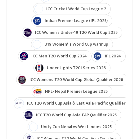
ICC Cricket World Cup League 2
Indian Premier League (IPL 2025)
ICC Women’s Under-19 T20 World Cup 2025
U19 Women\'s World Cup warmup
ICC Men T20 World Cup 2024
IPL 2024
Under Lights T20I Series 2026
ICC Womens T20 World Cup Global Qualifier 2026
NPL- Nepal Premier League 2025
ICC T20 World Cup Asia & East Asia-Pacific Qualifier
ICC T20 World Cup Asia-EAP Qaulifier 2025
Unity Cup Nepal vs West Indies 2025
ICC Womens T20 World Cup Asia Qualifier