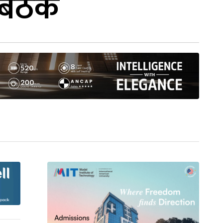
् बैठक