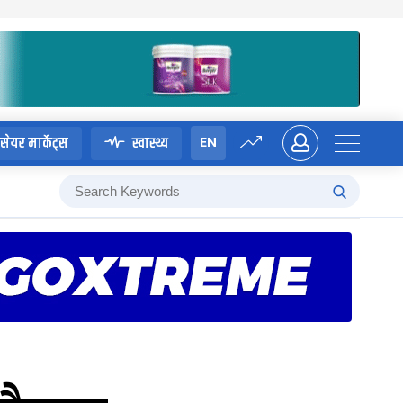
EN
सेयर मार्केट्स
स्वास्थ्य