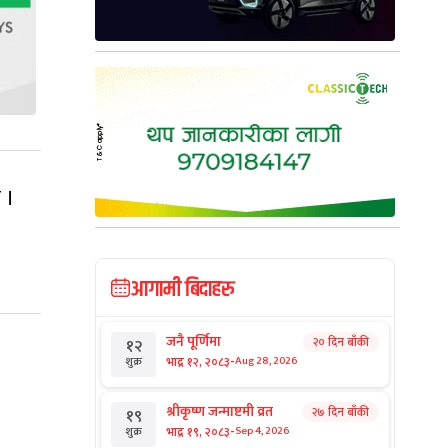
 ।
आगामी बिदाहरु
जनै पूर्णिमा
२० दिन बाँकी
१२
-
भाद्र १२, २०८३
Aug 28, 2026
शुक्र
श्रीकृष्ण जन्माष्टमी व्रत
२७ दिन बाँकी
१९
-
भाद्र १९, २०८३
Sep 4, 2026
शुक्र