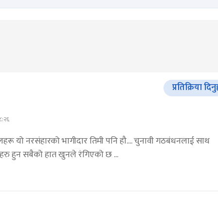
प्रतिक्रिया दिनु
८:२६
लहरू यो नरसंहारको भागीदार तिमी पनि हौ.... चुनावी गठबंधनलाई साथ
हरु हुन सबैको हात खुनले रंगिएको छ ...