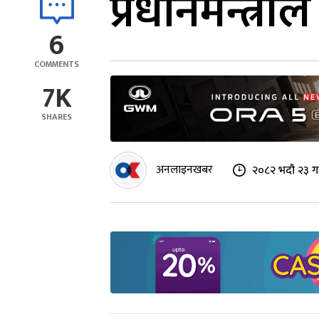
प्रधानमन्त्री
6
COMMENTS
7K
SHARES
अनलाइनखबर
२०८२ भदौ २३ गत