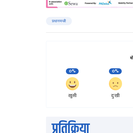
प्रधानमन्त्री
य
0%
0%
खुसी
दुःखी
प्रतिक्रिया