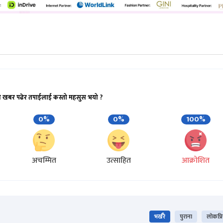
ो खबर पढेर तपाईलाई कस्तो महसुस भयो ?
0%
0%
100%
अचम्मित
उत्साहित
आक्रोशित
भर्खरै
पुराना
लोकप्र