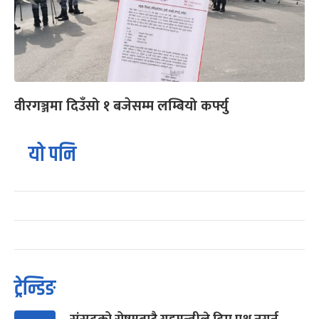
वीरगञ्जमा दिउँसो १ बजेसम्म लम्बियो कर्फ्यु
यो पनि
ट्रेन्डिङ