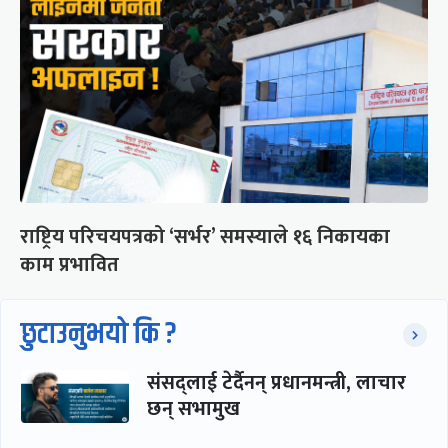
राष्ट्रिय परिचयपत्रको ‘सर्भर’ समस्याले १६ निकायका
काम प्रभावित
छुटाउनुभयो कि ?
संसद्लाई टेर्दैनन् प्रधानमन्त्री, लाचार
छन् सभामुख