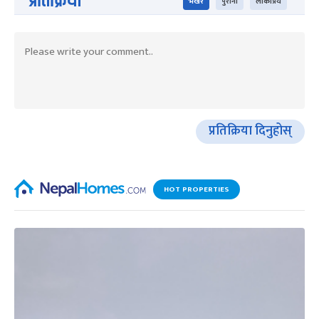
प्रतिक्रिया
भर्खरै
पुराना
लोकप्रिय
प्रतिक्रिया दिनुहोस्
HOT PROPERTIES