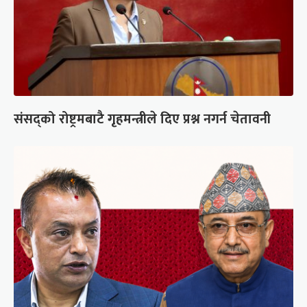
संसद्को रोष्ट्रमबाटै गृहमन्त्रीले दिए प्रश्न नगर्न चेतावनी