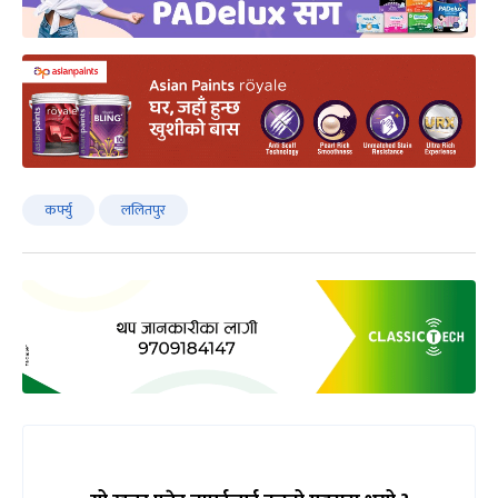
कर्फ्यु
ललितपुर