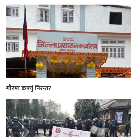
गौरमा कर्फ्यु निरन्तर