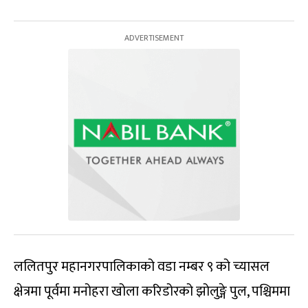
ललितपुर महानगरपालिकाको वडा नम्बर ९ को च्यासल
क्षेत्रमा पूर्वमा मनोहरा खोला करिडोरको झोलुङ्गे पुल, पश्चिममा