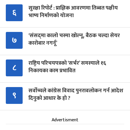
सुरक्षा रिपोर्ट : प्राज्ञिक आवरणमा तिब्बत पक्षीय
६
भाष्य निर्माणको योजना
‘संसद्‍मा कालो चस्मा खोल्नू, बैठक चल्दा सेयर
७
कारोबार नगर्नू’
राष्ट्रिय परिचयपत्रको ‘सर्भर’ समस्याले १६
८
निकायका काम प्रभावित
सर्वोच्चले कांग्रेस विवाद पुनरावलोकन गर्न आदेश
९
दिनुको आधार के हो ?
Advertisment