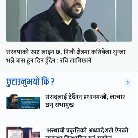
रास्वपाको स्पष्ट लाइन छ, निजी क्षेत्रमा कतिबेला थुन्ला
भन्ने त्रास हुन दिन हुँदैन : रवि लामिछाने
छुटाउनुभयो कि ?
संसद्लाई टेर्दैनन् प्रधानमन्त्री, लाचार
छन् सभामुख
‘अस्थायी प्रकृतिको अध्यादेशले ऐनको