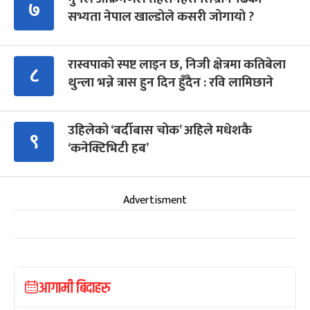
७
सभ्यता नेपाल खाल्डोले कसरी जोगायो ?
रास्वपाको स्पष्ट लाइन छ, निजी क्षेत्रमा कतिबेला
८
थुन्ला भन्ने त्रास हुन दिन हुँदैन : रवि लामिछाने
उहिलेको ‘बर्दीबास चोक’ अहिले मधेशकै
९
‘कनेक्टिभिटी हब’
Advertisment
आगामी बिदाहरु