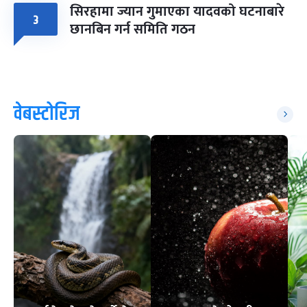
सिरहामा ज्यान गुमाएका यादवको घटनाबारे
३
छानबिन गर्न समिति गठन
वेबस्टोरिज