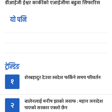
डीआईजी ईश्वर कार्कीको एआईजीमा बढुवा सिफारिस
यो पनि
ट्रेन्डिङ
शेरबहादुर देउवा स्वदेश फर्किने समय परिवर्तन
१
बालेनलाई मनीष झाको जवाफ : महान जनादेश
२
पाएको सरकार एक्लो छैन