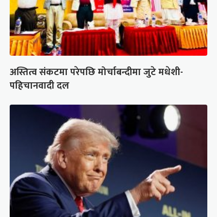
अस्तित्व संकटमा परेपछि मोर्चाबन्दीमा जुटे मधेशी-
पहिचानवादी दल