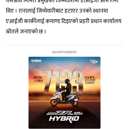
यसअघि निमित्त प्रमुखको जिम्मेवारीमा डीआईजी ओम राना
थिए । रानालाई जिम्मेवारीबाट हटाएर उनको स्थानमा
एआईजी कार्कीलाई कमाण्ड दिइएको प्रहरी प्रधान कार्यालय
स्रोतले जनाएको छ ।