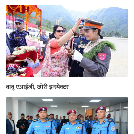
बाबु एआईजी, छोरी इन्स्पेक्टर