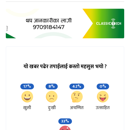
यो खबर पढेर तपाईलाई कस्तो महसुस भयो ?
17%
8%
42%
0%
खुसी
दुःखी
अचम्मित
उत्साहित
33%