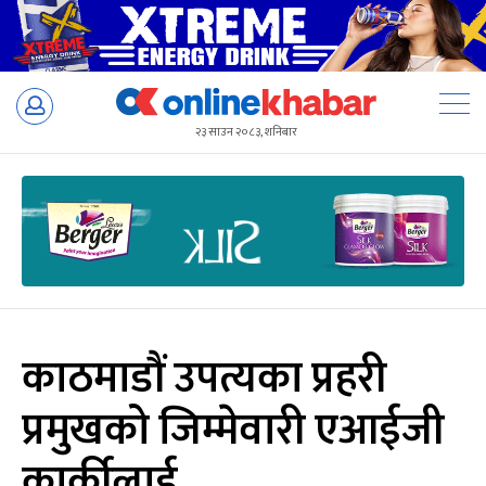
Skip
to
२३ साउन २०८३, शनिबार
content
काठमाडौं उपत्यका प्रहरी
प्रमुखको जिम्मेवारी एआईजी
कार्कीलाई