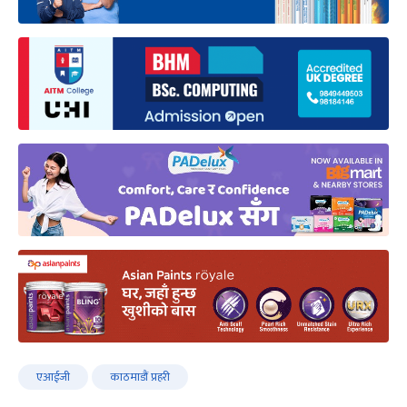
एआईजी
काठमाडौं प्रहरी