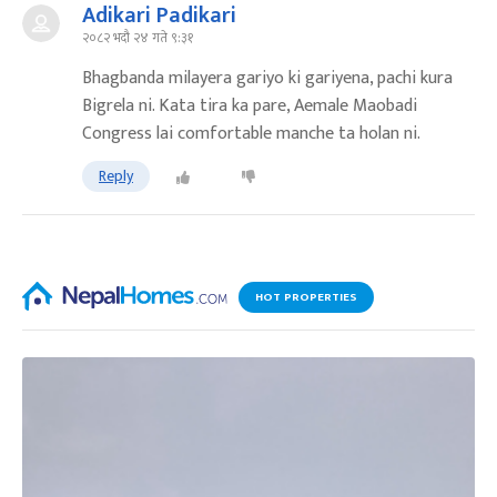
Adikari Padikari
२०८२ भदौ २४ गते ९:३१
Bhagbanda milayera gariyo ki gariyena, pachi kura
Bigrela ni. Kata tira ka pare, Aemale Maobadi
Congress lai comfortable manche ta holan ni.
Reply
HOT PROPERTIES