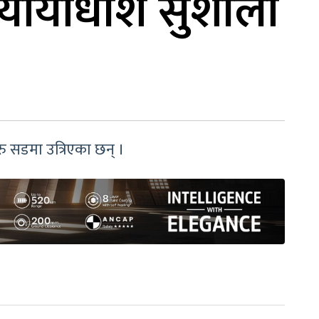
नन्यायाधीश सुशीला
ु सडमा उत्रिएका छन् ।