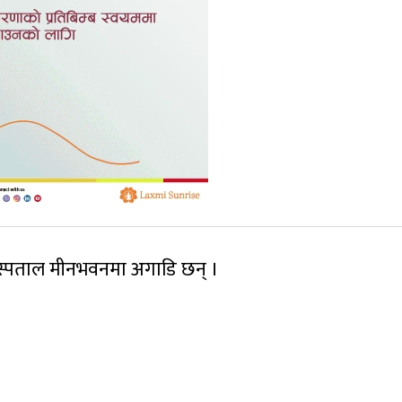
स्पताल मीनभवनमा अगाडि छन् ।