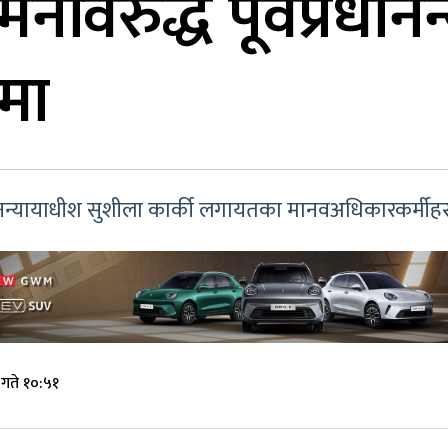
विरुद्ध पूर्वप्रधा
मा
ानन्यायाधीश सुशीला कार्की लगायतका मानवअधिकारकर्मीहर
गते १०:५१