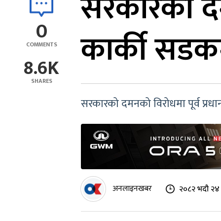
सरकारको दमन
0
कार्की सडक
COMMENTS
8.6K
SHARES
सरकारको दमनको विरोधमा पूर्व प्रध
अनलाइनखबर
२०८२ भदौ २४ 