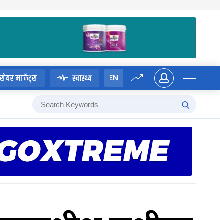
EN
सेयर मार्केट्स
स्वास्थ्य