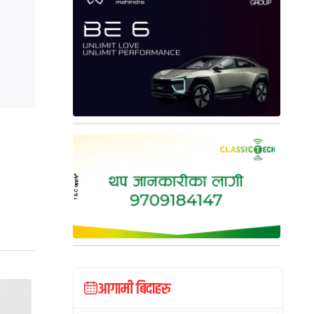
आगामी बिदाहरु