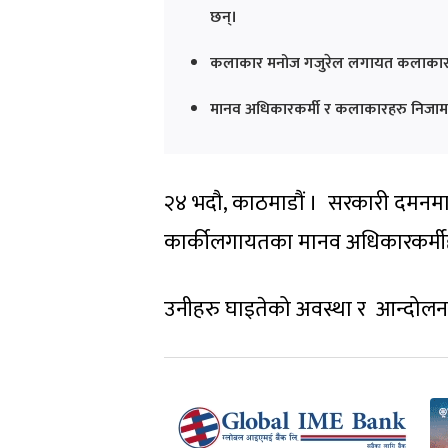
छन्।
कलाकार मनोज गजुरेल लगायत कलाकारहरु
मानव अधिकारकर्मी र कलाकारहरु निजाम
२४ भदौ, काठमाडौं । सरकारी दमनमा १
कार्कीलगायतका मानव अधिकारकर्मीह
उनीहरु घाइतेको अवस्था र आन्दोलनब