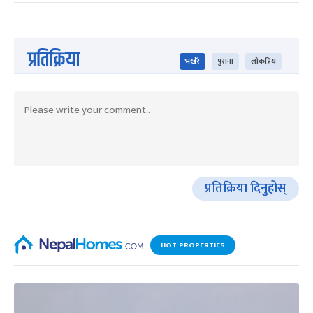
प्रतिक्रिया
भर्खरै
पुराना
लोकप्रिय
प्रतिक्रिया दिनुहोस्
HOT PROPERTIES