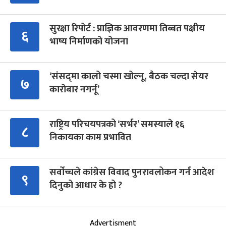
सुरक्षा रिपोर्ट : प्राज्ञिक आवरणमा तिब्बत पक्षीय
६
भाष्य निर्माणको योजना
‘संसद्‍मा कालो चस्मा खोल्नू, बैठक चल्दा सेयर
७
कारोबार नगर्नू’
राष्ट्रिय परिचयपत्रको ‘सर्भर’ समस्याले १६
८
निकायका काम प्रभावित
सर्वोच्चले कांग्रेस विवाद पुनरावलोकन गर्न आदेश
९
दिनुको आधार के हो ?
Advertisment