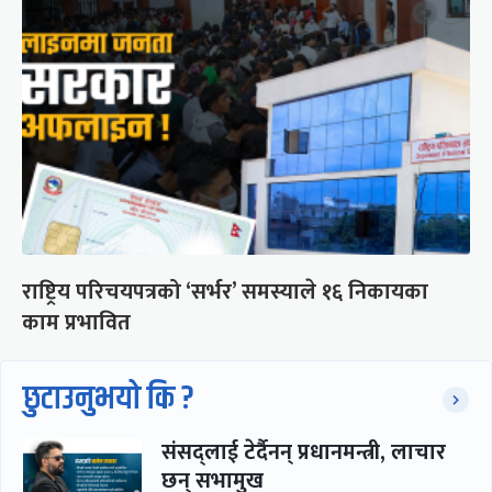
राष्ट्रिय परिचयपत्रको ‘सर्भर’ समस्याले १६ निकायका
काम प्रभावित
छुटाउनुभयो कि ?
संसद्लाई टेर्दैनन् प्रधानमन्त्री, लाचार
छन् सभामुख