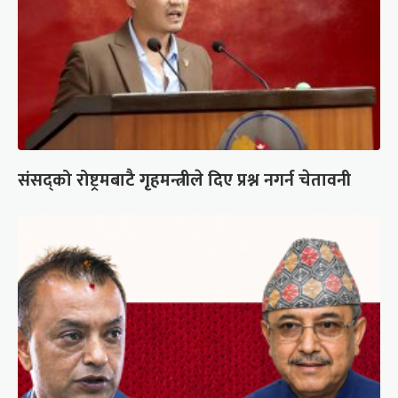
संसद्को रोष्ट्रमबाटै गृहमन्त्रीले दिए प्रश्न नगर्न चेतावनी