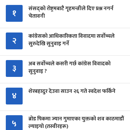
संसद्को रोष्ट्रमबाटै गृहमन्त्रीले दिए प्रश्न नगर्न
१
चेतावनी
कांग्रेसको आधिकारिकता विवादमा सर्वोच्चले
२
सुरुदेखि सुनुवाइ गर्ने
अब सर्वोच्चले कसरी गर्छ कांग्रेस विवादको
३
सुनुवाइ ?
शेरबहादुर देउवा साउन २६ गते स्वदेश फर्किने
४
ब्रोड पिकमा ज्यान गुमाएका युक्तको शव काठमाडौं
५
ल्याइयो (तस्वीरहरू)