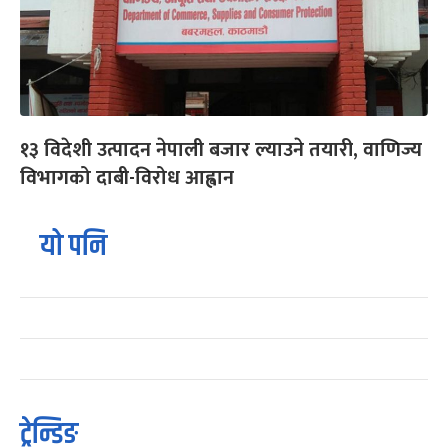
१३ विदेशी उत्पादन नेपाली बजार ल्याउने तयारी, वाणिज्य
विभागको दाबी-विरोध आह्वान
यो पनि
ट्रेन्डिङ