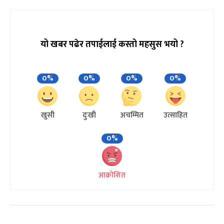
यो खबर पढेर तपाईलाई कस्तो महसुस भयो ?
0%
0%
0%
0%
खुसी
दुःखी
अचम्मित
उत्साहित
0%
आक्रोशित