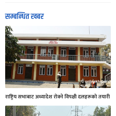
सम्बन्धित खबर
राष्ट्रिय सभाबाट अध्यादेश रोक्ने विपक्षी दलहरूको तयारी