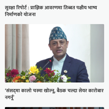
सुरक्षा रिपोर्ट : प्राज्ञिक आवरणमा तिब्बत पक्षीय भाष्य
निर्माणको योजना
‘संसद्‍मा कालो चस्मा खोल्नू, बैठक चल्दा सेयर कारोबार
नगर्नू’