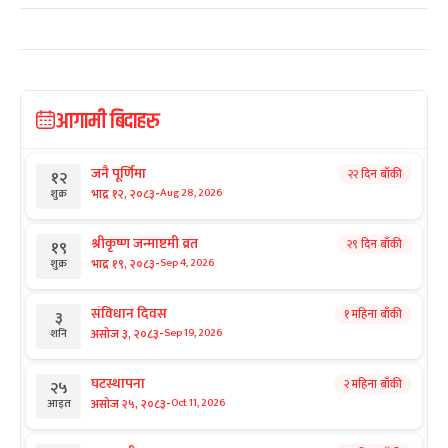
आगामी बिदाहरु
जनै पूर्णिमा
२२ दिन बाँकी
१२
-
भाद्र १२, २०८३
Aug 28, 2026
शुक्र
श्रीकृष्ण जन्माष्टमी व्रत
२९ दिन बाँकी
१९
-
भाद्र १९, २०८३
Sep 4, 2026
शुक्र
संविधान दिवस
१ महिना बाँकी
३
-
असोज ३, २०८३
Sep 19, 2026
शनि
घटस्थापना
२ महिना बाँकी
२५
-
असोज २५, २०८३
Oct 11, 2026
आइत