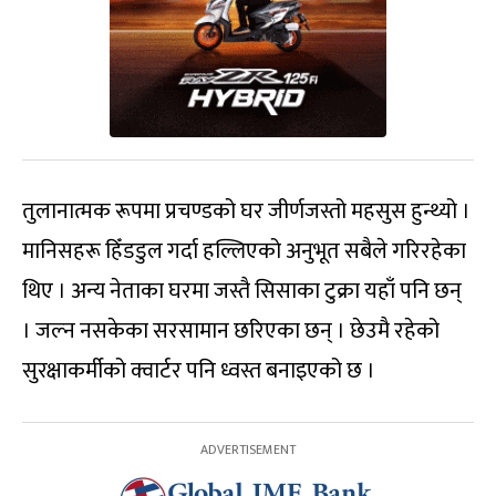
तुलानात्मक रूपमा प्रचण्डको घर जीर्णजस्तो महसुस हुन्थ्यो ।
मानिसहरू हिँडडुल गर्दा हल्लिएको अनुभूत सबैले गरिरहेका
थिए । अन्य नेताका घरमा जस्तै सिसाका टुक्रा यहाँ पनि छन्
। जल्न नसकेका सरसामान छरिएका छन् । छेउमै रहेको
सुरक्षाकर्मीको क्वार्टर पनि ध्वस्त बनाइएको छ ।