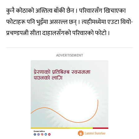
कुनै कोठाको अस्तित्व बाँकी छैन । परिवारसँग खिचाएका
फोटाहरू पनि भुइँमा असरल्ल छन् । त्यहीमध्येमा एउटा थियो-
प्रचण्डपत्नी सीता दाहालसँगको परिवारको फोटो ।