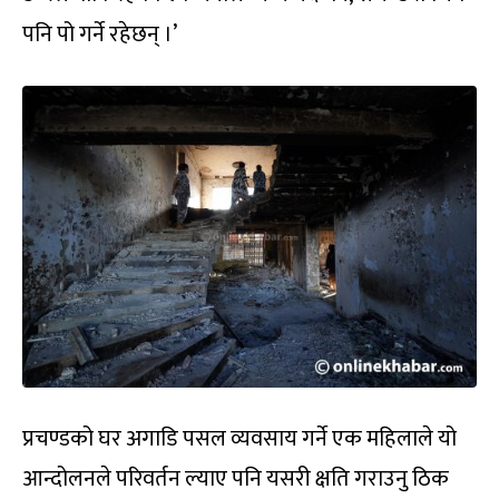
पनि पो गर्ने रहेछन् ।’
प्रचण्डको घर अगाडि पसल व्यवसाय गर्ने एक महिलाले यो
आन्दोलनले परिवर्तन ल्याए पनि यसरी क्षति गराउनु ठिक