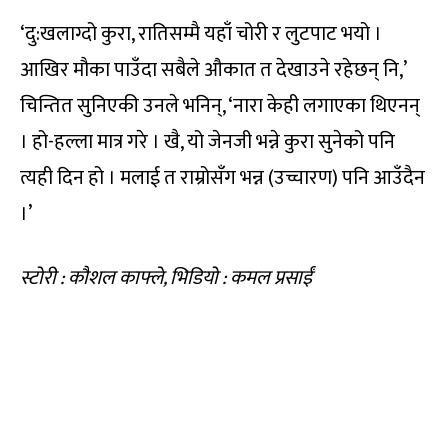
‘दु:खलाग्दो कुरा, रातिसम्मै यहाँ चोरी र लुटपाट भयो ।
आखिर मौका पाउँदा सबैले औकात त देखाउने रहेछन् नि,’
चिन्तित सुनिएकी उनले भनिन्, ‘नारा केही लगाएका थिएनन्
। हो-हल्ला मात्र गरे । खै, यो जेनजी भन्ने कुरा सुनेको पनि
त्यही दिन हो । मलाई त राम्रोसँग भन्न (उच्चारण) पनि आउँदैन
।’
स्टोरी : कौशल काफ्ले, भिडियो : कमल प्रसाईं