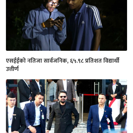
एसईईको नतिजा सार्वजनिक, ६५.९८ प्रतिशत विद्यार्थी
उत्तीर्ण