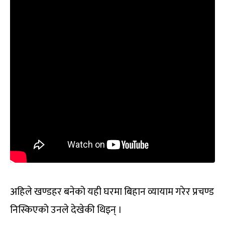
अहिले खण्डहर बनेको यही घरमा बिहान व्यायाम गरेर प्रचण्ड
निस्किएको उनले देखेकी थिइन् ।