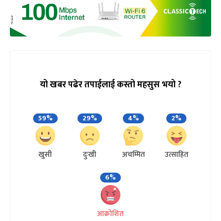
यो खबर पढेर तपाईलाई कस्तो महसुस भयो ?
59%
29%
4%
2%
खुसी
दुःखी
अचम्मित
उत्साहित
6%
आक्रोशित