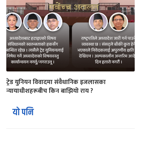
ट्रेड युनियन विवादमा संवैधानिक इजलासका
न्यायाधीशहरूबीच किन बाझियो राय ?
यो पनि