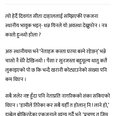
त्यो हेर्दै दिवगंत सीता दाहाललाई सम्झिएकी एकजना
स्थानीय भावुक भइन्- धन्न यिनले यो अवस्था देख्नुपरेन । नत्र
कस्तो हुन्थ्यो होला ?
अरु स्थानीयमा भने ‘नेताहरू कस्ता घरमा बस्ने रहेछन्’ भन्ने
चासो नै धेरै देखिन्थ्यो । पैसा र सुनजस्ता बहुमूल्य धातु कतै
लुकाइएको पो छ कि भन्दै खरानी कोट्याउनेको संख्या पनि
कम थिएन ।
सबै जलेर नष्ट हुँदा पनि नेताप्रति नागरिकको शंका सकिएको
थिएन । ‘हामीले तिरेका कर सबै यहीँ त होलान् नि ! लाने हो,’
डम्बेल बोकिरहेका एकजनाले व्यंग्य गर्दै भने, ‘प्रचण्ड त जिम