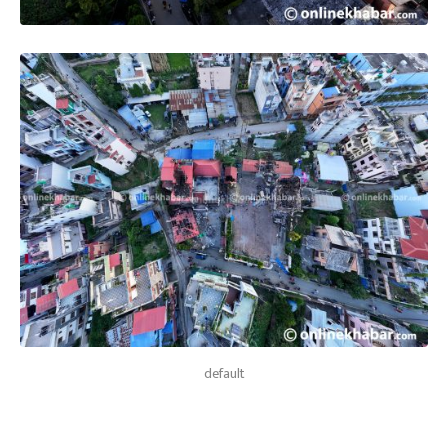
default