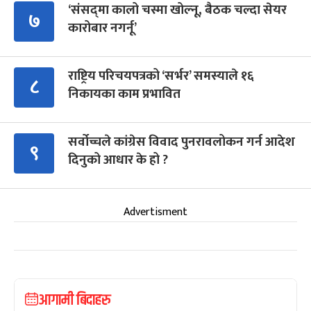
‘संसद्‍मा कालो चस्मा खोल्नू, बैठक चल्दा सेयर
७
कारोबार नगर्नू’
राष्ट्रिय परिचयपत्रको ‘सर्भर’ समस्याले १६
८
निकायका काम प्रभावित
सर्वोच्चले कांग्रेस विवाद पुनरावलोकन गर्न आदेश
९
दिनुको आधार के हो ?
Advertisment
आगामी बिदाहरु