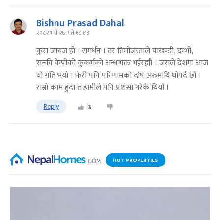
Bishnu Prasad Dahal
२०८२ भदौ २७ गते १८:४३
कुरा जायज हो । समर्थन । तर तिमीजस्ताले पाखण्डी, दम्भी,
सन्की केपीको कुकर्मको अन्धऱ्भक्त भईरह्यौ । जसले देशमा आज
यो गति भयो । फेरी पनि परिणामको दोष अरुमाथि थोपर्दै छौ ।
राम्रो काम हुंदा त हामीले पनि प्रशंसा गरेकै थियौं ।
Reply
3
HOT PROPERTIES