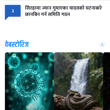
सिरहामा ज्यान गुमाएका यादवको घटनाबारे
३
छानबिन गर्न समिति गठन
वेबस्टोरिज