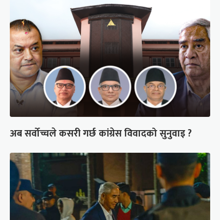
अब सर्वोच्चले कसरी गर्छ कांग्रेस विवादको सुनुवाइ ?