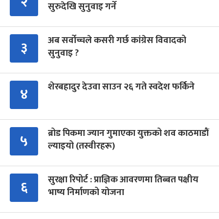
२
सुरुदेखि सुनुवाइ गर्ने
अब सर्वोच्चले कसरी गर्छ कांग्रेस विवादको
३
सुनुवाइ ?
शेरबहादुर देउवा साउन २६ गते स्वदेश फर्किने
४
ब्रोड पिकमा ज्यान गुमाएका युक्तको शव काठमाडौं
५
ल्याइयो (तस्वीरहरू)
सुरक्षा रिपोर्ट : प्राज्ञिक आवरणमा तिब्बत पक्षीय
६
भाष्य निर्माणको योजना