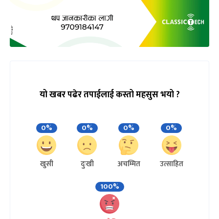
यो खबर पढेर तपाईलाई कस्तो महसुस भयो ?
0%
0%
0%
0%
खुसी
दुःखी
अचम्मित
उत्साहित
100%