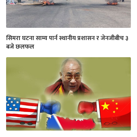
सिमरा घटना साम्य पार्न स्थानीय प्रशासन र जेनजीबीच ३
बजे छलफल