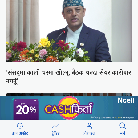
‘संसद्‍मा कालो चस्मा खोल्नू, बैठक चल्दा सेयर कारोबार
नगर्नू’
ताजा अपडेट
ट्रेन्डिङ
प्रोफाइल
सर्च