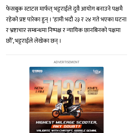
फेसबुक स्टाटस मार्फत् भट्टराईले दुवै आयोग बनाउने पक्षमै
रहेको प्रष्ट पारेका हुन् । ‘हामी भदौ २३ र २४ गते भएका घटना
र भ्रष्टाचार सम्बन्धमा निष्पक्ष र न्यायिक छानबिनको पक्षमा
छौं’, भट्टराईले लेखेका छन् ।