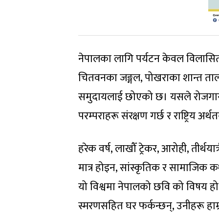
नेपालका लागि पर्यटन केवल विलासित
चितवनका जङ्गल, पोखराका शान्त तालहरू
समुदायलाई छोएको छ। यसले रोजगारी स
परम्पराहरू संरक्षण गर्छ र राष्ट्रिय अर्थ
हरेक वर्ष, लाखौँ ट्रेकर, आरोही, तीर्थया
मात्र होइन, सांस्कृतिक र सामाजिक क
यो विश्वमा नेपालको छवि को विषय हो
स्मरणसहित घर फर्कन्छन्, उनीहरू हाम्