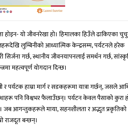
ा होइन- यो जीवनरेखा हो। हिमालका हिउँले ढाकिएका चुचु
देखि लुम्बिनीको आध्यात्मिक केन्द्रसम्म, पर्यटनले हरेक
िर्जना गर्छ, स्थानीय जीवनयापनलाई समर्थन गर्छ, सांस्क
तन्त्रमा महत्वपूर्ण योगदान दिन्छ।
त्री र पर्यटक हाम्रा मार्ग र सडकहरूमा यात्रा गर्छन्, जसले आर
थाहरू पनि विश्वभर फैलाउँछन्। पर्यटन केवल पैसाको कुरा 
। जब आगन्तुकहरूले माया, सहनशीलता र अद्भुत प्रकृतिको
रो राजदूत बन्छन्।