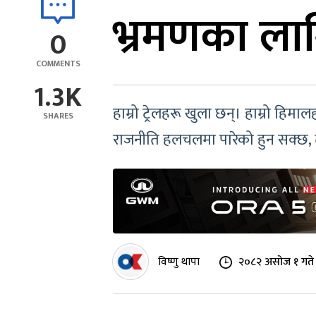
भ्रमणका लाग
0
COMMENTS
1.3K
हाम्रो ट्रेलहरू खुला छन्। हाम्रो हि
SHARES
राजनीति हलचलमा पारेको हुन सक्छ,
विष्णु थापा
२०८२ असोज १ गते