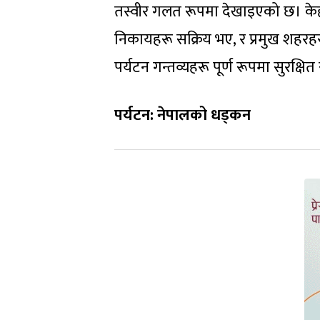
तस्वीर गलत रूपमा देखाइएको छ। केही द
निकायहरू सक्रिय भए, र प्रमुख शहरहरू
पर्यटन गन्तव्यहरू पूर्ण रूपमा सुरक्षित 
पर्यटन: नेपालको धड्कन