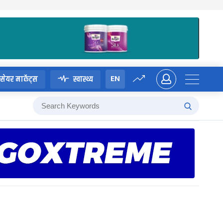
EN
सेयर मार्केट्स
स्वास्थ्य