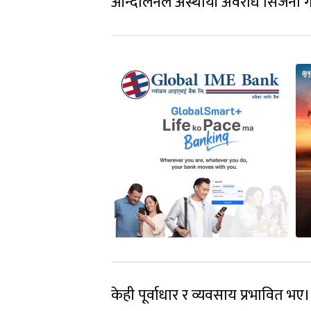
आन्दोलनले अस्थायी अवरोध सिर्जना गर
केही पूर्वाधार र व्यवसाय प्रभावित 