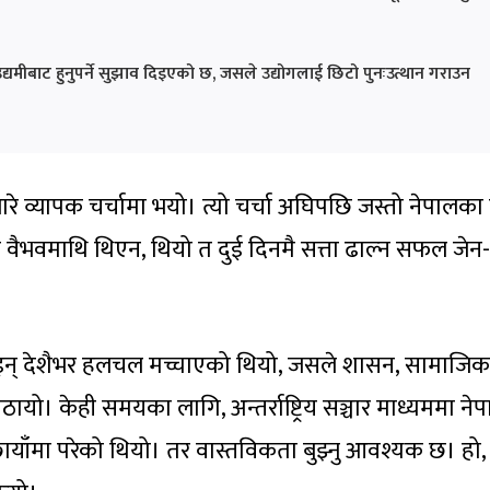
 उद्यमीबाट हुनुपर्ने सुझाव दिइएको छ, जसले उद्योगलाई छिटो पुनःउत्थान गराउन
रे व्यापक चर्चामा भयो। त्यो चर्चा अघिपछि जस्तो नेपालका स
िक वैभवमाथि थिएन, थियो त दुई दिनमै सत्ता ढाल्न सफल जेन
होइन् देशैभर हलचल मच्चाएको थियो, जसले शासन, सामाजिक 
उठायो। केही समयका लागि, अन्तर्राष्ट्रिय सञ्चार माध्यममा न
ायाँमा परेको थियो। तर वास्तविकता बुझ्नु आवश्यक छ। हो,