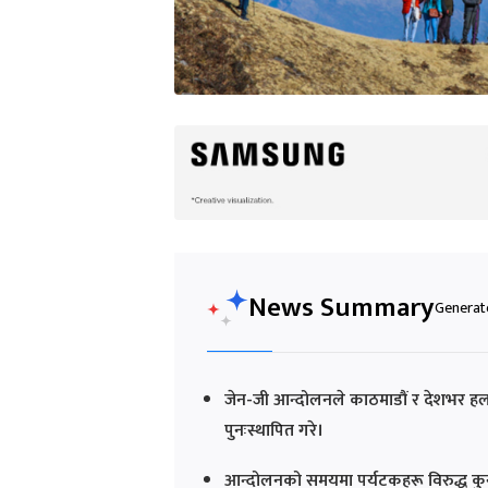
News Summary
Generate
जेन-जी आन्दोलनले काठमाडौं र देशभर हलचल
पुनःस्थापित गरे।
आन्दोलनको समयमा पर्यटकहरू विरुद्ध कुनै 