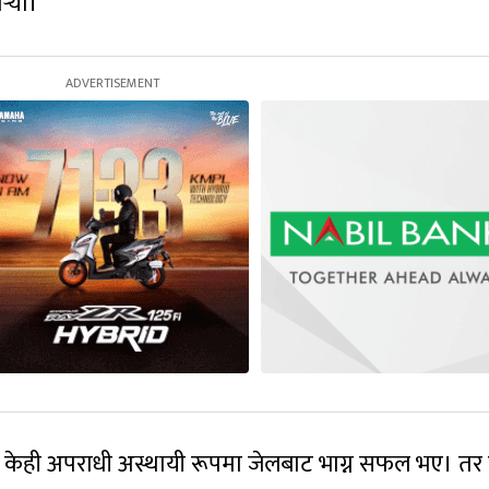
्‍यो।
भए। केही अपराधी अस्थायी रूपमा जेलबाट भाग्न सफल भए। तर 