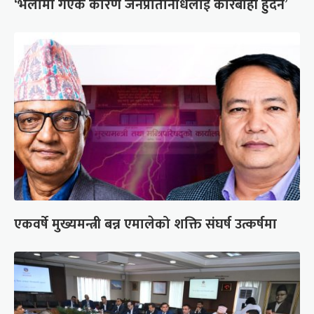
‘भेलामा गएकै कारण जनप्रतिनिधिलाई कारबाही हुँदैन’
एकवर्षे मुख्यमन्त्री बन्न एमालेको शक्ति संघर्ष उत्कर्षमा