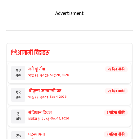
Advertisment
आगामी बिदाहरु
जनै पूर्णिमा
२२ दिन बाँकी
१२
-
भाद्र १२, २०८३
Aug 28, 2026
शुक्र
श्रीकृष्ण जन्माष्टमी व्रत
२९ दिन बाँकी
१९
-
भाद्र १९, २०८३
Sep 4, 2026
शुक्र
संविधान दिवस
१ महिना बाँकी
३
-
असोज ३, २०८३
Sep 19, 2026
शनि
घटस्थापना
२ महिना बाँकी
२५