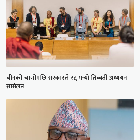
चीनको चासोपछि सरकारले रद्द गर्‍यो तिब्बती अध्ययन
सम्मेलन