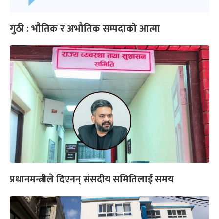
गुठी : भौतिक र अभौतिक सम्पदाको आत्मा
प्रधानमन्त्रीले दिएनन् संसदीय समितिलाई समय