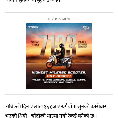
थियो । सुनको यो मूल्य उच्च हो।
अघिल्लो दिन २ लाख १६ हजार रुपैयाँमा सुनको कारोबार
भएको थियो । चाँदीको भाउमा नयाँ रेकर्ड बनेको छ ।