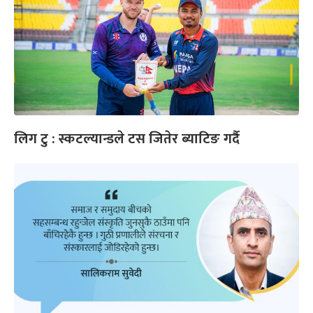
लिग टु : स्कटल्यान्डले टस जितेर ब्याटिङ गर्दै