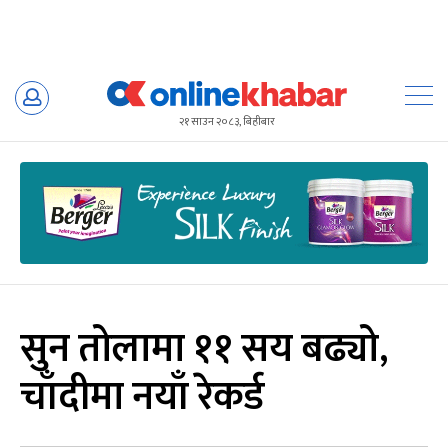
Skip
to
२१ साउन २०८३, बिहीबार
content
सुन तोलामा ११ सय बढ्यो,
चाँदीमा नयाँ रेकर्ड