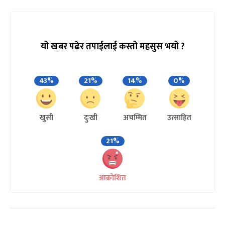
यो खबर पढेर तपाईलाई कस्तो महसुस भयो ?
43%
21%
14%
0%
खुसी
दुःखी
अचम्मित
उत्साहित
21%
आक्रोशित