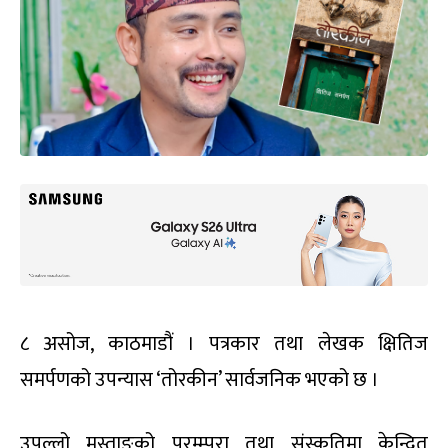
८ असोज, काठमाडौं । पत्रकार तथा लेखक क्षितिज
समर्पणको उपन्यास ‘तोरकीन’ सार्वजनिक भएको छ ।
उपल्लो मुस्ताङको परम्म्परा तथा संस्कृतिमा केन्द्रित