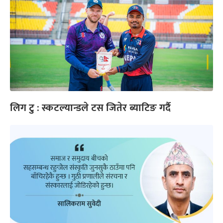
लिग टु : स्कटल्यान्डले टस जितेर ब्याटिङ गर्दै