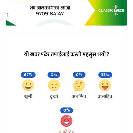
यो खबर पढेर तपाईलाई कस्तो महसुस भयो ?
67%
0%
0%
33%
खुसी
दुःखी
अचम्मित
उत्साहित
0%
आक्रोशित