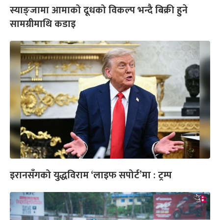
स्याङ्जामा आमाको दूधको विकल्प भन्दै बिक्री हुने
सामग्रीमाथि कडाइ
इरानसँगको युद्धविराम ‘लाइफ सपोर्ट’मा : ट्रम्प