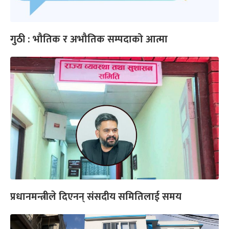
गुठी : भौतिक र अभौतिक सम्पदाको आत्मा
प्रधानमन्त्रीले दिएनन् संसदीय समितिलाई समय