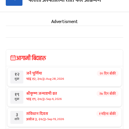
पलाँता अस्पतालमा राति फेरि आक्रमण
Advertisment
आगामी बिदाहरु
जनै पूर्णिमा
२० दिन बाँकी
१२
-
भाद्र १२, २०८३
Aug 28, 2026
शुक्र
श्रीकृष्ण जन्माष्टमी व्रत
२७ दिन बाँकी
१९
-
भाद्र १९, २०८३
Sep 4, 2026
शुक्र
संविधान दिवस
१ महिना बाँकी
३
-
असोज ३, २०८३
Sep 19, 2026
शनि