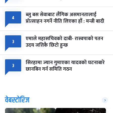
ब्लु बस सेवाबाट लैंगिक असमानतालाई
४
प्रोत्साहन नगर्ने नीति लिएका हौं : मन्त्री बादी
एमाले महासचिवको दाबी- रास्वपाको पतन
३
उदय जत्तिकै छिटो हुन्छ
सिरहामा ज्यान गुमाएका यादवको घटनाबारे
३
छानबिन गर्न समिति गठन
वेबस्टोरिज