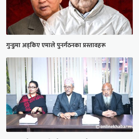
गुन्डुमा अड्किए एमाले पुनर्गठनका प्रस्तावहरू