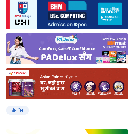
तोरकीन