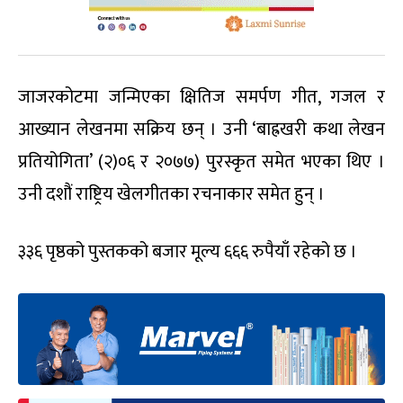
जाजरकोटमा जन्मिएका क्षितिज समर्पण गीत, गजल र
आख्यान लेखनमा सक्रिय छन् । उनी ‘बाह्रखरी कथा लेखन
प्रतियोगिता’ (२)०६ र २०७७) पुरस्कृत समेत भएका थिए ।
उनी दशौं राष्ट्रिय खेलगीतका रचनाकार समेत हुन् ।
३३६ पृष्ठको पुस्तकको बजार मूल्य ६६६ रुपैयाँ रहेको छ ।