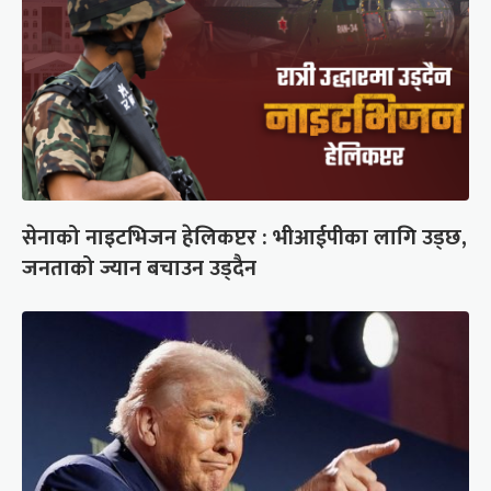
सेनाको नाइटभिजन हेलिकप्टर : भीआईपीका लागि उड्छ,
जनताको ज्यान बचाउन उड्दैन