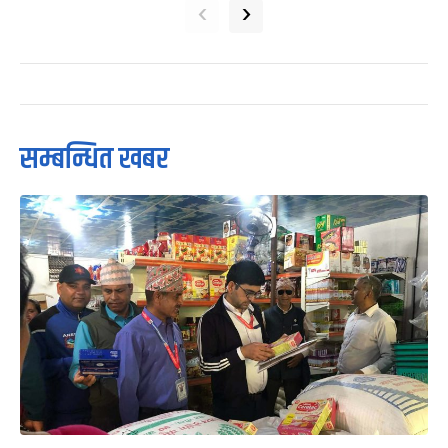
‹
›
सम्बन्धित खबर