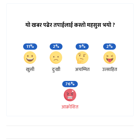
यो खबर पढेर तपाईलाई कस्तो महसुस भयो ?
11%
2%
9%
2%
खुसी
दुःखी
अचम्मित
उत्साहित
76%
आक्रोशित