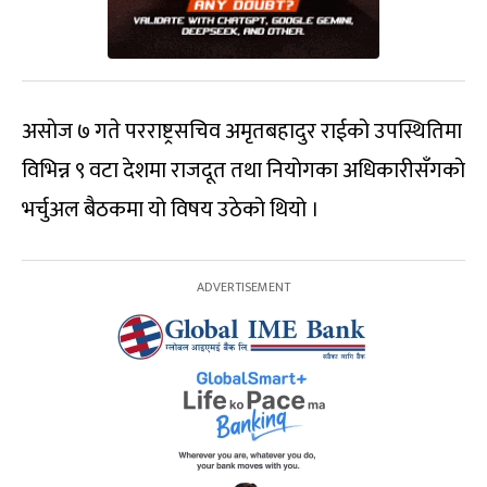
असाेज ७ गते परराष्ट्रसचिव अमृतबहादुर राईको उपस्थितिमा
विभिन्न ९ वटा देशमा राजदूत तथा नियाेगका अधिकारीसँगकाे
भर्चुअल बैठकमा यो विषय उठेको थियो ।