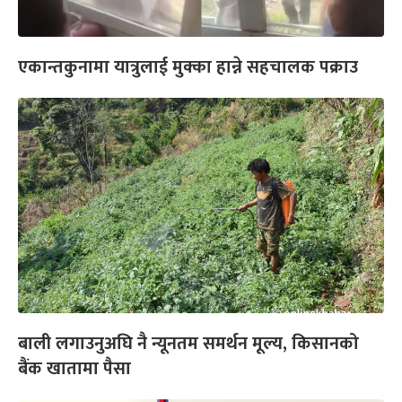
एकान्तकुनामा यात्रुलाई मुक्का हान्ने सहचालक पक्राउ
बाली लगाउनुअघि नै न्यूनतम समर्थन मूल्य, किसानको
बैंक खातामा पैसा