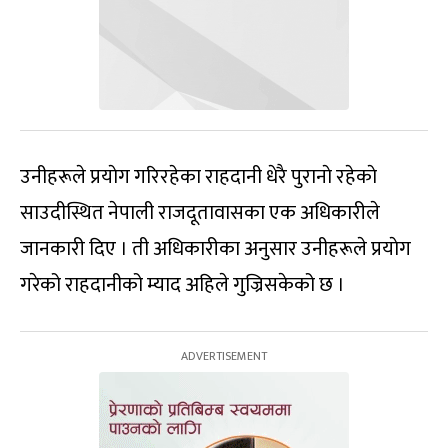
उनीहरूले प्रयाेग गरिरहेका राहदानी धेरै पुरानाे रहेकाे
साउदीस्थित नेपाली राजदूतावासका एक अधिकारीले
जानकारी दिए । ती अधिकारीका अनुसार उनीहरूले प्रयाेग
गरेको राहदानीको म्याद अहिले गुज्रिसकेको छ ।