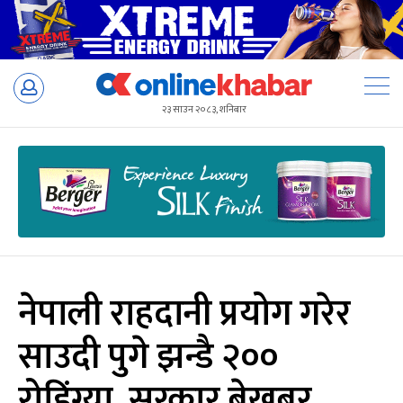
Skip
to
२३ साउन २०८३, शनिबार
content
नेपाली राहदानी प्रयोग गरेर
साउदी पुगे झन्डै २००
रोहिंग्या, सरकार बेखबर