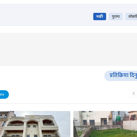
भर्खरै
पुराना
लोकप्
प्रतिक्रिया दिन
‹
IES