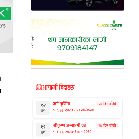
ा
आगामी बिदाहरु
ा
जनै पूर्णिमा
२० दिन बाँकी
१२
-
भाद्र १२, २०८३
Aug 28, 2026
शुक्र
श्रीकृष्ण जन्माष्टमी व्रत
२७ दिन बाँकी
१९
-
भाद्र १९, २०८३
Sep 4, 2026
शुक्र