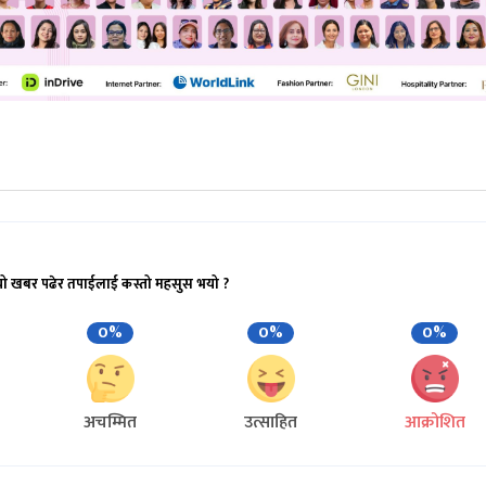
यो खबर पढेर तपाईलाई कस्तो महसुस भयो ?
0%
0%
0%
अचम्मित
उत्साहित
आक्रोशित