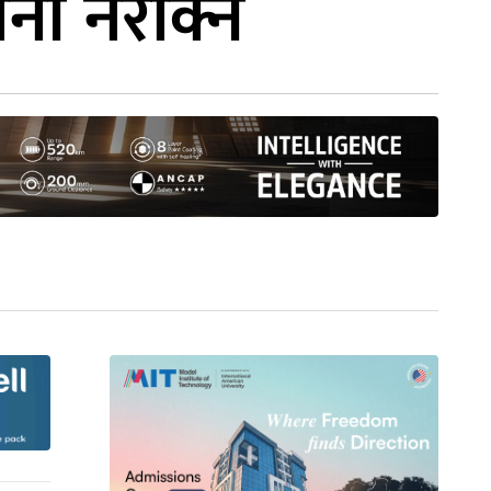
नी नरोक्ने