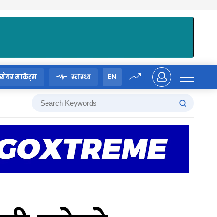
EN
सेयर मार्केट्स
स्वास्थ्य