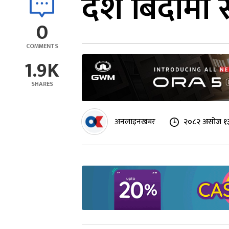
दशैं बिदामा 
0
COMMENTS
1.9K
SHARES
अनलाइनखबर
२०८२ असोज १३