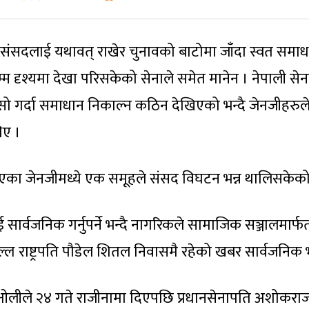
म्म संसदलाई यथावत् राखेर चुनावको बाटोमा जाँदा स्वत समाध
ासम्म दृश्यमा देखा परिसकेको सेनाले समेत मानेन । नेपाली से
यसो गर्दा समाधान निकाल्न कठिन देखिएको भन्दै जेनजीहरुल
िए ।
ाँडिएका जेनजीमध्ये एक समूहले संसद विघटन भन्न थालिसकेक
 सार्वजनिक गर्नुपर्ने भन्दै नागरिकले सामाजिक सञ्जालमार्फ
ल्ल राष्ट्रपति पौडेल शितल निवासमै रहेको खबर सार्वजनिक 
र्मा ओलीले २४ गते राजीनामा दिएपछि प्रधानसेनापति अशोकरा