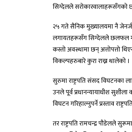
सिग्देलले सरोकारवालाहरूसँगको
२५ गते सैनिक मुख्यालयमा नै जेनजीका
लगायतहरूसँग सिग्देलले छलफल गर
कस्तो अवस्थामा छन् अत्तोपत्तो थिएन 
विकल्पहरुबारे कुरा राख्न थालेको ।
सुरुमा राष्ट्रपति संसद विघटनका ल
उनले पूर्व प्रधानन्यायाधीश सुशीला 
विघटन गरिहाल्नुपर्ने प्रस्ताव राष्ट्रप
तर राष्ट्रपति रामचन्द्र पौडेलले स