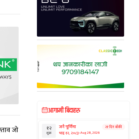
आगामी बिदाहरु
जनै पूर्णिमा
२१ दिन बाँकी
१२
स्ताव जो
-
भाद्र १२, २०८३
Aug 28, 2026
शुक्र