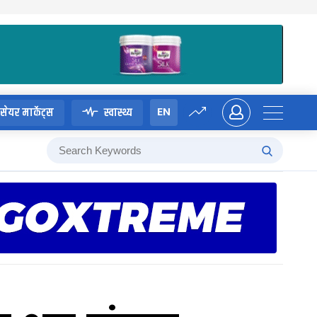
EN
सेयर मार्केट्स
स्वास्थ्य