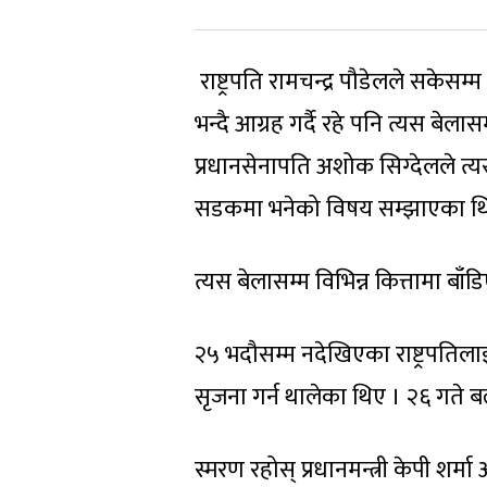
राष्ट्रपति रामचन्द्र पौडेलले सकेस
भन्दै आग्रह गर्दै रहे पनि त्यस बेल
प्रधानसेनापति अशोक सिग्देलले त्
सडकमा भनेको विषय सम्झाएका थ
त्यस बेलासम्म विभिन्न कित्तामा ब
२५ भदौसम्म नदेखिएका राष्ट्रपतिलाई
सृजना गर्न थालेका थिए । २६ गते ब
स्मरण रहोस् प्रधानमन्त्री केपी श