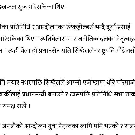
 छलफल सुरू गरिसकेका थिए ।
 प्रतिनिधि र आन्दोलनका स्टेकहोल्डर्स भन्दै दूर्गा प्रसाईं
िसकेका थिए । त्यतिबेलासम्म राजनीतिक दलका नेतृत्वहर
। त्यही बेला हो प्रधानसेनापति सिग्देलले- राष्ट्रपति पौडेलस
ागि तयार नभएपछि सिग्देलले आफ्नो एजेण्डामा थोरै परिमार्ज
कार्कीलाई प्रधानमन्त्री बनाउने र त्यसपछि प्रतिनिधि सभा तत
ति समक्ष राखे ।
ुरूमा जेनजीको आन्दोलन युवा नेतृत्वका लागि पनि भएको र रा