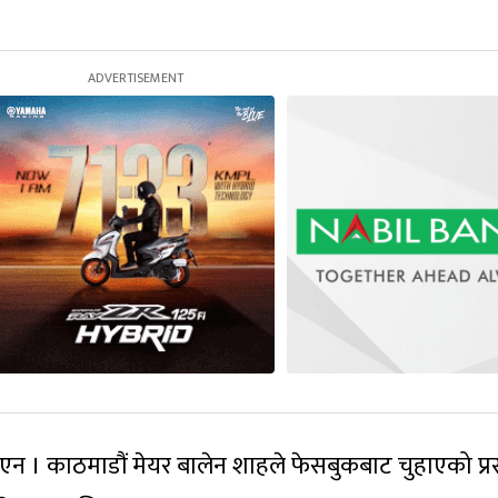
िएन । काठमाडौं मेयर बालेन शाहले फेसबुकबाट चुहाएको प्र