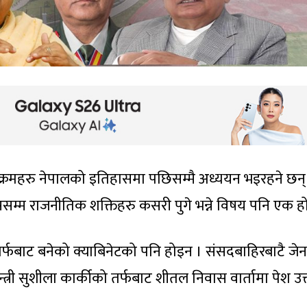
्रमहरु नेपालको इतिहासमा पछिसम्मै अध्ययन भइरहने छन्
्म राजनीतिक शक्तिहरु कसरी पुगे भन्ने विषय पनि एक हो
फबाट बनेको क्याबिनेटको पनि होइन । संसदबाहिरबाटै जे
री सुशीला कार्कीको तर्फबाट शीतल निवास वार्तामा पेश उक