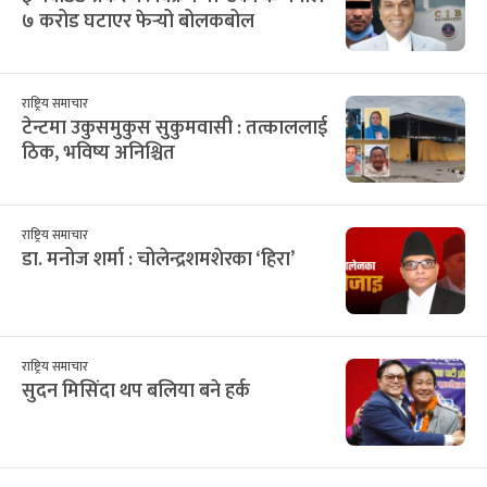
७ करोड घटाएर फेर्‍यो बोलकबोल
राष्ट्रिय समाचार
टेन्टमा उकुसमुकुस सुकुमवासी : तत्काललाई
ठिक, भविष्य अनिश्चित
राष्ट्रिय समाचार
डा. मनोज शर्मा : चोलेन्द्रशमशेरका ‘हिरा’
राष्ट्रिय समाचार
सुदन मिसिंदा थप बलिया बने हर्क