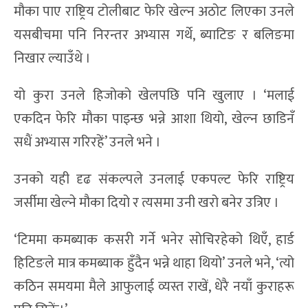
मौका पाए राष्ट्रिय टोलीबाट फेरि खेल्न अठोट लिएका उनले
यसबीचमा पनि निरन्तर अभ्यास गर्थे, ब्याटिङ र बलिङमा
निखार ल्याउँथे ।
यो कुरा उनले हिजोको खेलपछि पनि खुलाए । ‘मलाई
एकदिन फेरि मौका पाइन्छ भन्ने आशा थियो, खेल्न छाडिनँ
सधैं अभ्यास गरिरहें’ उनले भने ।
उनको यही दृढ संकल्पले उनलाई एकपल्ट फेरि राष्ट्रिय
जर्सीमा खेल्ने मौका दियो र त्यसमा उनी खरो बनेर उत्रिए ।
‘टिममा कमब्याक कसरी गर्ने भनेर सोचिरहेको थिएँ, हार्ड
हिटिङले मात्र कमब्याक हुँदैन भन्ने थाहा थियो’ उनले भने, ‘त्यो
कठिन समयमा मैले आफुलाई व्यस्त राखें, धेरै नयाँ कुराहरू