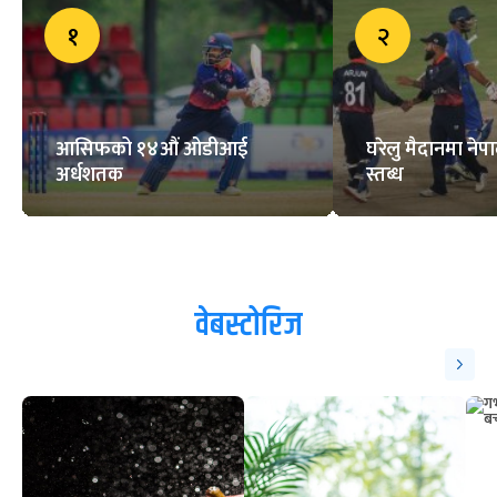
१
२
आसिफको १४औं ओडीआई
घरेलु मैदानमा नेप
अर्धशतक
स्तब्ध
वेबस्टोरिज