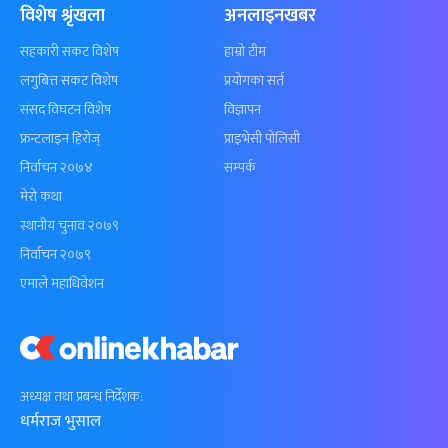
विशेष श्रृंखला
अनलाइनखबर
सहकारी संकट विशेष
हाम्रो टीम
लगुबित्त संकट विशेष
प्रयोगका सर्त
संसद विघटन विशेष
विज्ञापन
फ्रन्टलाइन हिरोज्
प्राइभेसी पोलिसी
निर्वाचन २०७४
सम्पर्क
मेरो कथा
स्थानीय चुनाव २०७९
निर्वाचन २०७९
एमाले महाधिवेशन
अध्यक्ष तथा प्रबन्ध निर्देशक:
धर्मराज भुसाल