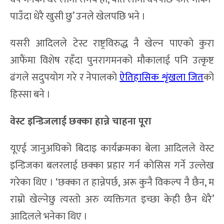
पाउँदा धेरै खुसी छु’ उनले खेलपछि भने ।
यसरी आदिलले टेस्ट राष्ट्रविरुद्ध नै खेल्न पाएको कुरा
आफैंमा विशेष रहँदा पुनरागमनको मौकालाई पनि उत्कृष्ट
ढंगले सदुपयोग गरे र नेपालको
ऐतिहासिक शृंखला जित
को
हिस्सा बने ।
वेस्ट इन्डिजलाई छक्का हान्ने चाहना पूरा
यूएई जानुअघिको बिदाइ कार्यक्रमका बेला आदिलले वेस्ट
इन्डिजका बलरलाई छक्का प्रहार गर्न कोसिस गर्ने उल्लेख
गरेका थिए । ‘छक्का त हान्नेपर्छ, अरू कुनै विकल्प नै छैन, म
राम्रो खेल्नेछु त्यस्तो अरु व्यक्तिगत इच्छा केही छैन धेरै’
आदिलले भनेका थिए ।