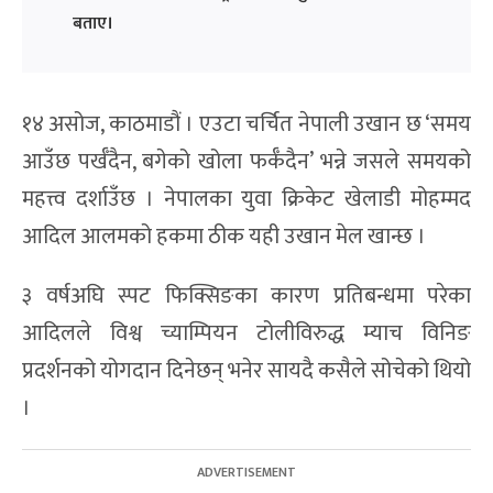
बताए।
१४ असोज, काठमाडौं । एउटा चर्चित नेपाली उखान छ ‘समय
आउँछ पर्खँदैन, बगेको खोला फर्कँदैन’ भन्ने जसले समयको
महत्त्व दर्शाउँछ । नेपालका युवा क्रिकेट खेलाडी मोहम्मद
आदिल आलमको हकमा ठीक यही उखान मेल खान्छ ।
३ वर्षअघि स्पट फिक्सिङका कारण प्रतिबन्धमा परेका
आदिलले विश्व च्याम्पियन टोलीविरुद्ध म्याच विनिङ
प्रदर्शनको योगदान दिनेछन् भनेर सायदै कसैले सोचेको थियो
।