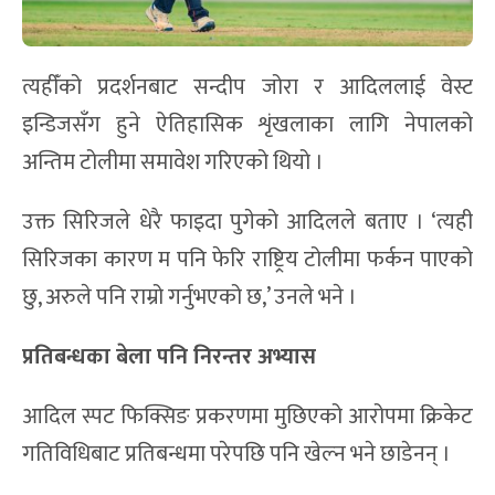
त्यहीँको प्रदर्शनबाट सन्दीप जोरा र आदिललाई वेस्ट
इन्डिजसँग हुने ऐतिहासिक शृंखलाका लागि नेपालको
अन्तिम टोलीमा समावेश गरिएको थियो ।
उक्त सिरिजले धेरै फाइदा पुगेको आदिलले बताए । ‘त्यही
सिरिजका कारण म पनि फेरि राष्ट्रिय टोलीमा फर्कन पाएको
छु, अरुले पनि राम्रो गर्नुभएको छ,’ उनले भने ।
प्रतिबन्धका बेला पनि निरन्तर अभ्यास
आदिल स्पट फिक्सिङ प्रकरणमा मुछिएको आरोपमा क्रिकेट
गतिविधिबाट प्रतिबन्धमा परेपछि पनि खेल्न भने छाडेनन् ।