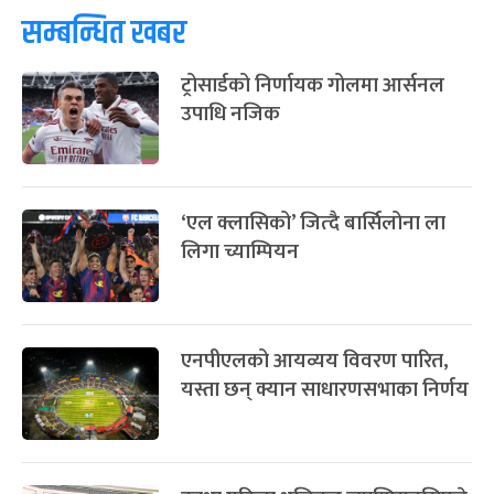
-
चैत्र ८, २०८३
Mar 22, 2027
सोम
सम्बन्धित खबर
ट्रोसार्डको निर्णायक गोलमा आर्सनल
उपाधि नजिक
‘एल क्लासिको’ जित्दै बार्सिलोना ला
लिगा च्याम्पियन
एनपीएलको आयव्यय विवरण पारित,
यस्ता छन् क्यान साधारणसभाका निर्णय