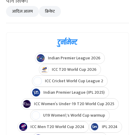
पनि सिकें।’
आदिल आलम
क्रिकेट
टुर्नामेन्ट
Indian Premier League 2026
ICC T20 World Cup 2026
ICC Cricket World Cup League 2
Indian Premier League (IPL 2025)
ICC Women’s Under-19 T20 World Cup 2025
U19 Women\'s World Cup warmup
ICC Men T20 World Cup 2024
IPL 2024