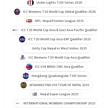
Under Lights T20I Series 2026
ICC Womens T20 World Cup Global Qualifier 2026
NPL- Nepal Premier League 2025
ICC T20 World Cup Asia & East Asia-Pacific Qualifier
ICC T20 World Cup Asia-EAP Qaulifier 2025
Unity Cup Nepal vs West Indies 2025
ICC Womens T20 World Cup Asia Qualifier
ICC U19 MENS CWC Asia Qualifier
Hongkong Quadrangular T20I Series
AFGHANISTAN U19 TOUR OF NEPAL 2025
Nepal Super League 2025
INTERNATIONAL WOMENS CHAMPIONSHIP 2025