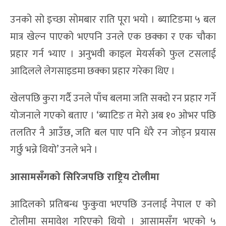
उनको सो इच्छा सोमबार राति पूरा भयो । ब्याटिङमा ५ बल
मात्र खेल्न पाएको भएपनि उनले एक छक्का र एक चौका
प्रहार गर्न भ्याए । अनुभवी काइल मेयर्सको फुल टसलाई
आदिलले लेगसाइडमा छक्का प्रहार गरेका थिए ।
खेलपछि कुरा गर्दै उनले पाँच बलमा जति सक्दो रन प्रहार गर्ने
योजनाले गएको बताए । ‘ब्याटिङ त मेरो अब १० ओभर पछि
तलतिर नै आउँछ, जति बल पाए पनि धेरै रन जोड्न प्रयास
गर्छु भन्ने थियो’ उनले भने ।
आसामसँगको सिरिजपछि राष्ट्रिय टोलीमा
आदिलको प्रतिबन्ध फुकुवा भएपछि उनलाई नेपाल ए को
टोलीमा समावेश गरिएको थियो । आसामसँग भएको ५