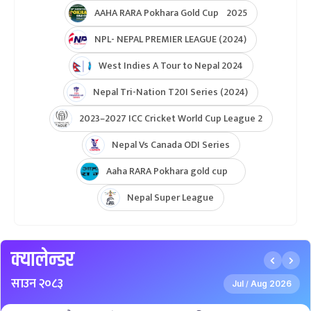
AAHA RARA Pokhara Gold Cup 2025
NPL- NEPAL PREMIER LEAGUE (2024)
West Indies A Tour to Nepal 2024
Nepal Tri-Nation T20I Series (2024)
2023–2027 ICC Cricket World Cup League 2
Nepal Vs Canada ODI Series
Aaha RARA Pokhara gold cup
Nepal Super League
क्यालेन्डर
साउन २०८३
Jul
Aug 2026
/