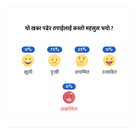
यो खबर पढेर तपाईलाई कस्तो महसुस भयो ?
0%
75%
25%
0%
खुसी
दुःखी
अचम्मित
उत्साहित
0%
आक्रोशित