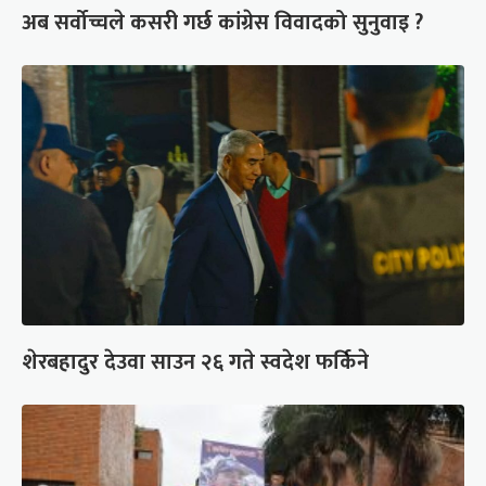
अब सर्वोच्चले कसरी गर्छ कांग्रेस विवादको सुनुवाइ ?
शेरबहादुर देउवा साउन २६ गते स्वदेश फर्किने