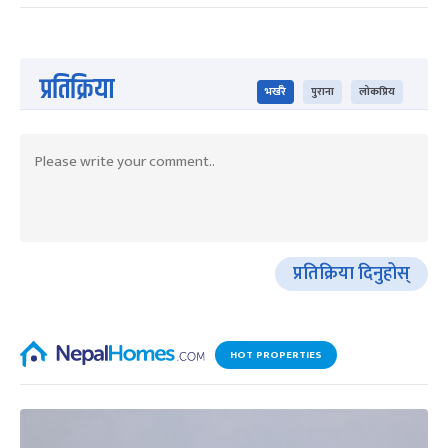
प्रतिक्रिया
भर्खरै
पुराना
लोकप्रिय
प्रतिक्रिया दिनुहोस्
HOT PROPERTIES