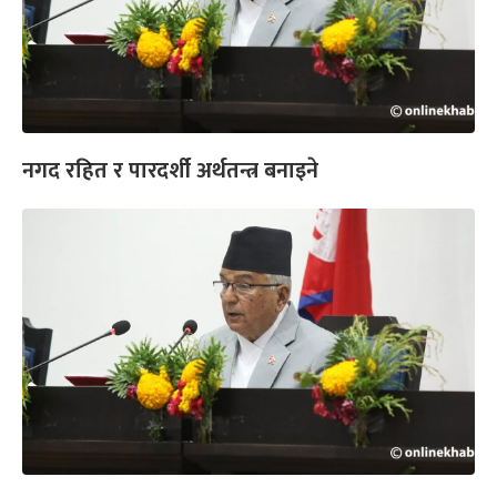
नगद रहित र पारदर्शी अर्थतन्त्र बनाइने