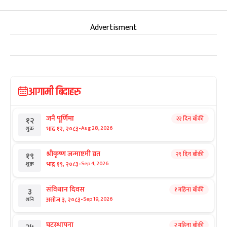
Advertisment
आगामी बिदाहरु
जनै पूर्णिमा
२२ दिन बाँकी
१२
-
भाद्र १२, २०८३
Aug 28, 2026
शुक्र
श्रीकृष्ण जन्माष्टमी व्रत
२९ दिन बाँकी
१९
-
भाद्र १९, २०८३
Sep 4, 2026
शुक्र
संविधान दिवस
१ महिना बाँकी
३
-
असोज ३, २०८३
Sep 19, 2026
शनि
घटस्थापना
२ महिना बाँकी