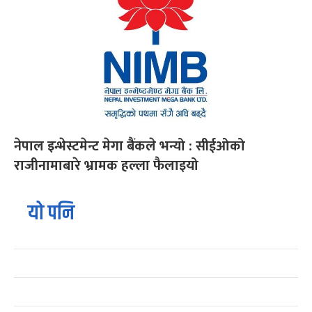
नेपाल इन्भेस्टमेन्ट मेगा बैंकले भन्यो : सीईओको
राजीनामाबारे भ्रामक हल्ला फैलाइयो
यो पनि