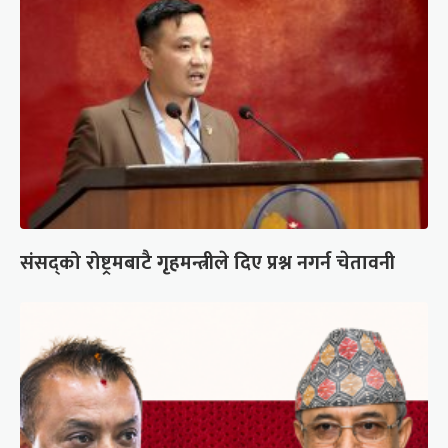
संसद्को रोष्ट्रमबाटै गृहमन्त्रीले दिए प्रश्न नगर्न चेतावनी