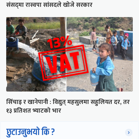
संसद्‍मा रास्वपा सांसदले खोजे सरकार
सिँचाइ र खानेपानी : विद्युत् महसुलमा सहुलियत दर, तर
१३ प्रतिशत भ्याटको भार
छुटाउनुभयो कि ?