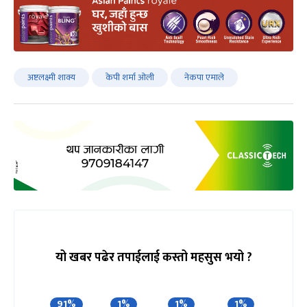
अष्टलक्ष्मी शाक्य
केपी शर्मा ‌ओली
नेकपा एमाले
यो खबर पढेर तपाईलाई कस्तो महसुस भयो ?
91%
1%
1%
1%