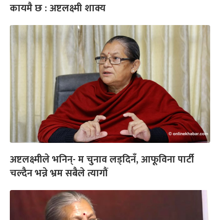
कायमै छ : अष्टलक्ष्मी शाक्य
अष्टलक्ष्मीले भनिन्- म चुनाव लड्दिनँ, आफूविना पार्टी
चल्दैन भन्ने भ्रम सबैले त्यागौं