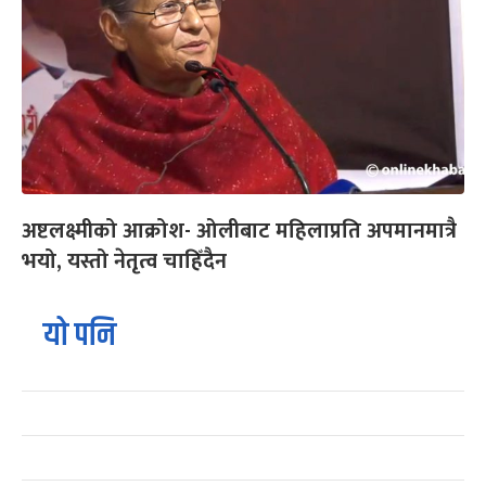
अष्टलक्ष्मीको आक्रोश- ओलीबाट महिलाप्रति अपमानमात्रै
भयो, यस्तो नेतृत्व चाहिँदैन
यो पनि