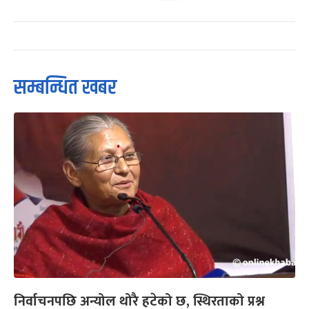
सम्बन्धित खबर
निर्वाचनपछि अन्योल थोरै हटेको छ, स्थिरताको प्रश्न