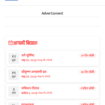
Advertisment
आगामी बिदाहरु
जनै पूर्णिमा
२० दिन बाँकी
१२
-
भाद्र १२, २०८३
Aug 28, 2026
शुक्र
श्रीकृष्ण जन्माष्टमी व्रत
२७ दिन बाँकी
१९
-
भाद्र १९, २०८३
Sep 4, 2026
शुक्र
संविधान दिवस
१ महिना बाँकी
३
-
असोज ३, २०८३
Sep 19, 2026
शनि
घटस्थापना
२ महिना बाँकी