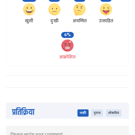
खुसी
दुःखी
अचम्मित
उत्साहित
6%
आक्रोशित
प्रतिक्रिया
भर्खरै
पुराना
लोकप्रिय