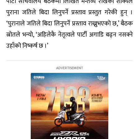
पार्टी सचिवालय बैठकमा लिखित मन्तव्य राखेकी शाक्यले
पुराना जतिले बिदा लिनुपर्ने प्रस्ताव प्रस्तुत गरेकी हुन् ।
‘पुरानाले जतिले बिदा लिनुपर्ने प्रस्ताव राख्नुभएको छ,’ बैठक
स्रोतले भन्यो, ‘अहिलेकै नेतृत्वले पार्टी अगाडि बढ्न नसक्ने
उहाँको निष्कर्ष छ ।’