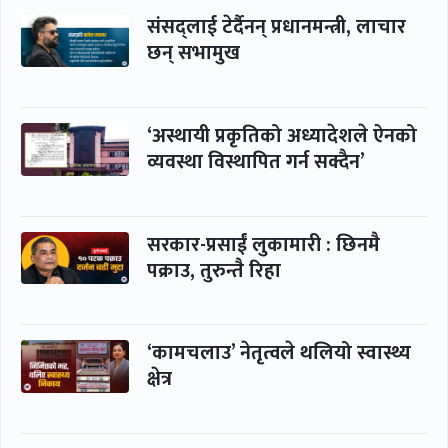
संसद्लाई टेर्दैनन् प्रधानमन्त्री, लाचार
छन् सभामुख
‘अस्थायी प्रकृतिको अध्यादेशले ऐनको
व्यवस्था विस्थापित गर्न सक्दैन’
सरकार-प्रसाईं लुकामारी : छिनमै
पक्राउ, तुरुन्तै रिहा
‘कामचलाउ’ नेतृत्वले थलियो स्वास्थ्य
क्षेत्र