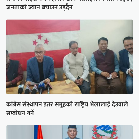
जनताको ज्यान बचाउन उड्दैन
कांग्रेस संस्थापन इतर समूहको राष्ट्रिय भेलालाई देउवाले
सम्बोधन गर्ने