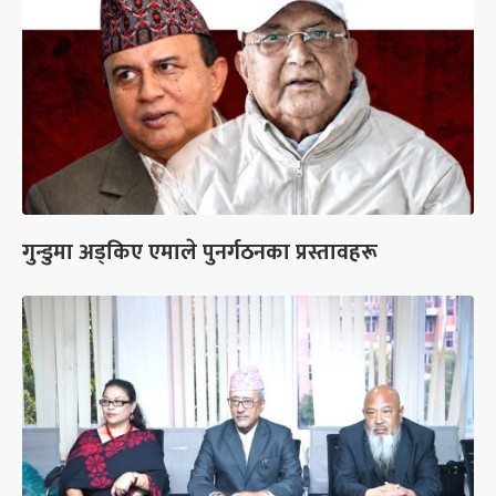
गुन्डुमा अड्किए एमाले पुनर्गठनका प्रस्तावहरू