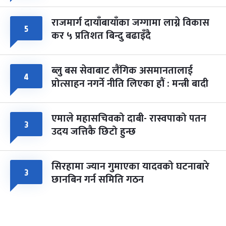
राजमार्ग दायाँबायाँका जग्गामा लाग्ने विकास
५
कर ५ प्रतिशत बिन्दु बढाइँदै
ब्लु बस सेवाबाट लैंगिक असमानतालाई
४
प्रोत्साहन नगर्ने नीति लिएका हौं : मन्त्री बादी
एमाले महासचिवको दाबी- रास्वपाको पतन
३
उदय जत्तिकै छिटो हुन्छ
सिरहामा ज्यान गुमाएका यादवको घटनाबारे
३
छानबिन गर्न समिति गठन