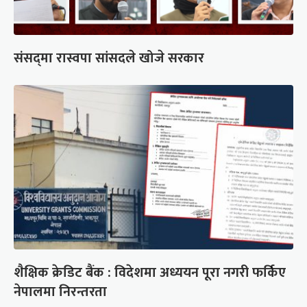
संसद्‍मा रास्वपा सांसदले खोजे सरकार
शैक्षिक क्रेडिट बैंक : विदेशमा अध्ययन पूरा नगरी फर्किए
नेपालमा निरन्तरता