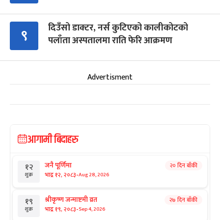
दिउँसो डाक्टर, नर्स कुटिएको कालीकोटको
९
पलाँता अस्पतालमा राति फेरि आक्रमण
Advertisment
आगामी बिदाहरु
जनै पूर्णिमा
२० दिन बाँकी
१२
-
भाद्र १२, २०८३
Aug 28, 2026
शुक्र
श्रीकृष्ण जन्माष्टमी व्रत
२७ दिन बाँकी
१९
-
भाद्र १९, २०८३
Sep 4, 2026
शुक्र