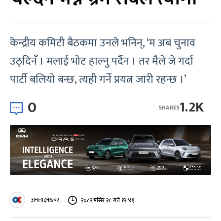
केन्द्रीय कमिटी बैठकमा उनले भनिन्, ‘म अब चुनाव
उठ्दिनँ । मलाई भोट हाल्नु पर्दैन । तर मैले जे गर्दा
पार्टी बलियो बन्छ, त्यही गर्ने प्रयत्न जारी रहन्छ ।’
0
1.2K
SHARES
अनलाइनखबर
२०८२ मंसिर २८ गते १२:४१