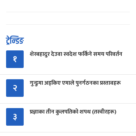
ट्रेन्डिङ
शेरबहादुर देउवा स्वदेश फर्किने समय परिवर्तन
१
गुन्डुमा अड्किए एमाले पुनर्गठनका प्रस्तावहरू
२
प्रज्ञाका तीन कुलपतिको शपथ (तस्वीरहरू)
३