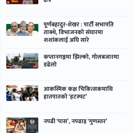
पूर्णबहादुर-शेखर : पार्टी सभापति
ताक्थे, विभाजनको संघारमा
शशांकलाई अघि सारे
कप्तानगञ्जमा झिल्को, गोलबजारमा
डढेलो
आकस्मिक कक्ष चिकित्सकमाथि
हातपातको ‘हटस्पट’
नपढी ‘पास’, नपढाइ ‘गुणस्तर’