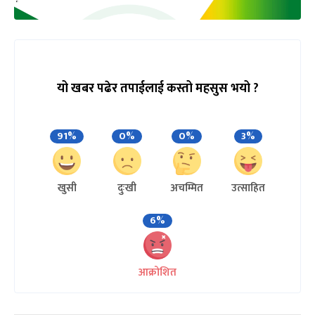
यो खबर पढेर तपाईलाई कस्तो महसुस भयो ?
91%
0%
0%
3%
खुसी
दुःखी
अचम्मित
उत्साहित
6%
आक्रोशित