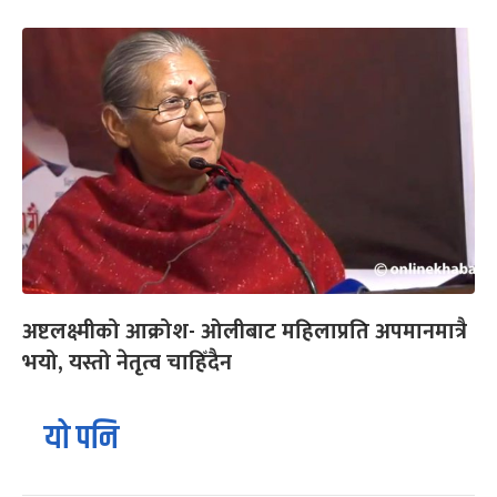
अष्टलक्ष्मीको आक्रोश- ओलीबाट महिलाप्रति अपमानमात्रै
भयो, यस्तो नेतृत्व चाहिँदैन
यो पनि