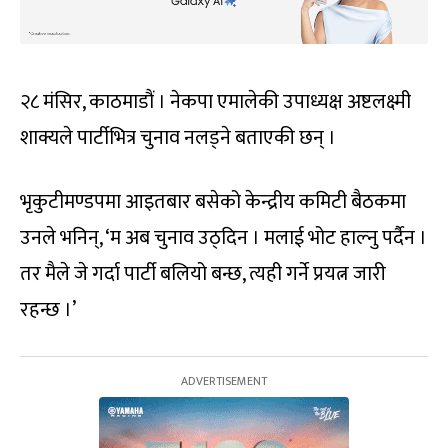
२८ मंसिर, काठमाडौं । नेकपा एमालेकी उपाध्यक्ष अष्टलक्ष्मी
शाक्यले पार्टीभित्र चुनाव नलड्ने बताएकी छन् ।
भृकुटीमण्डपमा आइतबार बसेको केन्द्रीय कमिटी बैठकमा
उनले भनिन्, ‘म अब चुनाव उठ्दिन । मलाई भोट हाल्नु पर्दैन ।
तर मैले जे गर्दा पार्टी बलियो बन्छ, त्यही गर्ने प्रयत्न जारी
रहन्छ ।’