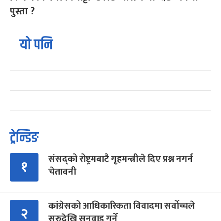
पुस्ता ?
यो पनि
ट्रेन्डिङ
संसद्को रोष्ट्रमबाटै गृहमन्त्रीले दिए प्रश्न नगर्न
१
चेतावनी
कांग्रेसको आधिकारिकता विवादमा सर्वोच्चले
२
सुरुदेखि सुनुवाइ गर्ने