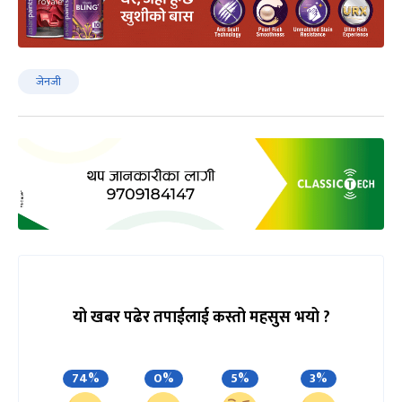
जेनजी
यो खबर पढेर तपाईलाई कस्तो महसुस भयो ?
74%
0%
5%
3%