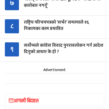
७
कारोबार नगर्नू’
राष्ट्रिय परिचयपत्रको ‘सर्भर’ समस्याले १६
८
निकायका काम प्रभावित
सर्वोच्चले कांग्रेस विवाद पुनरावलोकन गर्न आदेश
९
दिनुको आधार के हो ?
Advertisment
आगामी बिदाहरु