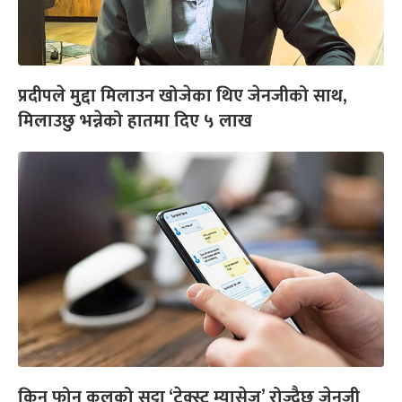
प्रदीपले मुद्दा मिलाउन खोजेका थिए जेनजीको साथ,
मिलाउछु भन्नेको हातमा दिए ५ लाख
किन फोन कलको सट्टा ‘टेक्स्ट म्यासेज’ रोज्दैछ जेनजी