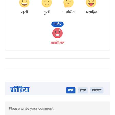
खुसी
दुःखी
अचम्मित
उत्साहित
18%
आक्रोशित
प्रतिक्रिया
भर्खरै
पुराना
लोकप्रिय