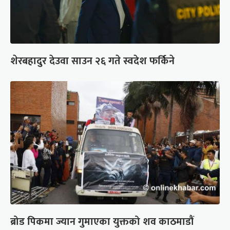
शेरबहादुर देउवा साउन २६ गते स्वदेश फर्किने
ब्रोड पिकमा ज्यान गुमाएका युक्तको शव काठमाडौं