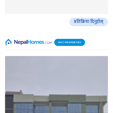
प्रतिक्रिया दिनुहोस्
HOT PROPERTIES