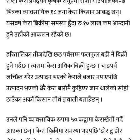
राप्ती केरा प्रवद्र्धन कृषक समूहमा राप्ती गाउँपालिका–७
भित्रका व्यावसायिक १८ जना केरा किसान आबद्ध छन्।
यसवर्ष केरा बिक्रीमा समस्या हुँदा रु १० लाख कम आम्दानी
हुने उहाँको आकलन रहेको छ।
हरितालिका तीजदेखि छठ पर्वसम्म फलफूल बढी नै बिक्री
हुने गर्दछ । त्यसमा केरा अधिक बिक्री हुन्छ । चाडपर्व
लच्छित गरेर उत्पादन भएको केराले बजार नपाएपछि
उत्पादन भएको धेरै केरा बारीमै कुहिएर जान थालेको सोही
ठाउँका अर्का किसान तीर्थ ज्ञवाली बताउँछन् ।
उनले पनि व्यावसायिक रुपमा ५० कट्ठामा केराखेती गर्दै
आएका छन् । केरा बिक्रीमा समस्या भएपछि ‘डोर टू डोर