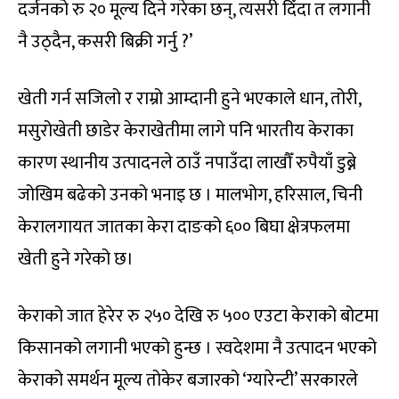
दर्जनको रु २० मूल्य दिने गरेका छन्, त्यसरी दिँदा त लगानी
नै उठ्दैन, कसरी बिक्री गर्नु ?’
खेती गर्न सजिलो र राम्रो आम्दानी हुने भएकाले धान, तोरी,
मसुरोखेती छाडेर केराखेतीमा लागे पनि भारतीय केराका
कारण स्थानीय उत्पादनले ठाउँ नपाउँदा लाखौँ रुपैयाँ डुब्ने
जोखिम बढेको उनको भनाइ छ । मालभोग, हरिसाल, चिनी
केरालगायत जातका केरा दाङको ६०० बिघा क्षेत्रफलमा
खेती हुने गरेको छ।
केराको जात हेरेर रु २५० देखि रु ५०० एउटा केराको बोटमा
किसानको लगानी भएको हुन्छ । स्वदेशमा नै उत्पादन भएको
केराको समर्थन मूल्य तोकेर बजारको ‘ग्यारेन्टी’ सरकारले