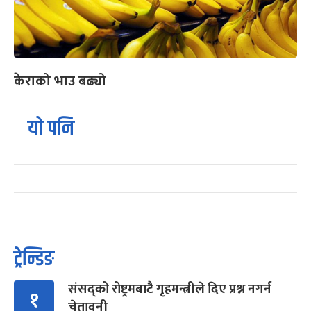
केराको भाउ बढ्यो
यो पनि
ट्रेन्डिङ
संसद्को रोष्ट्रमबाटै गृहमन्त्रीले दिए प्रश्न नगर्न
१
चेतावनी