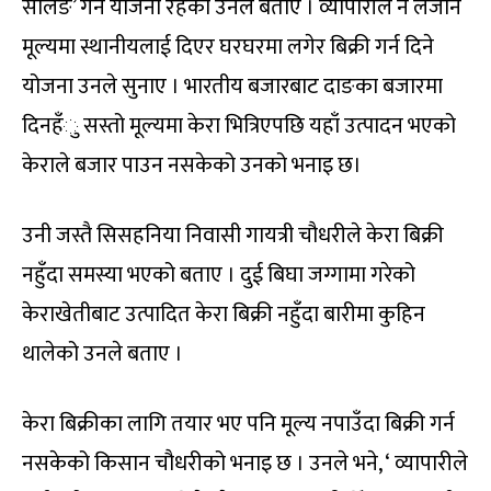
सेलिङ’ गर्ने योजना रहेको उनले बताए । व्यापारीले नै लैजाने
मूल्यमा स्थानीयलाई दिएर घरघरमा लगेर बिक्री गर्न दिने
योजना उनले सुनाए । भारतीय बजारबाट दाङका बजारमा
दिनहँु सस्तो मूल्यमा केरा भित्रिएपछि यहाँ उत्पादन भएको
केराले बजार पाउन नसकेको उनको भनाइ छ।
उनी जस्तै सिसहनिया निवासी गायत्री चौधरीले केरा बिक्री
नहुँदा समस्या भएको बताए । दुई बिघा जग्गामा गरेको
केराखेतीबाट उत्पादित केरा बिक्री नहुँदा बारीमा कुहिन
थालेको उनले बताए ।
केरा बिक्रीका लागि तयार भए पनि मूल्य नपाउँदा बिक्री गर्न
नसकेको किसान चौधरीको भनाइ छ । उनले भने, ‘ व्यापारीले