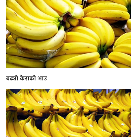
बढ्यो केराको भाउ