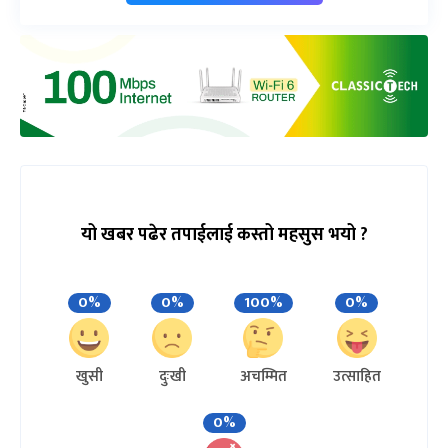
यो खबर पढेर तपाईलाई कस्तो महसुस भयो ?
0%
0%
100%
0%
खुसी
दुःखी
अचम्मित
उत्साहित
0%