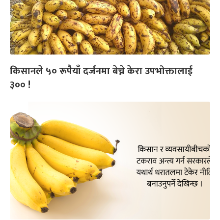
किसानले ५० रूपैयाँ दर्जनमा बेच्ने केरा उपभोक्तालाई
३०० !