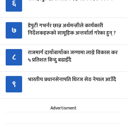
६
डेपुटी गभर्नर छान्न अर्थमन्त्रीले कार्यकारी
७
निर्देशकहरूको सामूहिक अन्तर्वार्ता गरेका हुन् ?
राजमार्ग दायाँबायाँका जग्गामा लाग्ने विकास कर
८
५ प्रतिशत बिन्दु बढाइँदै
भारतीय प्रधानसेनापति धिरज सेठ नेपाल आउँदै
९
Advertisment