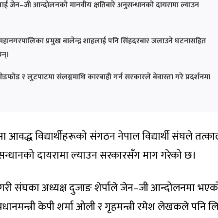
्त्रीलाई जेन–जी आन्दोलनको मानवीय क्षतिबारे अनुसन्धानको दायरामा ल्याउन
ौं महानगरपालिका प्रमुख बालेन्द्र शाहलाई पनि सिंहदरबार जलाउने घटनासहित
न्।
ोड र लुटपाटमा संलग्नमाथि कारबाही गर्न सरकारले बेवास्ता गरे प्रदर्शनमा
ा आवद्ध विद्यार्थीहरूको संगठन नेपाल विद्यार्थी संघले तत्क
ल अनुसन्धानको दायरामा ल्याउन सरकारसँग माग गरेको छ।
गरी संघका अध्यक्ष दुजाङ शेर्पाले जेन–जी आन्दोलनमा भएक
धानमन्त्री केपी शर्मा ओली र गृहमन्त्री रमेश लेखकले पनि लिनु