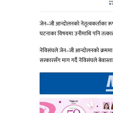
जेन–जी आन्दोलनको नेतृत्वकर्ताका र
घटनाका विषयमा उनीमाथि पनि तत्काल
नेविसंघले जेन–जी आन्दोलनको क्रमम
सरकारसँग माग गर्दै नेविसंघले बेवास्त