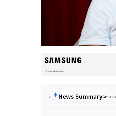
News Summary
Generated