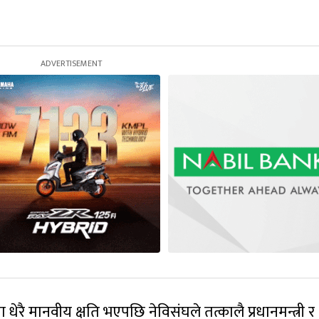
रै मानवीय क्षति भएपछि नेविसंघले तत्कालै प्रधानमन्त्री र