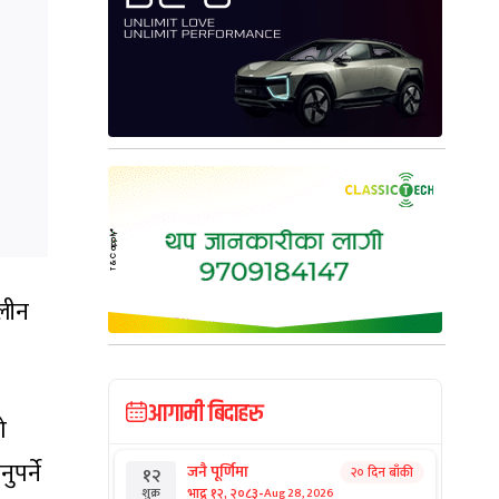
ालीन
आगामी बिदाहरु
ो
पर्ने
जनै पूर्णिमा
२० दिन बाँकी
१२
-
भाद्र १२, २०८३
Aug 28, 2026
शुक्र