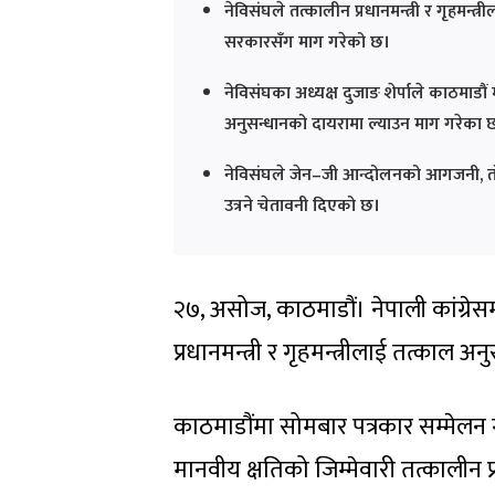
नेविसंघले तत्कालीन प्रधानमन्त्री र गृहमन
सरकारसँग माग गरेको छ।
नेविसंघका अध्यक्ष दुजाङ शेर्पाले काठमाड
अनुसन्धानको दायरामा ल्याउन माग गरेका छ
नेविसंघले जेन–जी आन्दोलनको आगजनी, तोडफ
उत्रने चेतावनी दिएको छ।
२७, असोज, काठमाडौं। नेपाली कांग्रेसम
प्रधानमन्त्री र गृहमन्त्रीलाई तत्का
काठमाडौंमा सोमबार पत्रकार सम्मेलन 
मानवीय क्षतिको जिम्मेवारी तत्कालीन प्र