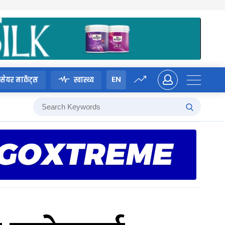
EN
सेयर मार्केट्स
स्वास्थ्य