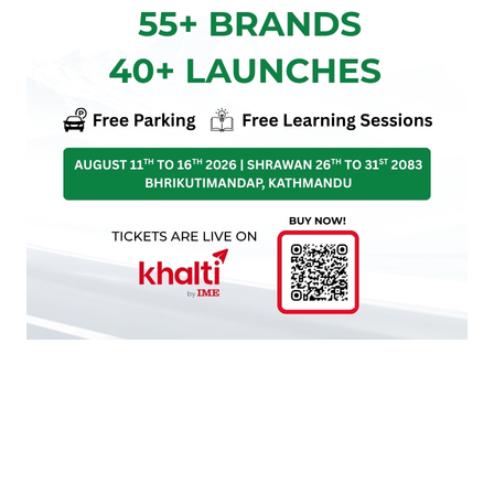
प्रतिक्रिया दिनुहोस्
HOT PROPERTIES