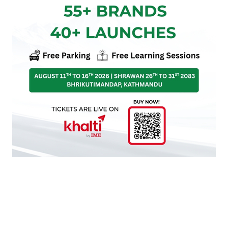
मेरो कोट