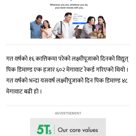
गत
वर्षको
१६
कात्तिकमा
परेको
लक्ष्मीपूजाको
दिनको
विद्युत्
पिक
डिमाण्ड
एक हजार ६०२
मेगावाट
रेकर्ड गरिएको
थियो
।
गत
वर्षको
भन्दा
यसवर्ष
लक्ष्मीपूजाको
दिन
पिक
डिमाण्ड
४८
मेगावाट
बढी
हो
।