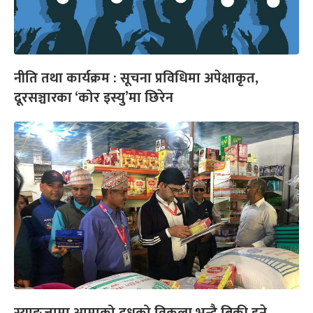
नीति तथा कार्यक्रम : सूचना प्रविधिमा अपेक्षाकृत,
दूरसञ्चारका ‘कोर इस्यु’मा छिरेन