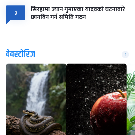
सिरहामा ज्यान गुमाएका यादवको घटनाबारे
३
छानबिन गर्न समिति गठन
वेबस्टोरिज