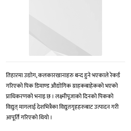
तिहारमा
उद्योग
,
कलकारखानाहरु
बन्द
हुने
भएकाले
रेकर्ड
गरिएको
पिक
डिमाण्ड
औद्योगिक
ग्राहकबाहेकको
भएको
प्राधिकरणको
भनाइ
छ ।
लक्ष्मीपूजाको
दिनको
पिकको
विद्युत्
मागलाई
देशभित्रैका
विद्युतगृहहरुबाट
उत्पादन
गरी
आपूर्ति गरिएको थियो ।