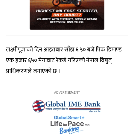
लक्ष्मीपूजाको दिन
आइतबार
साँझ ६:५० बजे पिक
डिमाण्ड
एक हजार ६५०
मेगावाट
रेकर्ड गरिएको नेपाल विद्युत्
प्राधिकरणले जनाएको छ ।