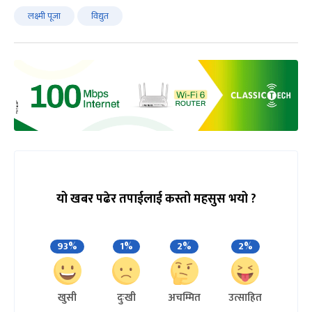
लक्ष्मी पूजा
विद्युत
यो खबर पढेर तपाईलाई कस्तो महसुस भयो ?
93%
1%
2%
2%
खुसी
दुःखी
अचम्मित
उत्साहित