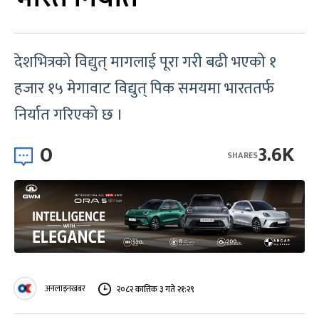
देशभित्रको विद्युत् मागलाई पूरा गरी बढी भएको १
हजार १५ मेगावाट विद्युत् पिक समयमा भारततर्फ
निर्यात गरिएको छ ।
0
3.6K
SHARES
अनलाइनखबर
२०८२ कात्तिक ३ गते २१:२९