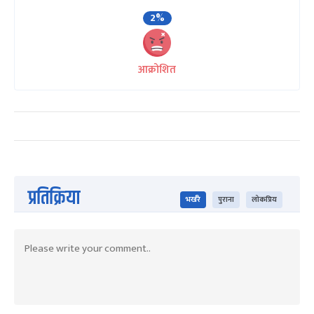
2%
आक्रोशित
प्रतिक्रिया
भर्खरै
पुराना
लोकप्रिय