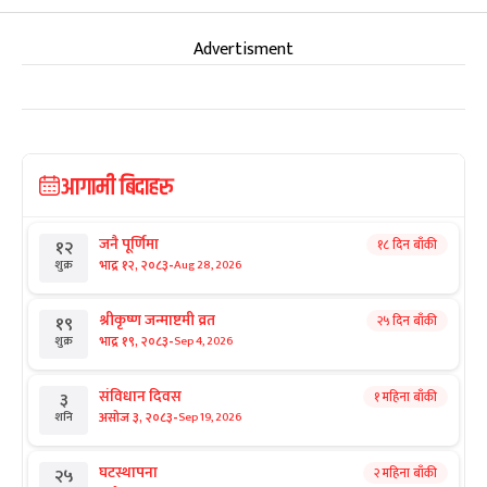
Advertisment
आगामी बिदाहरु
जनै पूर्णिमा
१८ दिन बाँकी
१२
-
भाद्र १२, २०८३
Aug 28, 2026
शुक्र
श्रीकृष्ण जन्माष्टमी व्रत
२५ दिन बाँकी
१९
-
भाद्र १९, २०८३
Sep 4, 2026
शुक्र
संविधान दिवस
१ महिना बाँकी
३
-
असोज ३, २०८३
Sep 19, 2026
शनि
घटस्थापना
२ महिना बाँकी
२५