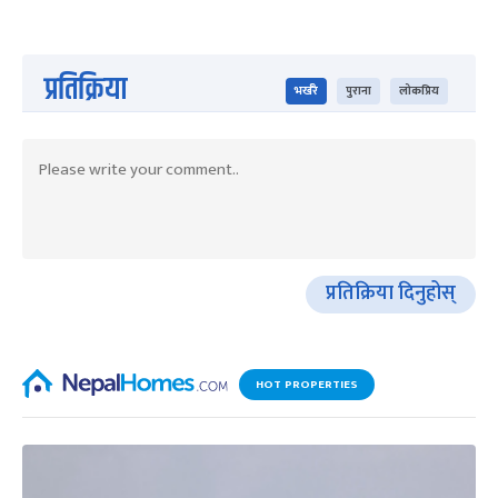
प्रतिक्रिया
भर्खरै
पुराना
लोकप्रिय
प्रतिक्रिया दिनुहोस्
HOT PROPERTIES