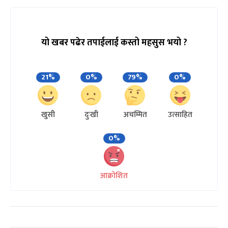
यो खबर पढेर तपाईलाई कस्तो महसुस भयो ?
21%
0%
79%
0%
खुसी
दुःखी
अचम्मित
उत्साहित
0%
आक्रोशित