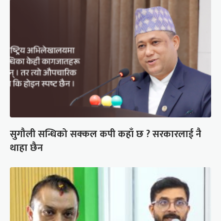
सुगौली सन्धिको सक्कल कपी कहाँ छ ? सरकारलाई नै
थाहा छैन