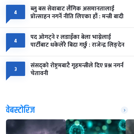
ब्लु बस सेवाबाट लैंगिक असमानतालाई
४
प्रोत्साहन नगर्ने नीति लिएका हौं : मन्त्री बादी
पद ओगट्ने र लडाइँका बेला भाग्नेलाई
४
पार्टीबाट धकेलेरै बिदा गर्छु : राजेन्द्र लिङ्देन
संसद्को रोष्ट्रमबाटै गृहमन्त्रीले दिए प्रश्न नगर्न
३
चेतावनी
वेबस्टोरिज