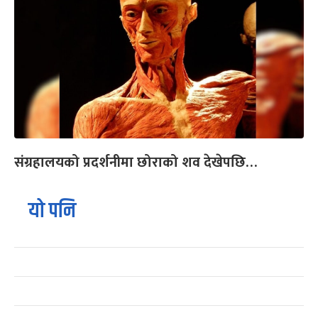
संग्रहालयको प्रदर्शनीमा छोराको शव देखेपछि…
यो पनि