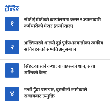
ट्रेन्डिङ
सीटीईभीटीको कार्यालयमा करार र ज्यालादारी
१
कर्मचारीको घेराउ (तस्वीरहरू)
अख्तियारले थाल्यो दुई पूर्वप्रधानमन्त्रीका स्वकीय
२
सचिवहरूको सम्पत्ति अनुसन्धान
सिंहदरबारको कथा : राणाहरूको शान, सत्ता
३
शक्तिको केन्द्र
मन्त्री हुँदा भ्रष्टाचार, बुढ्यौली लागेकाले
४
सजायबाट उन्मुक्ति