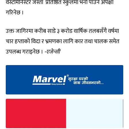
वेस्टमिनिस्टर जस्ता प्रतिष्ठित स्कुलमा भर्ना पाउने अपेक्षा
गरिनेछ ।
उक्त जागिरमा करीब साडे ३ करोड वार्षिक तलबसँगै वर्षमा
चार हप्ताको विदा र भ्रमणका लागि कार तथा चालक समेत
उपलब्ध गराइनेछ ।
-एजेन्सी