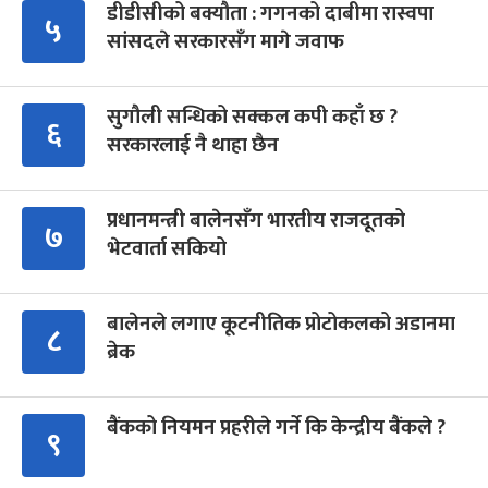
डीडीसीको बक्यौता : गगनको दाबीमा रास्वपा
५
सांसदले सरकारसँग मागे जवाफ
सुगौली सन्धिको सक्कल कपी कहाँ छ ?
६
सरकारलाई नै थाहा छैन
प्रधानमन्त्री बालेनसँग भारतीय राजदूतको
७
भेटवार्ता सकियो
बालेनले लगाए कूटनीतिक प्रोटोकलको अडानमा
८
ब्रेक
बैंकको नियमन प्रहरीले गर्ने कि केन्द्रीय बैंकले ?
९