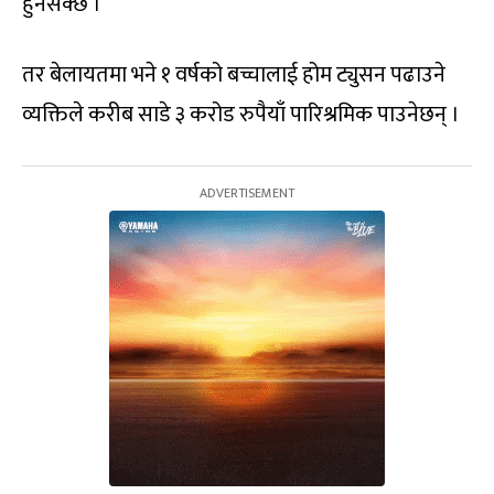
हुनसक्छ ।
तर बेलायतमा भने १ वर्षको बच्चालाई होम ट्युसन पढाउने
व्यक्तिले करीब साडे ३ करोड रुपैयाँ पारिश्रमिक पाउनेछन् ।