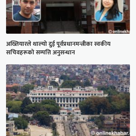
अख्तियारले थाल्यो दुई पूर्वप्रधानमन्त्रीका स्वकीय
सचिवहरूको सम्पत्ति अनुसन्धान