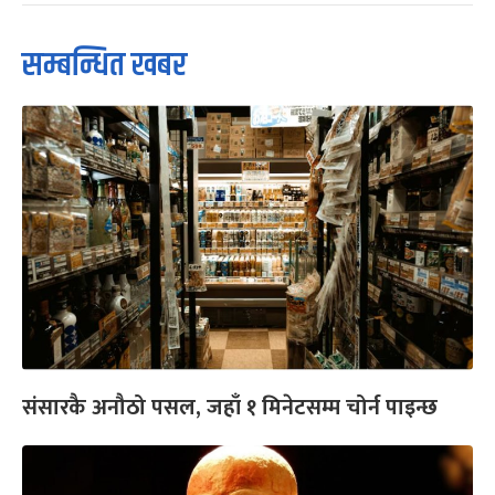
सम्बन्धित खबर
संसारकै अनौठो पसल, जहाँ १ मिनेटसम्म चोर्न पाइन्छ