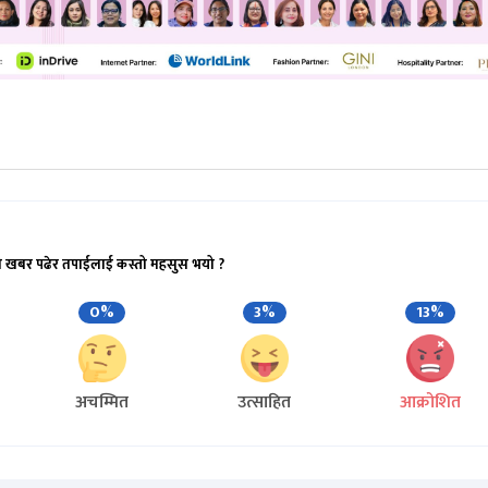
ो खबर पढेर तपाईलाई कस्तो महसुस भयो ?
0%
3%
13%
अचम्मित
उत्साहित
आक्रोशित