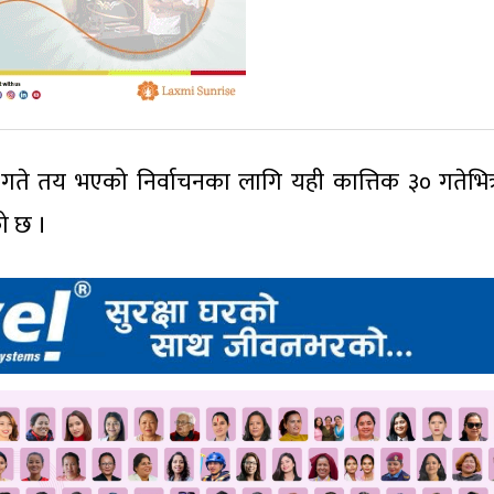
गते तय भएको निर्वाचनका लागि यही कात्तिक ३० गतेभित
को छ ।