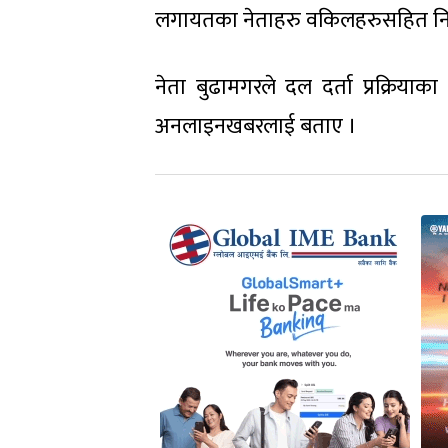
लगायतका नेताहरु वकिलहरुसहित निर्व
नेता बुढामगरले दल दर्ता प्रक्रि
अनलाइनखबरलाई बताए ।