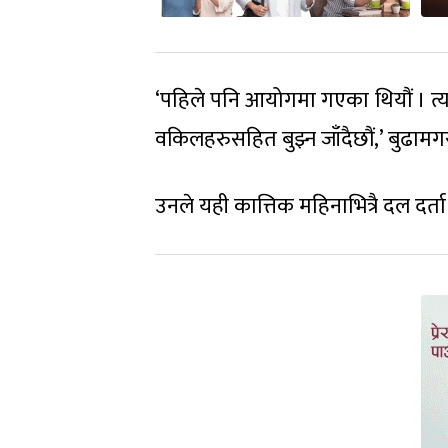
‘पहिले पनि आयोगमा गएका थियौं । त्
वकिलहरुसहित बुझ्न जाँदैछौं,’ बुढा
उनले यही कात्तिक महिनाभित्रै दल दर्ता