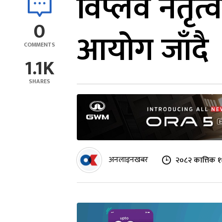
विप्लव नेतृत
0
आयोग जाँदै
COMMENTS
1.1K
SHARES
अनलाइनखबर
२०८२ कात्तिक १