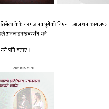
यतिबेला केके कागज पत्र पुगेको थिएन । आज थप कागजपत्र
मगरले अनलाइनखबरसँग भने ।
 गर्ने पनि बताए ।