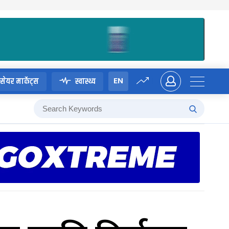
EN
सेयर मार्केट्स
स्वास्थ्य