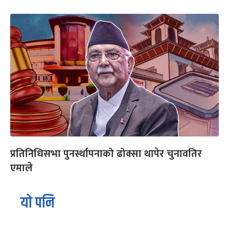
प्रतिनिधिसभा पुनर्स्थापनाको ढोक्सा थापेर चुनावतिर
एमाले
यो पनि