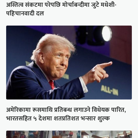
अस्तित्व संकटमा परेपछि मोर्चाबन्दीमा जुटे मधेशी-
पहिचानवादी दल
अमेरिकामा रूसमाथि प्रतिबन्ध लगाउने विधेयक पारित,
भारतसहित ५ देशमा शतप्रतिशत भन्सार शुल्क