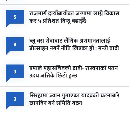
राजमार्ग दायाँबायाँका जग्गामा लाग्ने विकास
५
कर ५ प्रतिशत बिन्दु बढाइँदै
ब्लु बस सेवाबाट लैंगिक असमानतालाई
४
प्रोत्साहन नगर्ने नीति लिएका हौं : मन्त्री बादी
एमाले महासचिवको दाबी- रास्वपाको पतन
३
उदय जत्तिकै छिटो हुन्छ
सिरहामा ज्यान गुमाएका यादवको घटनाबारे
३
छानबिन गर्न समिति गठन