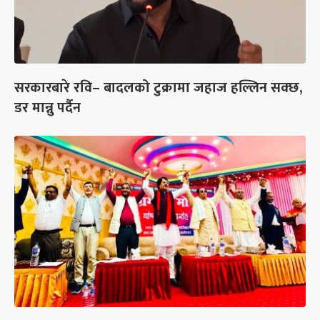
सरकारबारे रवि– बादलको टुक्रामा जहाज हल्लिन सक्छ,
डर मान्नु पर्दैन