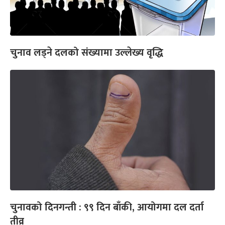
चुनाव लड्ने दलको संख्यामा उल्लेख्य वृद्धि
चुनावको दिनगन्ती : ९९ दिन बाँकी, आयोगमा दल दर्ता
तीव्र