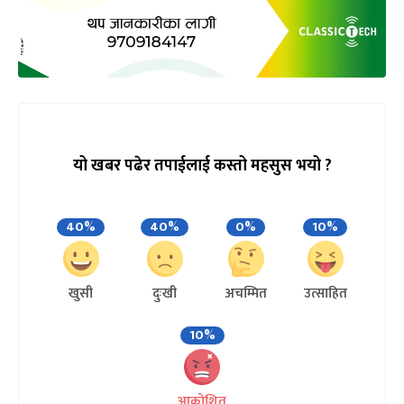
यो खबर पढेर तपाईलाई कस्तो महसुस भयो ?
40%
40%
0%
10%
खुसी
दुःखी
अचम्मित
उत्साहित
10%
आक्रोशित