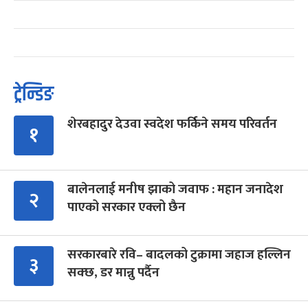
ट्रेन्डिङ
शेरबहादुर देउवा स्वदेश फर्किने समय परिवर्तन
१
बालेनलाई मनीष झाको जवाफ : महान जनादेश
२
पाएको सरकार एक्लो छैन
सरकारबारे रवि– बादलको टुक्रामा जहाज हल्लिन
३
सक्छ, डर मान्नु पर्दैन