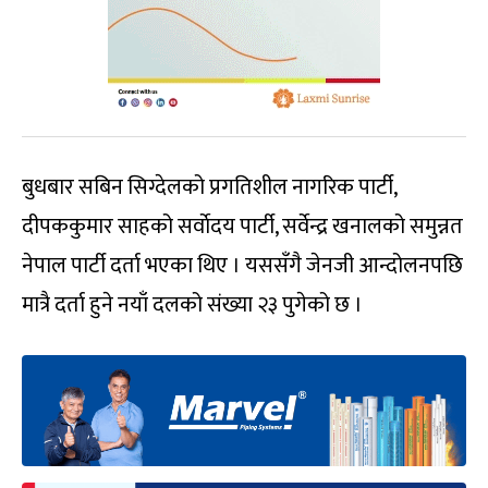
बुधबार सबिन सिग्देलको प्रगतिशील नागरिक पार्टी,
दीपककुमार साहको सर्वाेदय पार्टी, सर्वेन्द्र खनालको समुन्नत
नेपाल पार्टी दर्ता भएका थिए । यससँगै जेनजी आन्दोलनपछि
मात्रै दर्ता हुने नयाँ दलको संख्या २३ पुगेको छ ।