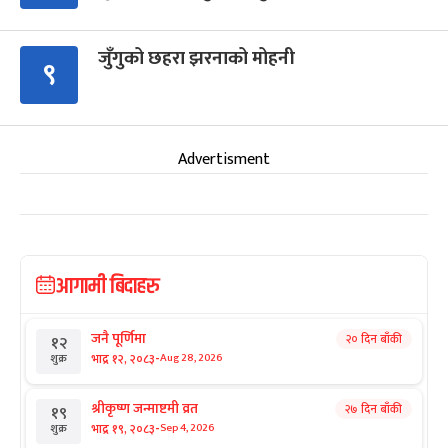
जुँगुको छहरा झरनाको मोहनी
९
Advertisment
आगामी बिदाहरु
जनै पूर्णिमा
२० दिन बाँकी
१२
-
भाद्र १२, २०८३
Aug 28, 2026
शुक्र
श्रीकृष्ण जन्माष्टमी व्रत
२७ दिन बाँकी
१९
-
भाद्र १९, २०८३
Sep 4, 2026
शुक्र