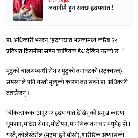
यो पनि पढ्नुहोस
जवानीमै हुन सक्छ हृदयघात !
डा. अधिकारी भन्छन्, ‘हृदयाघात भएकामध्ये करिब २५
प्रतिशत बिरामीमा सडेन कार्डियक डेथ देखिने गरेको छ ।’
मुटुको चालसम्बन्धी रोग र मुटुको बनावटको (स्ट्रक्चरल)
समस्याले पनि यस्तो मृत्युको कारण बन्न सक्ने डा. अधिकारी
बताउँछन् ।
चिकित्सकका अनुसार हृदयाघात देखिनुको प्रमुख कारण
धूमपान, मदिरा सेवन, मोटोपन, मानसिक तनाव र मधुमेह हो ।
यस्तै, कोलेस्टेरोल (मुटुमा हुने बोसो), शारीरिक अभ्यासको