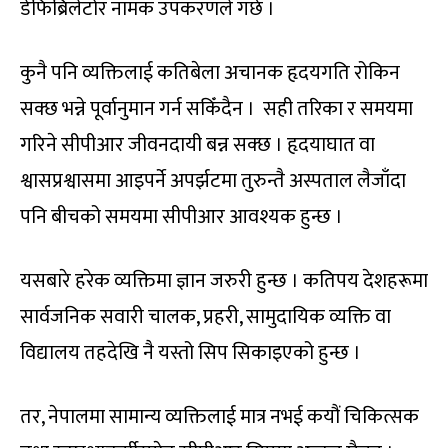
डेफिब्रिलेटोर नामक उपकरणले गर्छ ।
कुनै पनि व्यक्तिलाई कतिबेला अचानक हृदयगति रोकिन
सक्छ भन्ने पूर्वानुमान गर्न सकिँदैन । सही तरिका र समयमा
गरिने सीपीआर जीवनदायी बन्न सक्छ । हृदयाघात वा
श्वासप्रश्वासमा आइपर्ने अपर्झटमा तुरुन्तै अस्पताल लैजाँदा
पनि बीचको समयमा सीपीआर आवश्यक हुन्छ ।
यसबारे हरेक व्यक्तिमा ज्ञान जरुरी हुन्छ । कतिपय देशहरूमा
सार्वजनिक सवारी चालक, प्रहरी, सामुदायिक व्यक्ति वा
विद्यालय तहदेखि नै यस्तो सिप सिकाइएको हुन्छ ।
तर, नेपालमा सामान्य व्यक्तिलाई मात्र नभई कयौं चिकित्सक