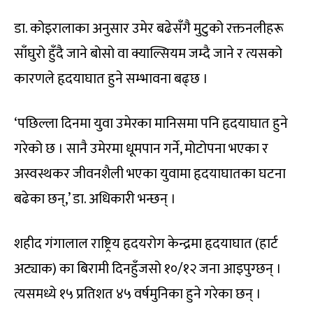
डा. कोइरालाका अनुसार उमेर बढेसँगै मुटुको रक्तनलीहरू
साँघुरो हुँदै जाने बोसो वा क्याल्सियम जम्दै जाने र त्यसको
कारणले हृदयाघात हुने सम्भावना बढ्छ ।
‘पछिल्ला दिनमा युवा उमेरका मानिसमा पनि हृदयाघात हुने
गरेको छ । सानै उमेरमा धूमपान गर्ने, मोटोपना भएका र
अस्वस्थकर जीवनशैली भएका युवामा हृदयाघातका घटना
बढेका छन्,’ डा. अधिकारी भन्छन् ।
शहीद गंगालाल राष्ट्रिय हृदयरोग केन्द्रमा हृदयाघात (हार्ट
अट्याक) का बिरामी दिनहुँजसो १०/१२ जना आइपुग्छन् ।
त्यसमध्ये १५ प्रतिशत ४५ वर्षमुनिका हुने गरेका छन् ।