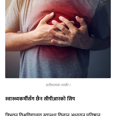
प्रतीकात्मक तस्वीर ।
स्वास्थ्यकर्मीसँग छैन सीपीआरको सिप
त्रिभुवन विश्वविद्यालय स्वास्थ्य विज्ञान अध्ययन प्रतिष्ठान