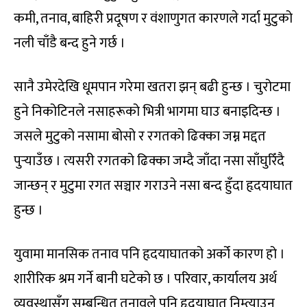
कमी, तनाव, बाहिरी प्रदूषण र वंशाणुगत कारणले गर्दा मुटुको
नली चाँडै बन्द हुने गर्छ ।
सानै उमेरदेखि धूमपान गरेमा खतरा झन् बढी हुन्छ । चुरोटमा
हुने निकोटिनले नसाहरूको भित्री भागमा घाउ बनाइदिन्छ ।
जसले मुटुको नसामा बोसो र रगतको ढिक्का जम्न मद्दत
पुर्‍याउँछ । त्यसरी रगतको ढिक्का जम्दै जाँदा नसा साँघुरिँदै
जान्छन् र मुटुमा रगत सञ्चार गराउने नसा बन्द हुँदा हृदयाघात
हुन्छ ।
युवामा मानसिक तनाव पनि हृदयाघातको अर्को कारण हो ।
शारीरिक श्रम गर्ने बानी घटेको छ । परिवार, कार्यालय अर्थ
व्यवस्थासँग सम्बन्धित तनावले पनि हृदयाघात निम्त्याउन