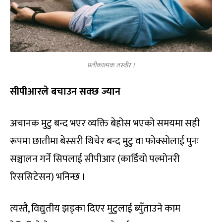
प्रतीकात्मक तस्वीर ।
सीपीआरले बचाउन सक्छ ज्यान
अचानक मुटु बन्द भएर व्यक्ति बेहोस भएको समयमा सही
रूपमा छातीमा बेस्सरी थिचेर बन्द मुटु वा फोक्सोलाई पुनः
सञ्चालन गर्ने सिपलाई सीपीआर (कार्डियो पल्मोनरी
रिससिटेसन) भनिन्छ ।
त्यस्तै, विद्युतीय झड्का दिएर मुटुलाई ब्युँताउने काम