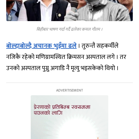
बिहीबार भाषण गर्दा गर्दै ढलेका कमल गौतम ।
बोल्दाबोल्दै अचानक भुइँमा ढले
। तुरुन्तै सहकर्मीले
नजिकै रहेको मणिग्रामस्थित क्रिमसन अस्पताल लगे । तर
उनको अस्पताल पुग्नु अगाडि नै मृत्यु भइसकेको थियो ।