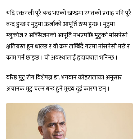
यदि रक्तनली पूरै बन्द भएको खण्डमा रगतको प्रवाह पनि पूरै
बन्द हुन्छ र मुटुमा ऊर्जाको आपूर्ति ठप्प हुन्छ । मुटुमा
ग्लुकोज र अक्सिजनको आपूर्ति नभएपछि मुटुको मांसपेसी
क्षतिग्रस्त हुन थाल्छ र यो क्रम लम्बिँदै गएमा मांसपेसी मर्छ र
काम गर्न छाड्छ । यो अवस्थालाई हृदायघात भनिन्छ ।
वरिष्ठ मुटु रोग विशेषज्ञ डा. भगवान कोइरालाका अनुसार
अचानक मुटु चल्न बन्द हुने मुख्य दुई कारण छन् ।