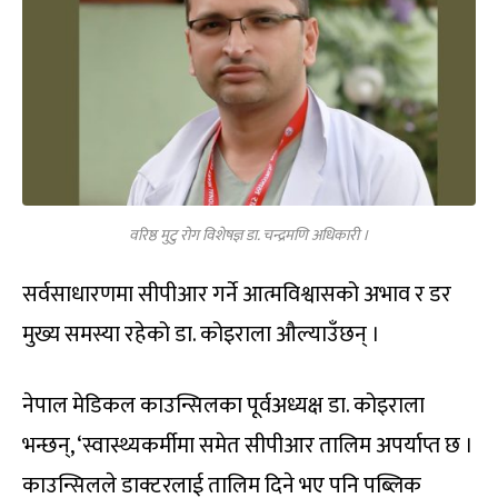
वरिष्ठ मुटु रोग विशेषज्ञ डा. चन्द्रमणि अधिकारी ।
सर्वसाधारणमा सीपीआर गर्ने आत्मविश्वासको अभाव र डर
मुख्य समस्या रहेको डा. कोइराला औल्याउँछन् ।
नेपाल मेडिकल काउन्सिलका पूर्वअध्यक्ष डा. कोइराला
भन्छन्, ‘स्वास्थ्यकर्मीमा समेत सीपीआर तालिम अपर्याप्त छ ।
काउन्सिलले डाक्टरलाई तालिम दिने भए पनि पब्लिक