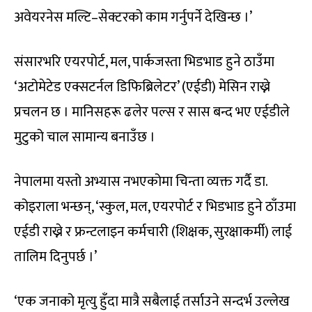
अवेयरनेस मल्टि–सेक्टरको काम गर्नुपर्ने देखिन्छ ।’
संसारभरि एयरपोर्ट, मल, पार्कजस्ता भिडभाड हुने ठाउँमा
‘अटोमेटेड एक्सटर्नल डिफिब्रिलेटर’ (एईडी) मेसिन राख्ने
प्रचलन छ । मानिसहरू ढलेर पल्स र सास बन्द भए एईडीले
मुटुको चाल सामान्य बनाउँछ ।
नेपालमा यस्तो अभ्यास नभएकोमा चिन्ता व्यक्त गर्दै डा.
कोइराला भन्छन्, ‘स्कुल, मल, एयरपोर्ट र भिडभाड हुने ठाँउमा
एईडी राख्ने र फ्रन्टलाइन कर्मचारी (शिक्षक, सुरक्षाकर्मी) लाई
तालिम दिनुपर्छ ।’
‘एक जनाको मृत्यु हुँदा मात्रै सबैलाई तर्साउने सन्दर्भ उल्लेख