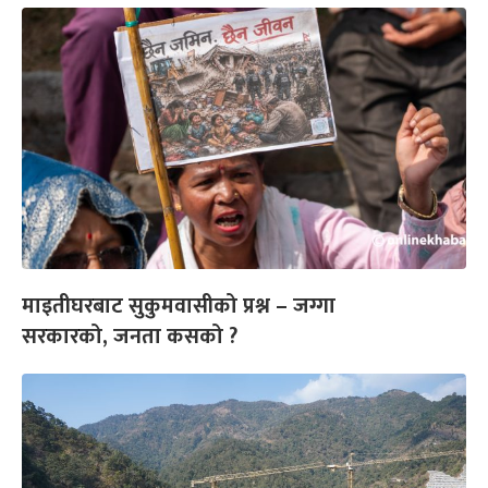
माइतीघरबाट सुकुमवासीको प्रश्न – जग्गा
सरकारको, जनता कसको ?