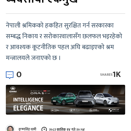
नेपाली श्रमिकको हकहित सुरक्षित गर्न सरकारका
सम्बद्ध निकाय र सरोकारवालासँग छलफल भइरहेको
र आवश्यक कूटनीतिक पहल अघि बढाइएको श्रम
मन्त्रालयले जनाएको छ ।
0
1K
SHARES
कृष्णसिंह धामी
२०८२ कात्तिक १४ गते २०:५४