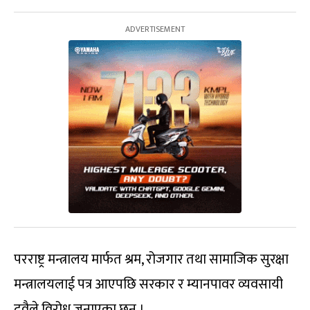
परराष्ट्र मन्त्रालय मार्फत श्रम, रोजगार तथा सामाजिक सुरक्षा
मन्त्रालयलाई पत्र आएपछि सरकार र म्यानपावर व्यवसायी
दुवैले विरोध जनाएका छन् ।