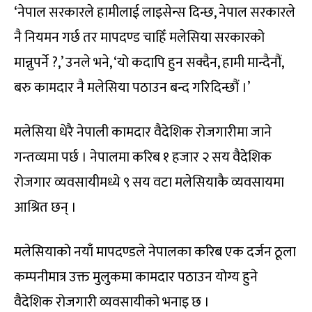
‘नेपाल सरकारले हामीलाई लाइसेन्स दिन्छ, नेपाल सरकारले
नै नियमन गर्छ तर मापदण्ड चाहिँ मलेसिया सरकारको
मान्नुपर्ने ?,’ उनले भने, ‘यो कदापि हुन सक्दैन, हामी मान्दैनौं,
बरु कामदार नै मलेसिया पठाउन बन्द गरिदिन्छौं ।’
मलेसिया धेरै नेपाली कामदार वैदेशिक रोजगारीमा जाने
गन्तव्यमा पर्छ । नेपालमा करिब १ हजार २ सय वैदेशिक
रोजगार व्यवसायीमध्ये ९ सय वटा मलेसियाकै व्यवसायमा
आश्रित छन् ।
मलेसियाको नयाँ मापदण्डले नेपालका करिब एक दर्जन ठूला
कम्पनीमात्र उक्त मुलुकमा कामदार पठाउन योग्य हुने
वैदेशिक रोजगारी व्यवसायीको भनाइ छ ।