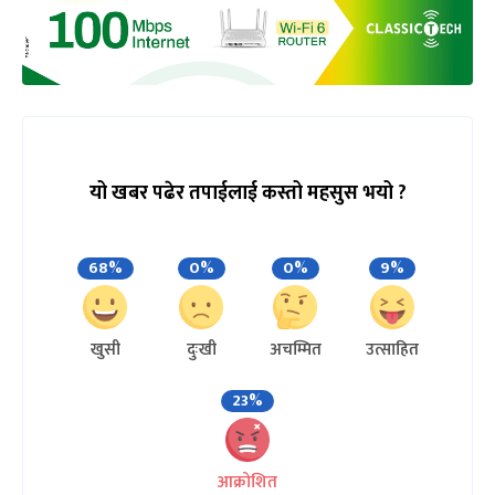
यो खबर पढेर तपाईलाई कस्तो महसुस भयो ?
68%
0%
0%
9%
खुसी
दुःखी
अचम्मित
उत्साहित
23%
आक्रोशित