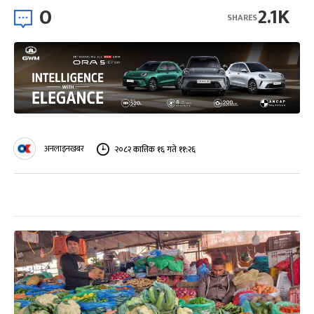
0
2.1K
SHARES
अनलाइनखबर
२०८२ कात्तिक १६ गते ११:२६