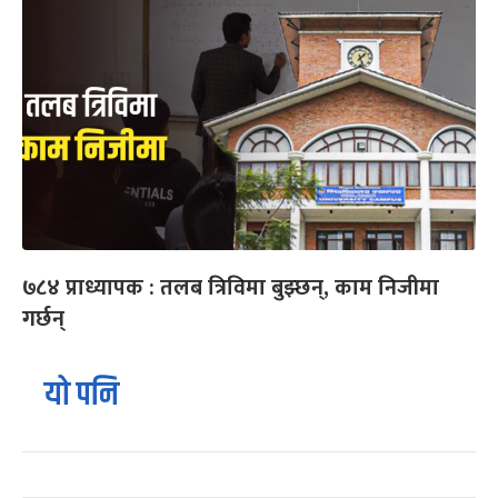
७८४ प्राध्यापक : तलब त्रिविमा बुझ्छन्, काम निजीमा
गर्छन्
यो पनि