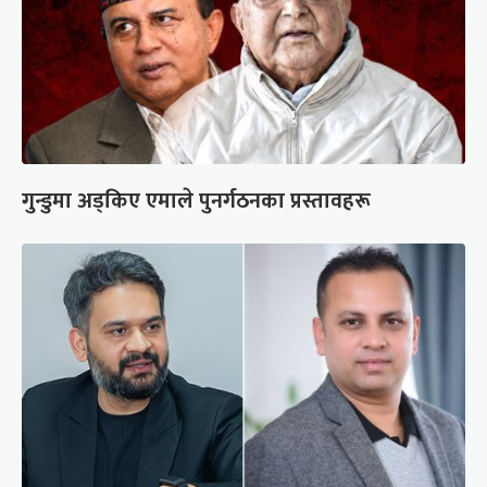
गुन्डुमा अड्किए एमाले पुनर्गठनका प्रस्तावहरू