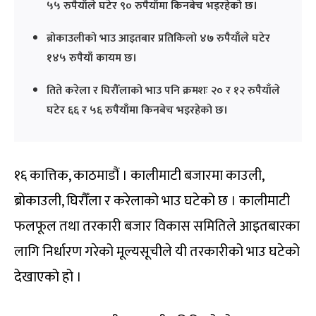
५५ रुपैयाँले घटेर ९० रुपैयाँमा किनबेच भइरहेको छ।
ब्रोकाउलीको भाउ आइतबार प्रतिकिलो ४७ रुपैयाँले घटेर
१४५ रुपैयाँ कायम छ।
तिते करेला र घिरौँलाको भाउ पनि क्रमशः २० र १२ रुपैयाँले
घटेर ६६ र ५६ रुपैयाँमा किनबेच भइरहेको छ।
१६ कात्तिक, काठमाडौं । कालीमाटी बजारमा काउली,
ब्रोकाउली, घिरौँला र करेलाको भाउ घटेको छ । कालीमाटी
फलफूल तथा तरकारी बजार विकास समितिले आइतबारका
लागि निर्धारण गरेको मूल्यसूचीले यी तरकारीको भाउ घटेको
देखाएको हो ।