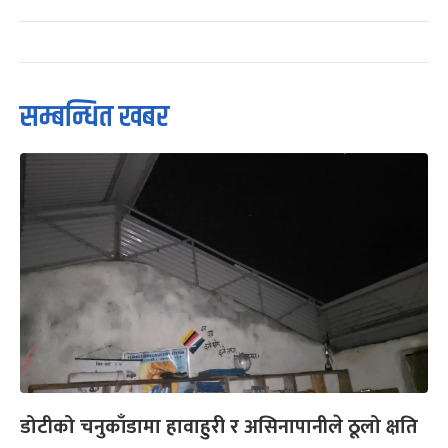
सम्बन्धित खबर
डोटीको चनुकाँडामा हावाहुरी र असिनापानीले ठूलो क्षति