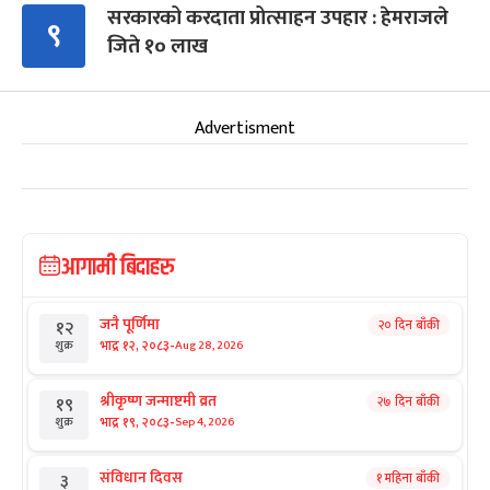
सरकारको करदाता प्रोत्साहन उपहार : हेमराजले
९
जिते १० लाख
Advertisment
आगामी बिदाहरु
जनै पूर्णिमा
२० दिन बाँकी
१२
-
भाद्र १२, २०८३
Aug 28, 2026
शुक्र
श्रीकृष्ण जन्माष्टमी व्रत
२७ दिन बाँकी
१९
-
भाद्र १९, २०८३
Sep 4, 2026
शुक्र
संविधान दिवस
१ महिना बाँकी
३