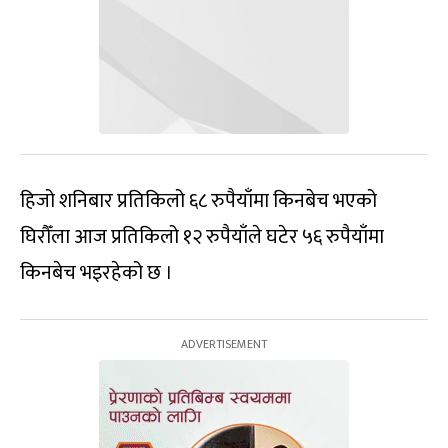
हिजो शनिबार प्रतिकिलो ६८ रुपैयाँमा किनबेच भएको
घिरौँला आज प्रतिकिलो १२ रुपैयाँले घटेर ५६ रुपैयाँमा
किनबेच भइरहेको छ ।