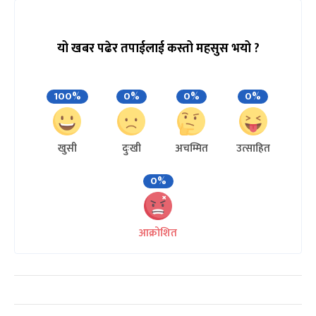
यो खबर पढेर तपाईलाई कस्तो महसुस भयो ?
100%
0%
0%
0%
खुसी
दुःखी
अचम्मित
उत्साहित
0%
आक्रोशित