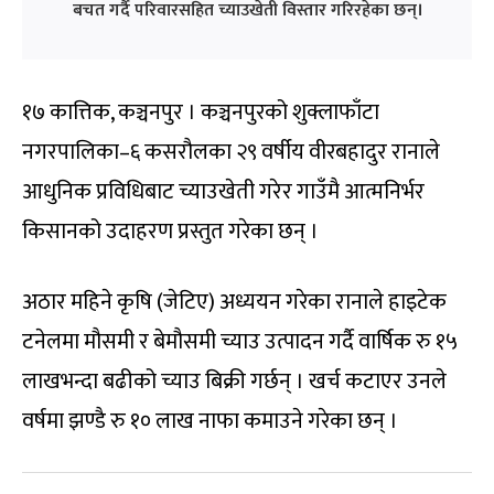
बचत गर्दै परिवारसहित च्याउखेती विस्तार गरिरहेका छन्।
१७ कात्तिक, कञ्चनपुर । कञ्चनपुरको शुक्लाफाँटा
नगरपालिका–६ कसरौलका २९ वर्षीय वीरबहादुर रानाले
आधुनिक प्रविधिबाट च्याउखेती गरेर गाउँमै आत्मनिर्भर
किसानको उदाहरण प्रस्तुत गरेका छन् ।
अठार महिने कृषि (जेटिए) अध्ययन गरेका रानाले हाइटेक
टनेलमा मौसमी र बेमौसमी च्याउ उत्पादन गर्दै वार्षिक रु १५
लाखभन्दा बढीको च्याउ बिक्री गर्छन् । खर्च कटाएर उनले
वर्षमा झण्डै रु १० लाख नाफा कमाउने गरेका छन् ।