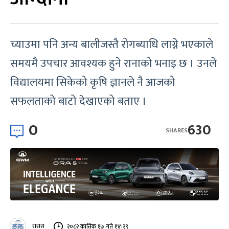
च्याउमा पनि अन्य बालीजस्तै रोगब्याधि लाग्ने भएकाले
समयमै उपचार आवश्यक हुने रानाको भनाइ छ । उनले
विद्यालयमा सिकेको कृषि ज्ञानले नै आजको
सफलताको बाटो देखाएको बताए ।
0
630
SHARES
रासस
२०८२ कात्तिक १७ गते १४:२९