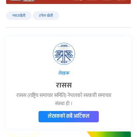
च्याउखेती
टनेल खेती
लेखक
रासस
रासस (राष्ट्रिय समाचार समिति) नेपालको सरकारी समाचार
संस्था हो ।
लेखकको सबै आर्टिकल