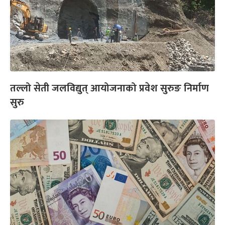
तल्लो सेती जलविद्युत् आयोजनाको प्रवेश सुरुङ निर्माण
सुरु