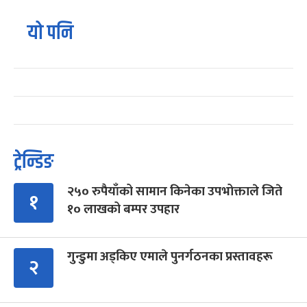
यो पनि
ट्रेन्डिङ
२५० रुपैयाँको सामान किनेका उपभोक्ताले जिते
१
१० लाखको बम्पर उपहार
गुन्डुमा अड्किए एमाले पुनर्गठनका प्रस्तावहरू
२