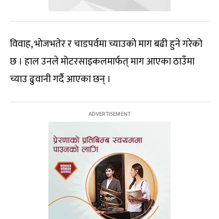
विवाह, भोजभतेर र चाडपर्वमा च्याउको माग बढी हुने गरेको
छ । हाल उनले मोटरसाइकलमार्फत् माग आएका ठाउँमा
च्याउ ढुवानी गर्दै आएका छन् ।