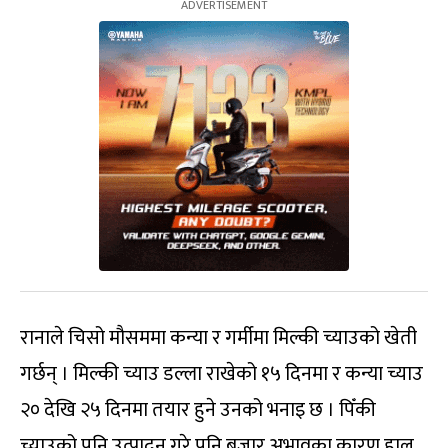
रानाले चिसो मौसममा कन्या र गर्मीमा मिल्की च्याउको खेती
गर्छन् । मिल्की च्याउ डल्ला राखेको १५ दिनमा र कन्या च्याउ
२० देखि २५ दिनमा तयार हुने उनको भनाइ छ । पिँकी
च्याउको पनि उत्पादन गरे पनि बजार अभावका कारण हाल