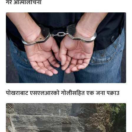
गरे आत्मालोचना
पोखराबाट एसएलआरको गोलीसहित एक जना पक्राउ