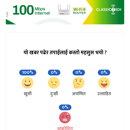
यो खबर पढेर तपाईलाई कस्तो महसुस भयो ?
100%
0%
0%
0%
खुसी
दुःखी
अचम्मित
उत्साहित
0%
आक्रोशित