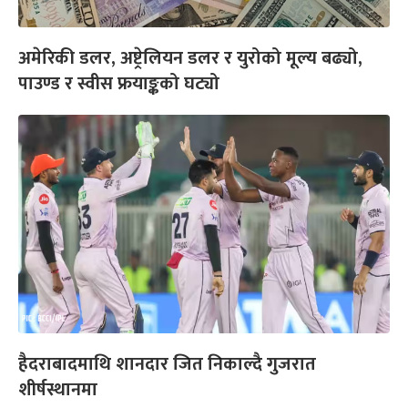
अमेरिकी डलर, अष्ट्रेलियन डलर र युरोको मूल्य बढ्यो,
पाउण्ड र स्वीस फ्रयाङ्कको घट्यो
हैदराबादमाथि शानदार जित निकाल्दै गुजरात
शीर्षस्थानमा