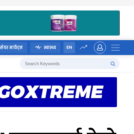
EN
सेयर मार्केट्स
स्वास्थ्य