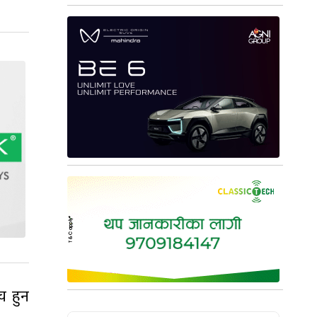
च हुन