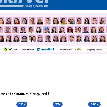
ो खबर पढेर तपाईलाई कस्तो महसुस भयो ?
13%
2%
46%