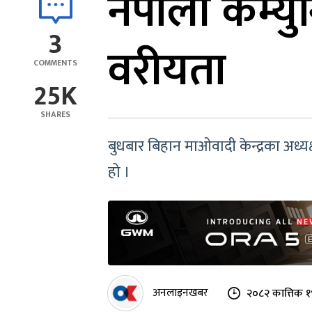
नेपाली कम्यु
3
वरीयता
COMMENTS
25K
SHARES
बुधबार बिहान माओवादी केन्द्रका अध
हो ।
अनलाइनखबर
२०८२ कात्तिक १