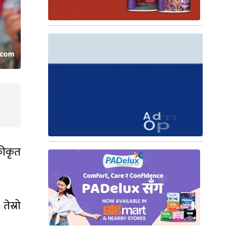
कीकृत
ेस्रो