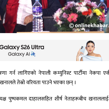
षणा गर्न लागिएको नेपाली कम्युनिस्ट पार्टीमा नेकपा ए
नालले तेस्रो वरियता पाउने भएका छन् ।
्यक्ष पुष्पकमल दाहालसहित शीर्ष नेताहरूबीच खनाललाई त