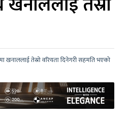
ाथ खनाललाई तेस्रो
लमा खनाललाई तेस्रो वरियता दिनेगरी सहमति भएको