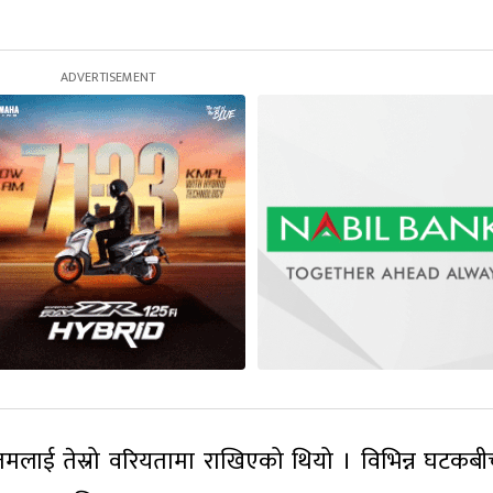
मलाई तेस्रो वरियतामा राखिएको थियो । विभिन्न घटकबी