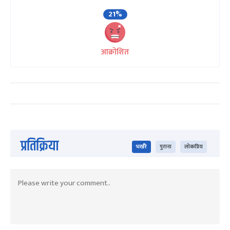
21%
आक्रोशित
प्रतिक्रिया
भर्खरै
पुराना
लोकप्रिय