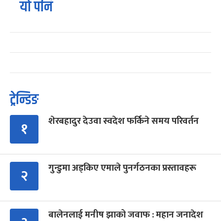
यो पनि
ट्रेन्डिङ
शेरबहादुर देउवा स्वदेश फर्किने समय परिवर्तन
१
गुन्डुमा अड्किए एमाले पुनर्गठनका प्रस्तावहरू
२
बालेनलाई मनीष झाको जवाफ : महान जनादेश