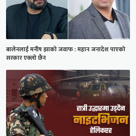
बालेनलाई मनीष झाको जवाफ : महान जनादेश पाएको
सरकार एक्लो छैन