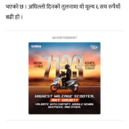
भएको छ । अघिल्लो दिनको तुलनामा यो मूल्य ६ सय रुपैयाँ
बढी हो ।