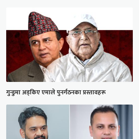
गुन्डुमा अड्किए एमाले पुनर्गठनका प्रस्तावहरू