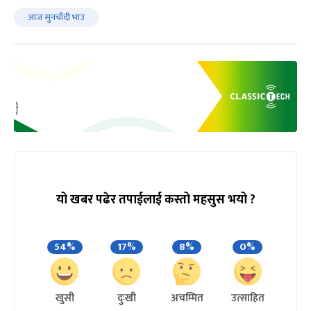
आज सुनचाँदी भाउ
यो खबर पढेर तपाईलाई कस्तो महसुस भयो ?
54%
17%
8%
0%
खुसी
दुःखी
अचम्मित
उत्साहित