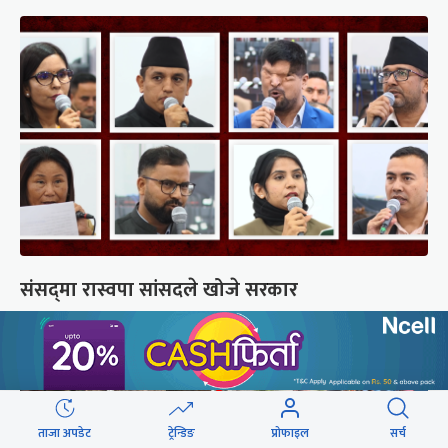
संसद्‍मा रास्वपा सांसदले खोजे सरकार
ताजा अपडेट
ट्रेन्डिङ
प्रोफाइल
सर्च