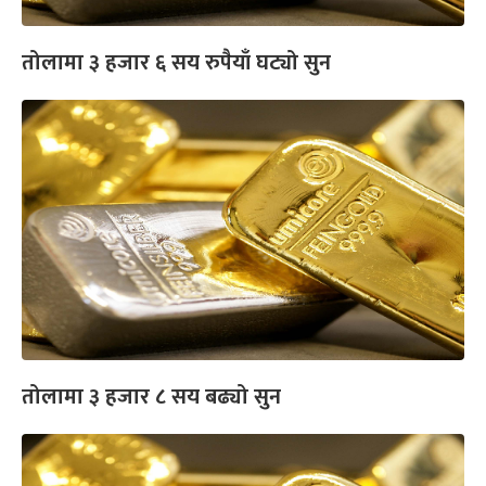
तोलामा ३ हजार ६ सय रुपैयाँ घट्यो सुन
तोलामा ३ हजार ८ सय बढ्यो सुन