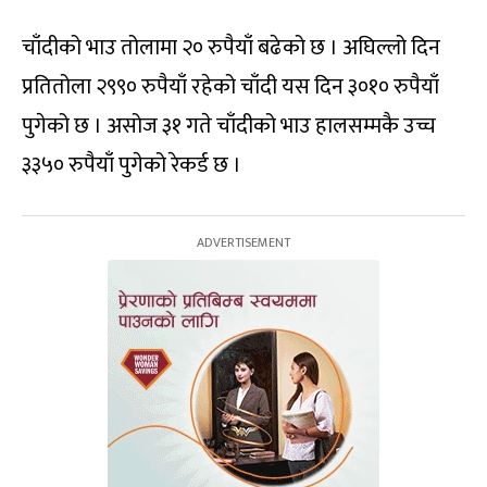
चाँदीको भाउ तोलामा २० रुपैयाँ बढेको छ । अघिल्लो दिन
प्रतितोला २९९० रुपैयाँ रहेको चाँदी यस दिन ३०१० रुपैयाँ
पुगेको छ । असोज ३१ गते चाँदीको भाउ हालसम्मकै उच्च
३३५० रुपैयाँ पुगेको रेकर्ड छ ।