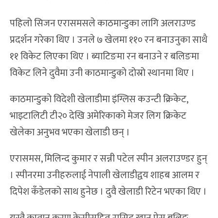
पहिलो सिजन एरासमसले काठमान्डुका लागि अलराउण्ड
प्रदर्शन गरेका थिए । उनले ७ खेलमा ११० रन बनाउनुका साथै
११ विकेट लिएका थिए । ब्याटिङमा रन बनाउने र बलिङमा
विकेट लिने दुवैमा उनी काठमान्डुको दोस्रो स्थानमा थिए ।
काठमान्डुको विदेशी खेलाडीमा इंग्लिस कउन्टी क्रिकेट,
भाइटालिटी टी२० देखि अमेरिकाको मेजर लिग क्रिकेट
खेलेका अनुभव भएका खेलाडी छन् ।
एरासमस, मिलिन्द कुमार र सन्नी पटेल स्पीन अलराउण्डर हुन्
। स्पीनरमा उनीहरुलाई नेपाली खेलाडीद्वय शाहब आलम र
दिपेश कँडेलको साथ हुनेछ । दुवै खेलाडी रिटेन भएका थिए ।