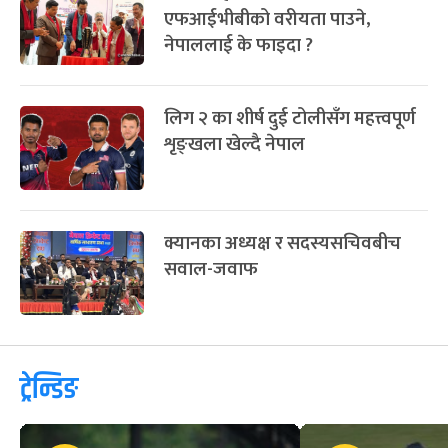
एफआईभीबीको वरीयता पाउने,
नेपाललाई के फाइदा ?
लिग २ का शीर्ष दुई टोलीसँग महत्त्वपूर्ण
शृङ्खला खेल्दै नेपाल
क्यानका अध्यक्ष र सदस्यसचिवबीच
सवाल-जवाफ
ट्रेन्डिङ