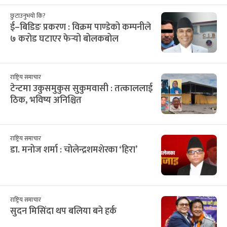
छुटाउनुभयो कि?
ई–बिडिङ प्रकरण : विक्रम पाण्डेको कम्पनीले
७ करोड घटाएर फेर्‍यो बोलकबोल
राष्ट्रिय समाचार
टेन्टमा उकुसमुकुस सुकुमवासी : तत्काललाई
ठिक, भविष्य अनिश्चित
राष्ट्रिय समाचार
डा. मनोज शर्मा : चोलेन्द्रशमशेरका ‘हिरा’
राष्ट्रिय समाचार
सुदन मिसिंदा थप बलिया बने हर्क