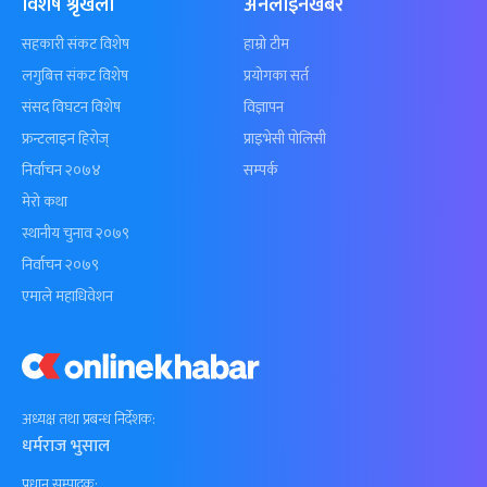
विशेष श्रृंखला
अनलाइनखबर
सहकारी संकट विशेष
हाम्रो टीम
लगुबित्त संकट विशेष
प्रयोगका सर्त
संसद विघटन विशेष
विज्ञापन
फ्रन्टलाइन हिरोज्
प्राइभेसी पोलिसी
निर्वाचन २०७४
सम्पर्क
मेरो कथा
स्थानीय चुनाव २०७९
निर्वाचन २०७९
एमाले महाधिवेशन
अध्यक्ष तथा प्रबन्ध निर्देशक:
धर्मराज भुसाल
प्रधान सम्पादक: