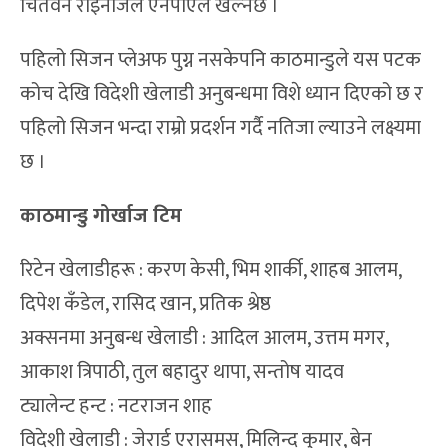
चितवन राइनोजले एनपीएल खेल्नेछ ।
पहिलो सिजन प्लेअफ पुग्न नसकेपनि काठमान्डुले यस पटक
कोच देखि विदेशी खेलाडी अनुबन्धमा विशे ध्यान दिएको छ र
पहिलो सिजन भन्दा राम्रो प्रदर्शन गर्दै नतिजा ल्याउने लक्ष्यमा
छ ।
काठमान्डु गोर्खाज टिम
रिटेन खेलाडीहरू : करण केसी, भिम शार्की, शाहब आलम,
दिपेश कँडेल, रासिद खान, प्रतिक श्रेष्ठ
अक्सनमा अनुबन्ध खेलाडी : आदिल आलम, उत्तम मगर,
आकाश त्रिपाठी, तुल बहादुर थापा, सन्तोष यादव
ट्यालेन्ट हन्ट : नटराजन शाह
विदेशी खेलाडी : जेरार्ड एरासमस, मिलिन्द कुमार, बेन