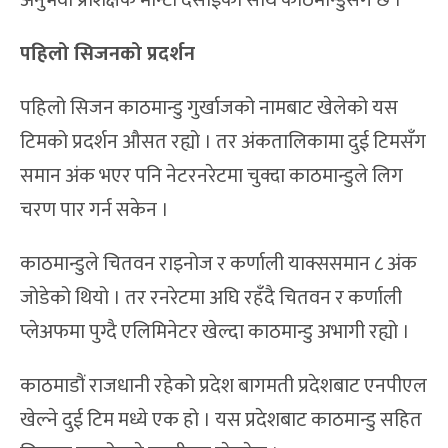
अनुभवी प्रशिक्षक मोन्टी देसाईको साथ काठमान्डुसँग छ ।
पहिलो सिजनको प्रदर्शन
पहिलो सिजन काठमान्डु गुर्खाजको नामबाट खेलेको यस
टिमको प्रदर्शन औसत रह्यो । तर अंकतालिकामा दुई टिमसँग
समान अंक भएर पनि नेटरनरेटमा चुक्दा काठमान्डुले लिग
चरण पार गर्न सकेन ।
काठमान्डुले चितवन राइनोज र कर्णाली याक्ससमान ८ अंक
जोडेको थियो । तर रनरेटमा अघि रहँदै चितवन र कर्णाली
प्लेअफमा पुग्दै एलिमिनेटर खेल्दा काठमान्डु अभागी रह्यो ।
काठमाडौं राजधानी रहेको प्रदेश बागमती प्रदेशबाट एनपीएल
खेल्ने दुई टिम मध्ये एक हो । यस प्रदेशबाट काठमान्डु सहित