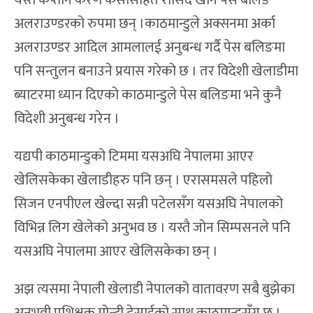
यस्तै कप्तान करण केसीसहित रासिद खान पेस बलिङ
अलराउण्डरको रुपमा छन् ।काठमान्डुले अक्सनमा अर्का
अलराउण्डर आदिल आमलालई अनुबन्ध गर्दै पेस बलिङमा
पनि सन्तुलन बनाउने प्रयास गरेको छ । तर विदेशी खेलाडीमा
ब्याटरमा ध्यान दिएको काठमान्डुले पेस बलिङमा भने कुनै
विदेशी अनुबन्ध गरेन ।
यद्यपी काठमान्डुको टिममा यसअघि नेपालमा आएर
खेलिसकेका खेलाडीहरु पनि छन् । एरासमसले पहिलो
सिजन एनपीएल खेल्दा सन्नी पटेलसँग यसअघि नेपालको
विभिन्न लिग खेलेको अनुभव छ । यस्तै जोन सिम्पसनले पनि
यसअघि नेपालमा आएर खेलिसकेका छन् ।
अझ त्यसमा नेपाली खेलाडी नेपालको वातावरण सबै बुझेका