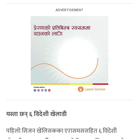
यस्ता छन् ६ विदेशी खेलाडी
पहिलो सिजन खेलिसकका एरासमससहित ६ विदेशी