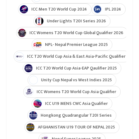
ICC Men T20 World Cup 2024
IPL 2024
Under Lights T20I Series 2026
ICC Womens T20 World Cup Global Qualifier 2026
NPL- Nepal Premier League 2025
ICC T20 World Cup Asia & East Asia-Pacific Qualifier
ICC T20 World Cup Asia-EAP Qaulifier 2025
Unity Cup Nepal vs West Indies 2025
ICC Womens T20 World Cup Asia Qualifier
ICC U19 MENS CWC Asia Qualifier
Hongkong Quadrangular T20I Series
AFGHANISTAN U19 TOUR OF NEPAL 2025
Nepal Super League 2025