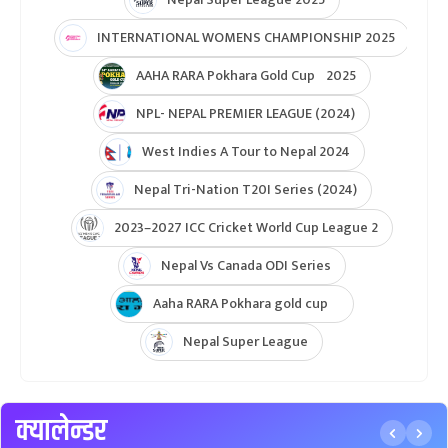
INTERNATIONAL WOMENS CHAMPIONSHIP 2025
AAHA RARA Pokhara Gold Cup 2025
NPL- NEPAL PREMIER LEAGUE (2024)
West Indies A Tour to Nepal 2024
Nepal Tri-Nation T20I Series (2024)
2023–2027 ICC Cricket World Cup League 2
Nepal Vs Canada ODI Series
Aaha RARA Pokhara gold cup
Nepal Super League
क्यालेन्डर