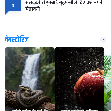
संसद्को रोष्ट्रमबाटै गृहमन्त्रीले दिए प्रश्न नगर्न
३
चेतावनी
वेबस्टोरिज