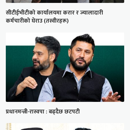
सीटीईभीटीको कार्यालयमा करार र ज्यालादारी
कर्मचारीको घेराउ (तस्वीरहरू)
प्रधानमन्त्री-रास्वपा : बढ्दैछ छटपटी