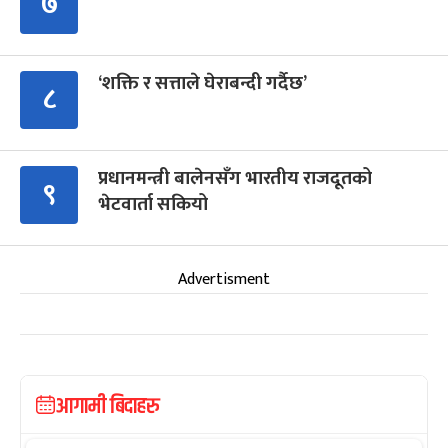
७
‘शक्ति र सत्ताले घेराबन्दी गर्दैछ’
८
प्रधानमन्त्री बालेनसँग भारतीय राजदूतको
९
भेटवार्ता सकियो
Advertisment
आगामी बिदाहरु