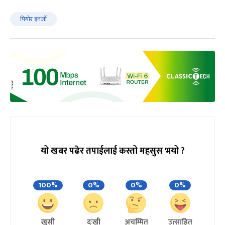
पियोर इनर्जी
यो खबर पढेर तपाईलाई कस्तो महसुस भयो ?
100%
0%
0%
0%
खुसी
दुःखी
अचम्मित
उत्साहित