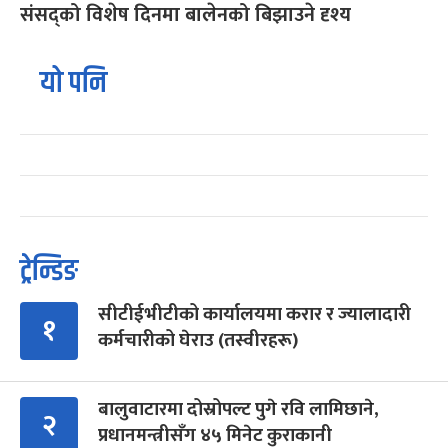
संसद्को विशेष दिनमा बालेनको बिझाउने दृश्य
यो पनि
ट्रेन्डिङ
सीटीईभीटीको कार्यालयमा करार र ज्यालादारी
१
कर्मचारीको घेराउ (तस्वीरहरू)
बालुवाटारमा दोस्रोपल्ट पुगे रवि लामिछाने,
२
प्रधानमन्त्रीसँग ४५ मिनेट कुराकानी