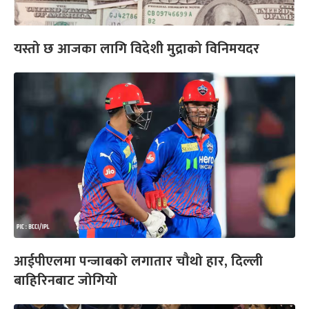
यस्तो छ आजका लागि विदेशी मुद्राको विनिमयदर
आईपीएलमा पन्जाबको लगातार चौथो हार, दिल्ली
बाहिरिनबाट जोगियो