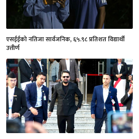
एसईईको नतिजा सार्वजनिक, ६५.९८ प्रतिशत विद्यार्थी
उत्तीर्ण