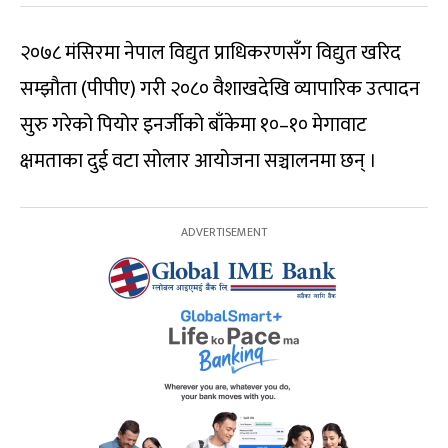
२०७८ मंसिरमा नेपाल विद्युत प्राधिकरणसँग विद्युत खरिद
सम्झौता (पीपीए) गरी २०८० वैशाखदेखि व्यापारिक उत्पादन
सुरु गरेको पियोर इनर्जीको बाँकेमा १०–१० मेगावाट
क्षमताका दुई वटा सोलार आयोजना सञ्चालनमा छन् ।