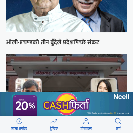
ओली-प्रचण्डको तीन बुँदेले प्रदेशपिच्छे संकट
ताजा अपडेट
ट्रेन्डिङ
प्रोफाइल
सर्च