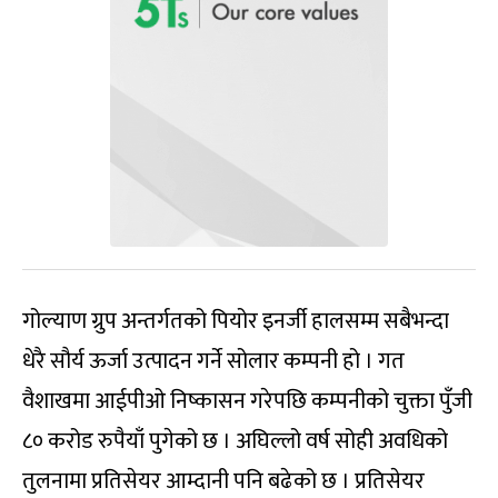
गोल्याण ग्रुप अन्तर्गतको पियोर इनर्जी हालसम्म सबैभन्दा
धेरै सौर्य ऊर्जा उत्पादन गर्ने सोलार कम्पनी हो । गत
वैशाखमा आईपीओ निष्कासन गरेपछि कम्पनीको चुक्ता पुँजी
८० करोड रुपैयाँ पुगेको छ । अघिल्लो वर्ष सोही अवधिको
तुलनामा प्रतिसेयर आम्दानी पनि बढेको छ । प्रतिसेयर