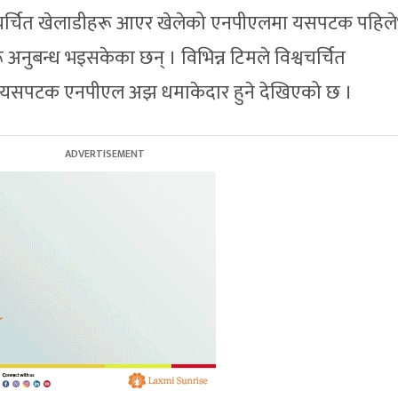
र चर्चित खेलाडीहरू आएर खेलेको एनपीएलमा यसपटक पहिले
ू अनुबन्ध भइसकेका छन् । विभिन्न टिमले विश्वचर्चित
ा यसपटक एनपीएल अझ धमाकेदार हुने देखिएको छ ।