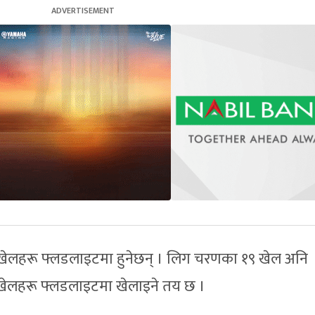
खेलहरू फ्लडलाइटमा हुनेछन् । लिग चरणका १९ खेल अनि
खेलहरू फ्लडलाइटमा खेलाइने तय छ ।