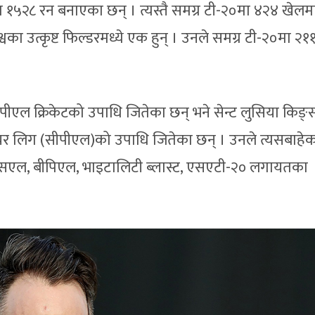
 १५२८ रन बनाएका छन् । त्यस्तै समग्र टी-२०मा ४२४ खेलम
का उत्कृष्ट फिल्डरमध्ये एक हुन् । उनले समग्र टी-२०मा २१
ीएल क्रिकेटको उपाधि जितेका छन् भने सेन्ट लुसिया किङ
िमियर लिग (सीपीएल)को उपाधि जितेका छन् । उनले त्यसबाहे
पीएसएल, बीपिएल, भाइटालिटी ब्लास्ट, एसएटी-२० लगायतका