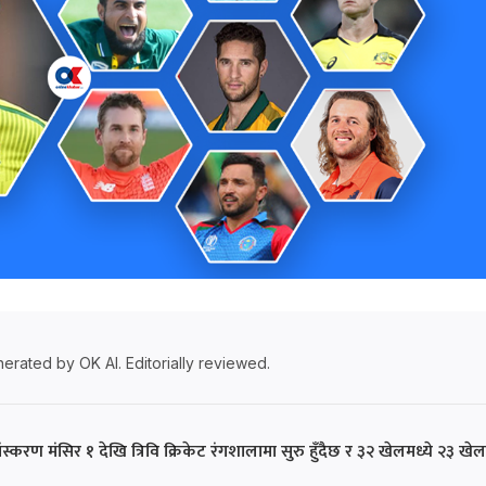
erated by OK AI. Editorially reviewed.
ंस्करण मंसिर १ देखि त्रिवि क्रिकेट रंगशालामा सुरु हुँदैछ र ३२ खेलमध्ये २३ खेल