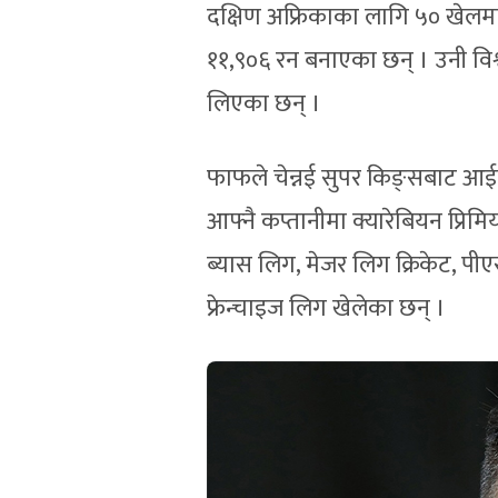
दक्षिण अफ्रिकाका लागि ५० खेलमा
११,९०६ रन बनाएका छन् । उनी विश्व
लिएका छन् ।
फाफले चेन्नई सुपर किङ्सबाट आईप
आफ्नै कप्तानीमा क्यारेबियन प्र
ब्यास लिग, मेजर लिग क्रिकेट, 
फ्रेन्चाइज लिग खेलेका छन् ।