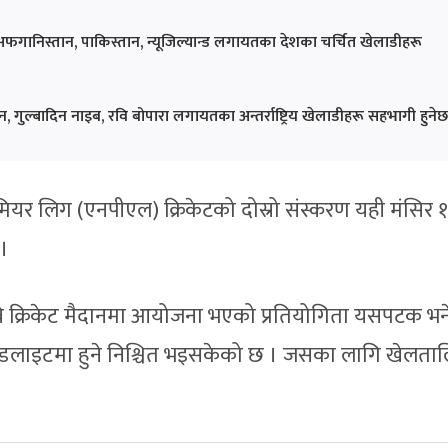
न्ड, अफगानिस्तान, पाकिस्तान, न्यूजिल्यान्ड लगायतका देशका चर्चित खेलाडीहरू
गुल्बादिन नाइब, रवि बोपारा लगायतका अन्तर्राष्ट्रिय खेलाडीहरू सहभागी हुनेछ
िमियर लिग (एनपीएल) क्रिकेटको दोस्रो संस्करण यही मंसिर १
 ।
वि क्रिकेट मैदानमा आयोजना भएको प्रतियोगिता यसपटक भन
्लडलाइटमा हुने निश्चित भइसकेको छ । जसका लागि खेलता