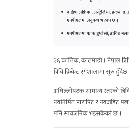
दक्षिण अफ्रिका, अस्ट्रेलिया, इंग्ल्या
एनपीएलमा अनुबन्ध भएका छन्।
एनपीएलमा फाफ डुप्लेसी, डाविड मलान, 
२६ कात्तिक, काठमाडौं । नेपाल प्र
त्रिवि क्रिकेट रंगशालामा सुरु हुँदैछ
अघिल्लोपटक सामान्य स्तरको त्रि
नवनिर्मित पारापिट र नवजडिट फ
पनि सार्वजनिक भइसकेको छ ।