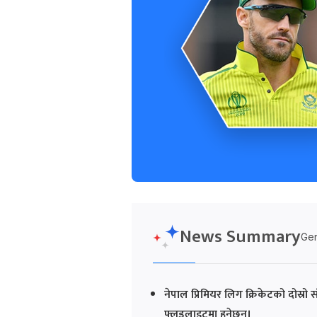
News Summary
Gen
नेपाल प्रिमियर लिग क्रिकेटको दोस्रो स
फ्लडलाइटमा हुनेछन्।