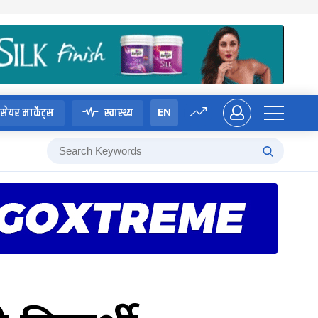
EN
सेयर मार्केट्स
स्वास्थ्य