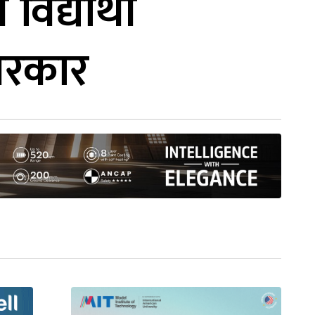
द्यार्थी
 सरकार