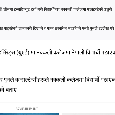
री जोनमा इन्सटिच्युट दर्ता गरी विद्यार्थीहरू नक्कली कलेजमा पठाइरहेको उजुरी
ूले दु:ख पाइरहेको जानकारी दिएको र गहन छानबिन भइरहेको मन्त्री पुनले उल्लेख गरे
इमिरेट्स (युएई) मा नक्कली कलेजमा नेपाली विद्यार्थी पठाएक
हावीर पुनले कन्सल्टेन्सीहरूले नक्कली कलेजमा विद्यार्थी पठाए
को बताए ।