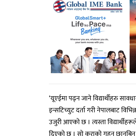
‘यूएईमा पढ्न जाने विद्यार्थीहरु साव
इन्सटिच्युट दर्ता गरी नेपालबाट विभिन
उजुरी आएको छ । त्यस्ता विद्यार्थीहरूल
दिएको छ । सो कुराको गहन छानबिन हुँ