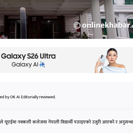
d by OK AI. Editorially reviewed.
ीर पुनले यूएईमा नक्कली कलेजमा नेपाली विद्यार्थी पठाइएको उजुरी आएको र अनुसन्ध