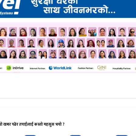
यो खबर पढेर तपाईलाई कस्तो महसुस भयो ?