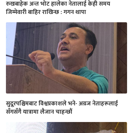
रुखबाहेक अन्त भोट हालेका नेतालाई केही समय
जिम्मेवारी बाहिर राखिन्छ : गगन थापा
सुदूरपश्चिमबाट विश्वप्रकाशले भने- अग्रज नेताहरूलाई
सँगसँगै यात्रामा लैजान चाहन्छौं