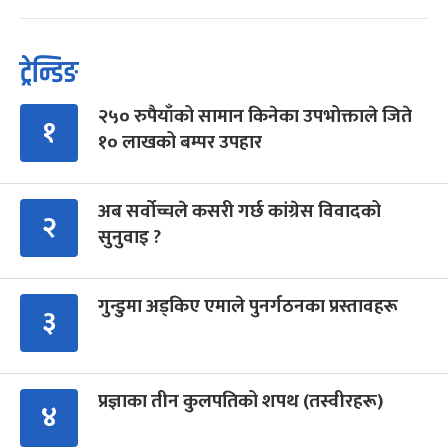
ट्रेन्डिङ
२५० रुपैयाँको सामान किनेका उपभोक्ताले जिते
१
१० लाखको बम्पर उपहार
अब सर्वोच्चले कसरी गर्छ कांग्रेस विवादको
२
सुनुवाइ ?
गुन्डुमा अड्किए एमाले पुनर्गठनका प्रस्तावहरू
३
प्रज्ञाका तीन कुलपतिको शपथ (तस्वीरहरू)
४