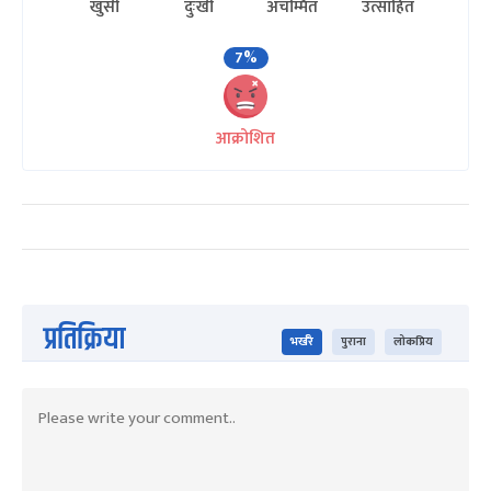
खुसी
दुःखी
अचम्मित
उत्साहित
7%
आक्रोशित
प्रतिक्रिया
भर्खरै
पुराना
लोकप्रिय