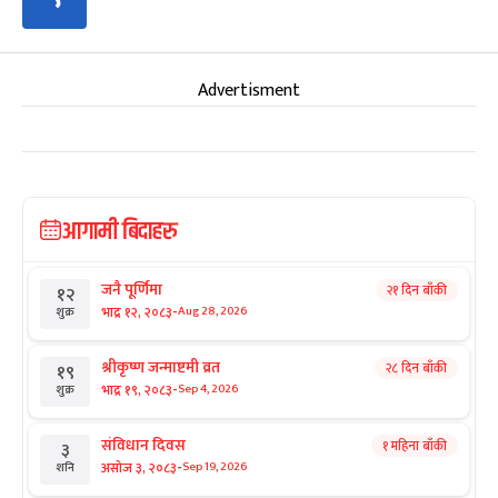
Advertisment
आगामी बिदाहरु
जनै पूर्णिमा
२१ दिन बाँकी
१२
-
भाद्र १२, २०८३
Aug 28, 2026
शुक्र
श्रीकृष्ण जन्माष्टमी व्रत
२८ दिन बाँकी
१९
-
भाद्र १९, २०८३
Sep 4, 2026
शुक्र
संविधान दिवस
१ महिना बाँकी
३
-
असोज ३, २०८३
Sep 19, 2026
शनि