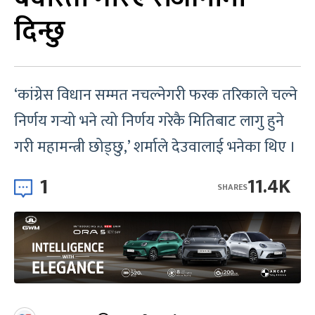
दिन्छु
‘कांग्रेस विधान सम्मत नचल्नेगरी फरक तरिकाले चल्ने
निर्णय गर्‍यो भने त्यो निर्णय गरेकै मितिबाट लागु हुने
गरी महामन्त्री छोड्छु,’ शर्माले देउवालाई भनेका थिए ।
1
11.4K
SHARES