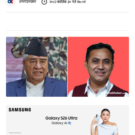
अनलाइनखबर
२०८२ कात्तिक ३० गते १७:०१