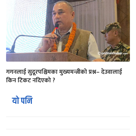
गगनलाई सुदूरपश्चिमका मुख्यमन्त्रीको प्रश्न– देउवालाई
किन टिकट नदिएको ?
यो पनि