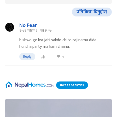
प्रतिक्रिया दिनुहोस्
No Fear
२०८२ कात्तिक ३० गते १९:१७
bishwo ge lea jati sakdo chito rajinama dida
huncha.party ma kam chaina.
Reply
1
HOT PROPERTIES