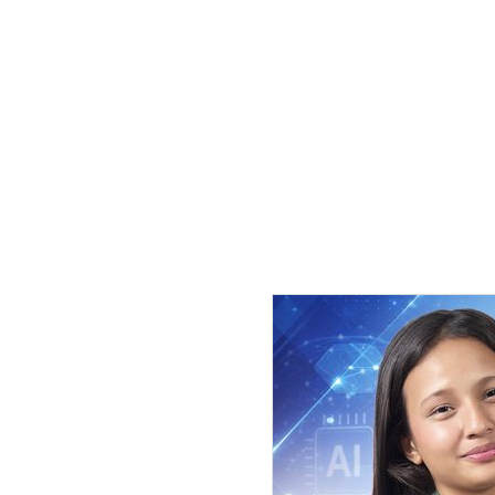
मधेशमा पार्टीको छवि सुधार्नुपर्ने र
छन् ।