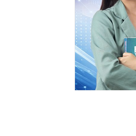
‘पार्टीको जनआधार विस्तार गर्न, आन्
मधेशमा नयाँ जिम्मेवारीका साथ जानु 
विषयमा गम्भीर भएर विचार गर्न पार्टी 