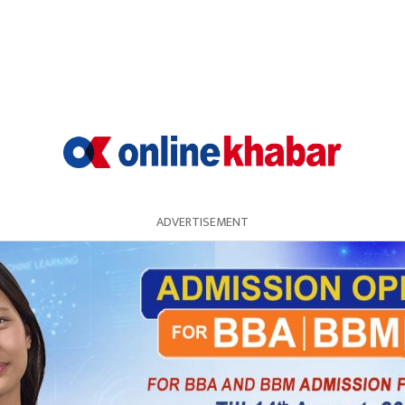
ADVERTISEMENT
 नयाँ जिम्मेवारीका साथ जानुपर्ने आवश्यकता समेत उनले औंल्य