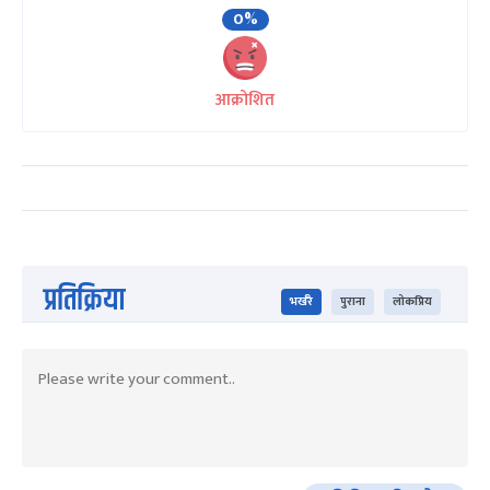
0%
आक्रोशित
प्रतिक्रिया
भर्खरै
पुराना
लोकप्रिय