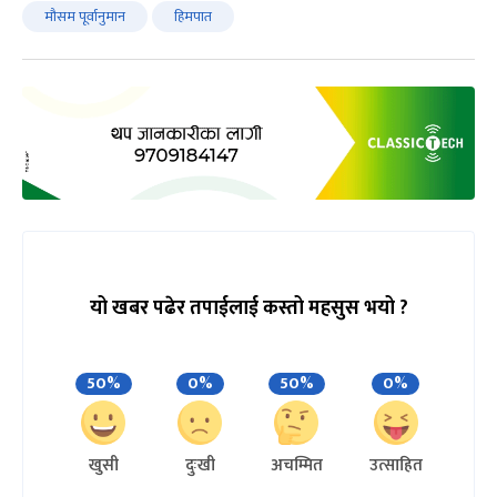
मौसम पूर्वानुमान
हिमपात
यो खबर पढेर तपाईलाई कस्तो महसुस भयो ?
50%
0%
50%
0%
खुसी
दुःखी
अचम्मित
उत्साहित