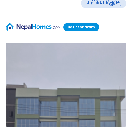
प्रतिक्रिया दिनुहोस्
HOT PROPERTIES