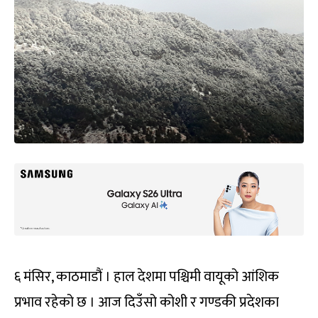
६ मंसिर, काठमाडौं । हाल देशमा पश्चिमी वायूको आंशिक
प्रभाव रहेको छ । आज दिउँसो कोशी र गण्डकी प्रदेशका