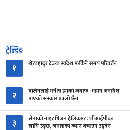
ट्रेन्डिङ
शेरबहादुर देउवा स्वदेश फर्किने समय परिवर्तन
१
बालेनलाई मनीष झाको जवाफ : महान जनादेश
२
पाएको सरकार एक्लो छैन
सेनाको नाइटभिजन हेलिकप्टर : भीआईपीका
३
लागि उड्छ, जनताको ज्यान बचाउन उड्दैन