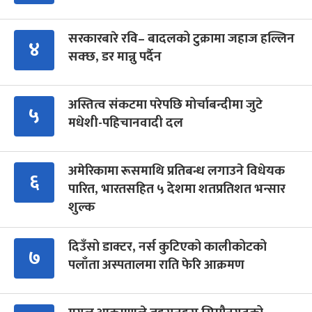
सरकारबारे रवि– बादलको टुक्रामा जहाज हल्लिन
४
सक्छ, डर मान्नु पर्दैन
अस्तित्व संकटमा परेपछि मोर्चाबन्दीमा जुटे
५
मधेशी-पहिचानवादी दल
अमेरिकामा रूसमाथि प्रतिबन्ध लगाउने विधेयक
६
पारित, भारतसहित ५ देशमा शतप्रतिशत भन्सार
शुल्क
दिउँसो डाक्टर, नर्स कुटिएको कालीकोटको
७
पलाँता अस्पतालमा राति फेरि आक्रमण